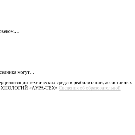
ловеком.…
беседника могут…
ерциализации технических средств реабилитации, ассистивных
ХНОЛОГИЙ «АУРА-ТЕХ»
Сведения об образовательной