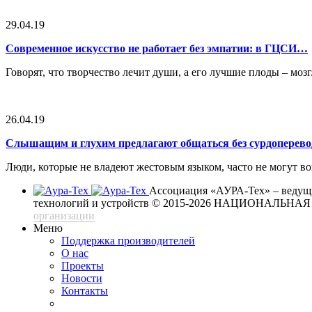
29.04.19
Современное искусство не работает без эмпатии: в ГЦСИ…
Говорят, что творчество лечит души, а его лучшие плоды – моз
26.04.19
Слышащим и глухим предлагают общаться без сурдоперев
Люди, которые не владеют жестовым языком, часто не могут в
Ассоциация «АУРА-Тех» – ведущи
технологий и устройств
© 2015-2026 НАЦИОНАЛЬН
организации
Меню
Поддержка производителей
О нас
Проекты
Новости
Контакты