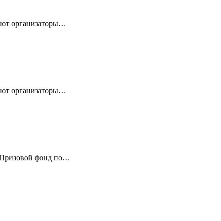
тают организаторы…
тают организаторы…
. Призовой фонд по…