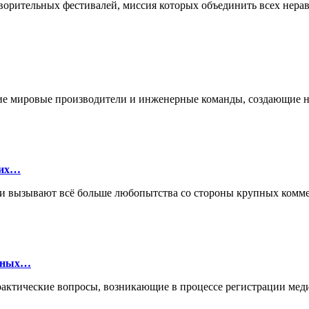
отворительных фестивалей, миссия которых объединить всех не
ущие мировые производители и инженерные команды, создающие
ких…
ии вызывают всё больше любопытства со стороны крупных ком
онных…
практические вопросы, возникающие в процессе регистрации ме