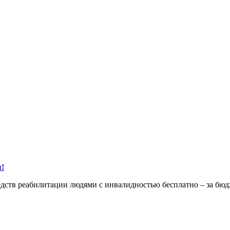
ы!
едств реабилитации людями с инвалидностью бесплатно – за бю