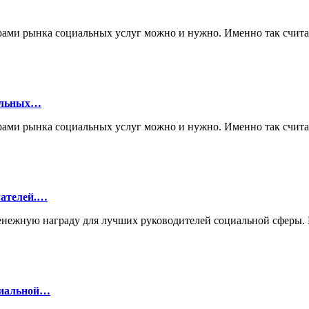
рами рынка социальных услуг можно и нужно. Именно так счи
нальных…
рами рынка социальных услуг можно и нужно. Именно так счи
мателей.…
денежную награду для лучших руководителей социальной сферы
циальной…