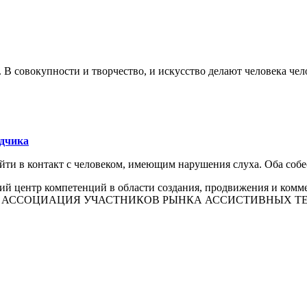
г. В совокупности и творчество, и искусство делают человека че
одчика
ойти в контакт с человеком, имеющим нарушения слуха. Оба со
й центр компетенций в области создания, продвижения и комм
АЯ АССОЦИАЦИЯ УЧАСТНИКОВ РЫНКА АССИСТИВНЫХ ТЕ