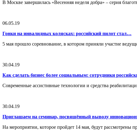
В Москве завершилась «Весенняя неделя добра» – серия благ
06.05.19
Гонки на инвалидных колясках: российский пилот стал…
5 мая прошло соревнование, в котором приняли участие вед
30.04.19
Как сделать бизнес более социальным: сотрудники российс
Современные ассистивные технологии и средства реабилитац
30.04.19
Приглашаем на семинар, посвящённый выводу инноваци
На мероприятии, которое пройдет 14 мая, будут рассмотрены 