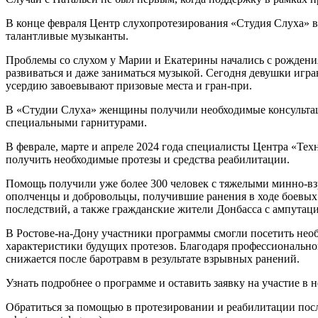
В конце февраля Центр слухопротезирования «Студия Слуха» 
талантливые музыканты.
Проблемы со слухом у Марии и Екатерины начались с рождения
развиваться и даже заниматься музыкой. Сегодня девушки игр
усердию завоевывают призовые места и гран-при.
В «Студии Слуха» женщины получили необходимые консультаци
специальными гарнитурами.
В феврале, марте и апреле 2024 года специалисты Центра «Те
получить необходимые протезы и средства реабилитации.
Помощь получили уже более 300 человек с тяжелыми минно-вз
ополченцы и добровольцы, получившие ранения в ходе боевых
последствий, а также гражданские жители Донбасса с ампутаци
В Ростове-на-Дону участники программы смогли посетить необ
характеристики будущих протезов. Благодаря профессионально
снижается после баротравм в результате взрывных ранений.
Узнать подробнее о программе и оставить заявку на участие в
Обратиться за помощью в протезировании и реабилитации посл