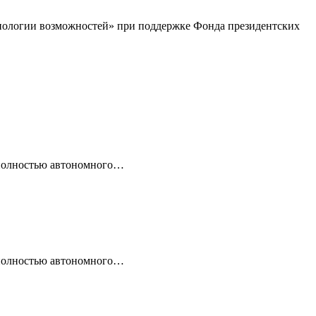
хнологии возможностей» при поддержке Фонда президентских
 полностью автономного…
 полностью автономного…