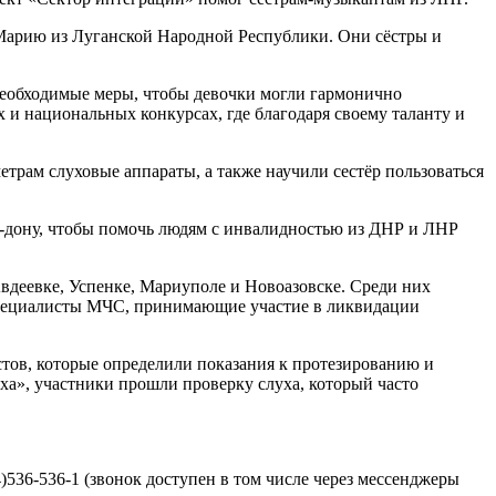
 Марию из Луганской Народной Республики. Они сёстры и
необходимые меры, чтобы девочки могли гармонично
 и национальных конкурсах, где благодаря своему таланту и
рам слуховые аппараты, а также научили сестёр пользоваться
а-дону, чтобы помочь людям с инвалидностью из ДНР и ЛНР
деевке, Успенке, Мариуполе и Новоазовске. Среди них
 специалисты МЧС, принимающие участие в ликвидации
стов, которые определили показания к протезированию и
а», участники прошли проверку слуха, который часто
536-536-1 (звонок доступен в том числе через мессенджеры