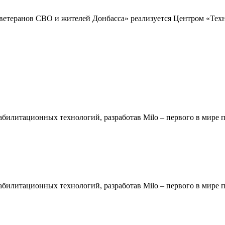
 ветеранов СВО и жителей Донбасса» реализуется Центром «Те
билитационных технологий, разработав Milo – первого в мире
билитационных технологий, разработав Milo – первого в мире