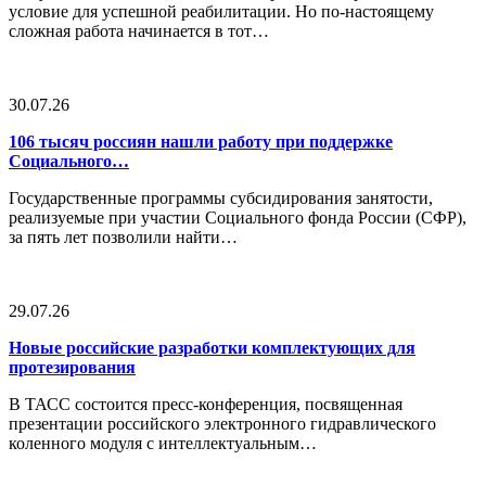
условие для успешной реабилитации. Но по-настоящему
сложная работа начинается в тот…
30.07.26
106 тысяч россиян нашли работу при поддержке
Социального…
Государственные программы субсидирования занятости,
реализуемые при участии Социального фонда России (СФР),
за пять лет позволили найти…
29.07.26
Новые российские разработки комплектующих для
протезирования
В ТАСС состоится пресс-конференция, посвященная
презентации российского электронного гидравлического
коленного модуля с интеллектуальным…