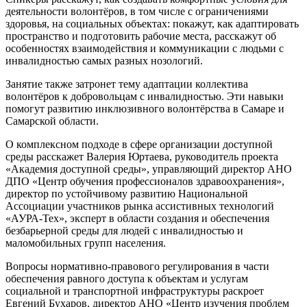
деятельности волонтёров, в том числе с ограничениями
здоровья, на социальных объектах: покажут, как адаптировать
пространство и подготовить рабочие места, расскажут об
особенностях взаимодействия и коммуникации с людьми с
инвалидностью самых разных нозологий.
Занятие также затронет тему адаптации коллектива
волонтёров к добровольцам с инвалидностью. Эти навыки
помогут развитию инклюзивного волонтёрства в Самаре и
Самарской области.
О комплексном подходе в сфере организации доступной
среды расскажет Валерия Юртаева, руководитель проекта
«Академия доступной среды», управляющий директор АНО
ДПО «Центр обучения профессионалов здравоохранения»,
директор по устойчивому развитию Национальной
Ассоциации участников рынка ассистивных технологий
«АУРА-Тех», эксперт в области создания и обеспечения
безбарьерной среды для людей с инвалидностью и
маломобильных групп населения.
Вопросы нормативно-правового регулирования в части
обеспечения равного доступа к объектам и услугам
социальной и транспортной инфраструктуры раскроет
Евгений Бухаров, директор АНО «Центр изучения проблем