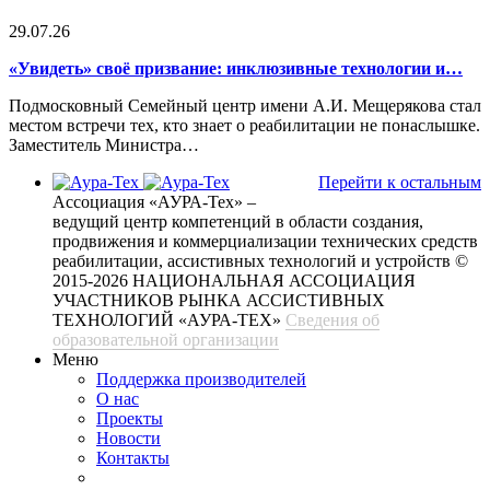
29.07.26
«Увидеть» своё призвание: инклюзивные технологии и…
Подмосковный Семейный центр имени А.И. Мещерякова стал
местом встречи тех, кто знает о реабилитации не понаслышке.
Заместитель Министра…
Перейти к остальным
Ассоциация «АУРА-Тех» –
ведущий центр компетенций в области создания,
продвижения и коммерциализации технических средств
реабилитации, ассистивных технологий и устройств
©
2015-2026 НАЦИОНАЛЬНАЯ АССОЦИАЦИЯ
УЧАСТНИКОВ РЫНКА АССИСТИВНЫХ
ТЕХНОЛОГИЙ «АУРА-ТЕХ»
Сведения об
образовательной организации
Меню
Поддержка производителей
О нас
Проекты
Новости
Контакты