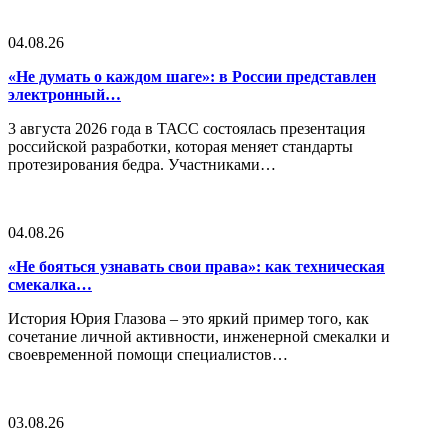
04.08.26
«Не думать о каждом шаге»: в России представлен
электронный…
3 августа 2026 года в ТАСС состоялась презентация
российской разработки, которая меняет стандарты
протезирования бедра. Участниками…
04.08.26
«Не бояться узнавать свои права»: как техническая
смекалка…
История Юрия Глазова – это яркий пример того, как
сочетание личной активности, инженерной смекалки и
своевременной помощи специалистов…
03.08.26