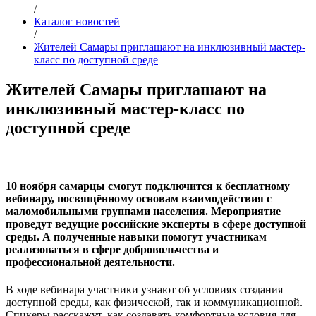
/
Каталог новостей
/
Жителей Самары приглашают на инклюзивный мастер-
класс по доступной среде
Жителей Самары приглашают на
инклюзивный мастер-класс по
доступной среде
10 ноября самарцы смогут подключится к бесплатному
вебинару, посвящённому основам взаимодействия с
маломобильными группами населения. Мероприятие
проведут ведущие российские эксперты в сфере доступной
среды. А полученные навыки помогут участникам
реализоваться в сфере добровольчества и
профессиональной деятельности.
В ходе вебинара участники узнают об условиях создания
доступной среды, как физической, так и коммуникационной.
Спикеры расскажут, как создавать комфортные условия для