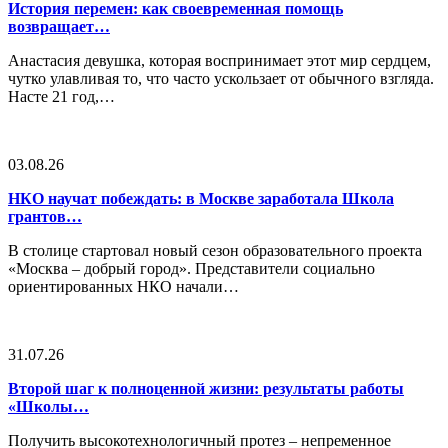
История перемен: как своевременная помощь
возвращает…
Анастасия девушка, которая воспринимает этот мир сердцем,
чутко улавливая то, что часто ускользает от обычного взгляда.
Насте 21 год,…
03.08.26
НКО научат побеждать: в Москве заработала Школа
грантов…
В столице стартовал новый сезон образовательного проекта
«Москва – добрый город». Представители социально
ориентированных НКО начали…
31.07.26
Второй шаг к полноценной жизни: результаты работы
«Школы…
Получить высокотехнологичный протез – непременное