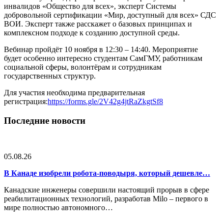
инвалидов «Общество для всех», эксперт Системы
добровольной сертификации «Мир, доступный для всех» СДС
ВОИ. Эксперт также расскажет о базовых принципах и
комплексном подходе к созданию доступной среды.
Вебинар пройдёт 10 ноября в 12:30 – 14:40. Мероприятие
будет особенно интересно студентам СамГМУ, работникам
социальной сферы, волонтёрам и сотрудникам
государственных структур.
Для участия необходима предварительная
регистрация:
https://forms.gle/2V42g4jtRaZkgtSf8
Последние новости
05.08.26
В Канаде изобрели робота-поводыря, который дешевле…
Канадские инженеры совершили настоящий прорыв в сфере
реабилитационных технологий, разработав Milo – первого в
мире полностью автономного…