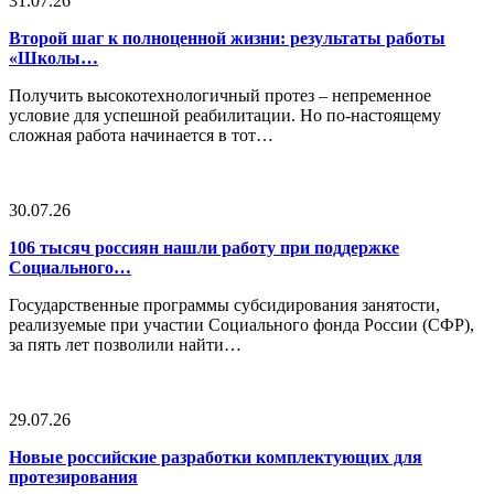
31.07.26
Второй шаг к полноценной жизни: результаты работы
«Школы…
Получить высокотехнологичный протез – непременное
условие для успешной реабилитации. Но по-настоящему
сложная работа начинается в тот…
30.07.26
106 тысяч россиян нашли работу при поддержке
Социального…
Государственные программы субсидирования занятости,
реализуемые при участии Социального фонда России (СФР),
за пять лет позволили найти…
29.07.26
Новые российские разработки комплектующих для
протезирования