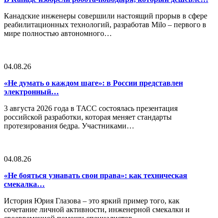
Канадские инженеры совершили настоящий прорыв в сфере
реабилитационных технологий, разработав Milo – первого в
мире полностью автономного…
04.08.26
«Не думать о каждом шаге»: в России представлен
электронный…
3 августа 2026 года в ТАСС состоялась презентация
российской разработки, которая меняет стандарты
протезирования бедра. Участниками…
04.08.26
«Не бояться узнавать свои права»: как техническая
смекалка…
История Юрия Глазова – это яркий пример того, как
сочетание личной активности, инженерной смекалки и