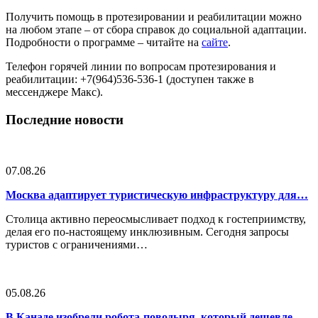
Получить помощь в протезировании и реабилитации можно
на любом этапе – от сбора справок до социальной адаптации.
Подробности о программе – читайте на
сайте
.
Телефон горячей линии по вопросам протезирования и
реабилитации: +7(964)536-536-1 (доступен также в
мессенджере Макс).
Последние новости
07.08.26
Москва адаптирует туристическую инфраструктуру для…
Столица активно переосмысливает подход к гостеприимству,
делая его по-настоящему инклюзивным. Сегодня запросы
туристов с ограничениями…
05.08.26
В Канаде изобрели робота-поводыря, который дешевле…