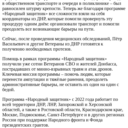
в общественном транспорте и очереди в поликлинике – был
равносилен штурму крепости. Теперь же благодаря программе
«Народный защитник» все сложности взяли на себя
координаторы из ДНР, которые помогли провернуть эту
процедуру одним днём: организовали транспорт и помогли
преодолеть все возникающие барьеры на пути.
Сейчас, после проведения медицинских обследований, Пётр
Васильевич и другие Ветераны из ДНР готовятся к
получению необходимых протезов.
Помощь в рамках программы «Народный защитник»
получили уже сотни Ветеранов СВО и жителей Донбасса,
пострадавших от минно-взрывных травм и атак дронов.
Ключевая миссия программы – помочь людям, которые
перенести ампутации и тяжёлые ранения, преодолеть
административные барьеры, не оставить их один на один с
бедой.
Программа «Народный защитник» с 2022 года работает по
всей территории ДНР, ЛНР, Запорожской и Херсонской
областей, а также в Ростовской области, Краснодарском крае,
Москве, Подмосковье, Санкт-Петербурге и в других регионах
России при поддержке Народного фронта и Фонда
президентских грантов.