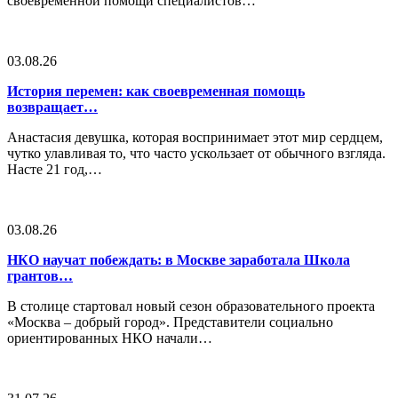
своевременной помощи специалистов…
03.08.26
История перемен: как своевременная помощь
возвращает…
Анастасия девушка, которая воспринимает этот мир сердцем,
чутко улавливая то, что часто ускользает от обычного взгляда.
Насте 21 год,…
03.08.26
НКО научат побеждать: в Москве заработала Школа
грантов…
В столице стартовал новый сезон образовательного проекта
«Москва – добрый город». Представители социально
ориентированных НКО начали…