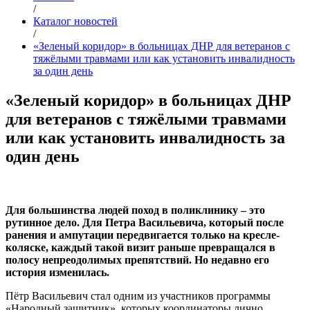
/
Каталог новостей
/
«Зеленый коридор» в больницах ДНР для ветеранов с
тяжёлыми травмами или как установить инвалидность
за один день
«Зеленый коридор» в больницах ДНР
для ветеранов с тяжёлыми травмами
или как установить инвалидность за
один день
Для большинства людей поход в поликлинику – это
рутинное дело. Для Петра Васильевича, который после
ранения и ампутации передвигается только на кресле-
коляске, каждый такой визит раньше превращался в
полосу непреодолимых препятствий. Но недавно его
история изменилась.
Пётр Васильевич стал одним из участников программы
«Народный защитник», которых координаторы лично