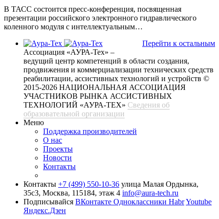
В ТАСС состоится пресс-конференция, посвященная
презентации российского электронного гидравлического
коленного модуля с интеллектуальным…
Перейти к остальным
Ассоциация «АУРА-Тех» –
ведущий центр компетенций в области создания,
продвижения и коммерциализации технических средств
реабилитации, ассистивных технологий и устройств
©
2015-2026 НАЦИОНАЛЬНАЯ АССОЦИАЦИЯ
УЧАСТНИКОВ РЫНКА АССИСТИВНЫХ
ТЕХНОЛОГИЙ «АУРА-ТЕХ»
Сведения об
образовательной организации
Меню
Поддержка производителей
О нас
Проекты
Новости
Контакты
Контакты
+7 (499) 550-10-36
улица Малая Ордынка,
35с3, Москва, 115184, этаж 4
info@aura-tech.ru
Подписывайся
ВКонтакте
Одноклассники
Habr
Youtube
Яндекс.Дзен