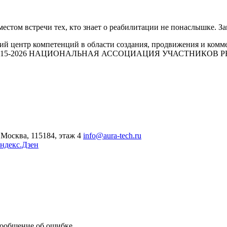
стом встречи тех, кто знает о реабилитации не понаслышке. 
й центр компетенций в области создания, продвижения и комм
015-2026 НАЦИОНАЛЬНАЯ АССОЦИАЦИЯ УЧАСТНИКОВ
Москва, 115184, этаж 4
info@aura-tech.ru
ндекс.Дзен
сообщение об ошибке.