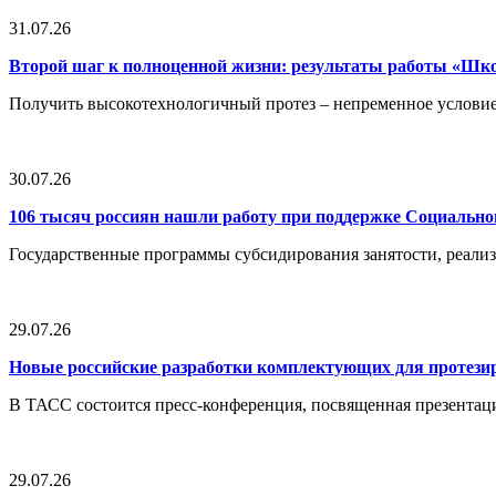
31.07.26
Второй шаг к полноценной жизни: результаты работы «Ш
Получить высокотехнологичный протез – непременное условие
30.07.26
106 тысяч россиян нашли работу при поддержке Социальн
Государственные программы субсидирования занятости, реали
29.07.26
Новые российские разработки комплектующих для протези
В ТАСС состоится пресс-конференция, посвященная презентац
29.07.26