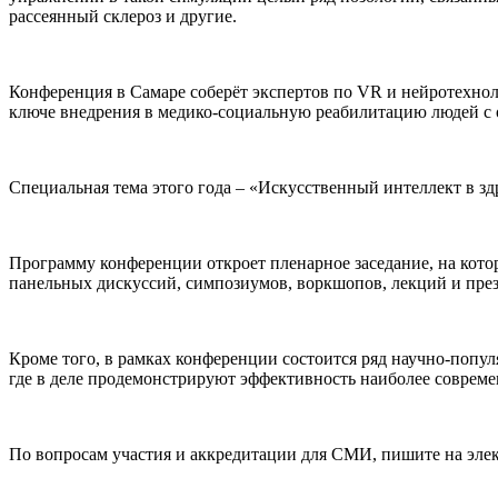
рассеянный склероз и другие.
Конференция в Самаре соберёт экспертов по VR и нейротехнол
ключе внедрения в медико-социальную реабилитацию людей с 
Специальная тема этого года – «Искусственный интеллект в з
Программу конференции откроет пленарное заседание, на кото
панельных дискуссий, симпозиумов, воркшопов, лекций и пре
Кроме того, в рамках конференции состоится ряд научно-попу
где в деле продемонстрируют эффективность наиболее совреме
По вопросам участия и аккредитации для СМИ, пишите на эле