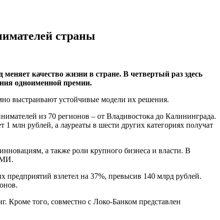
нимателей страны
 меняет качество жизни в стране. В четвертый раз здесь
ения одноименной премии.
емно выстраивают устойчивые модели их решения.
нимателей из 70 регионов – от Владивостока до Калининграда.
1 млн рублей, а лауреаты в шести других категориях получат
нновациям, а также роли крупного бизнеса и власти. В
СМИ.
х предприятий взлетел на 37%, превысив 140 млрд рублей.
онов.
г. Кроме того, совместно с Локо-Банком представлен