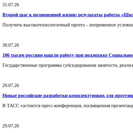
31.07.26
Второй шаг к полноценной жизни: результаты работы «Ш
Получить высокотехнологичный протез – непременное условие
30.07.26
106 тысяч россиян нашли работу при поддержке Социальн
Государственные программы субсидирования занятости, реали
29.07.26
Новые российские разработки комплектующих для протези
В ТАСС состоится пресс-конференция, посвященная презентац
29.07.26