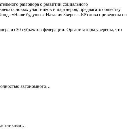
тельного разговора о развитии социального
влекать новых участников и партнеров, предлагать обществу
Фонда «Наше будущее» Наталия Зверева. Её слова приведены на
идера из 30 субъектов федерации. Организаторы уверены, что
 полностью автономного…
 Участниками…