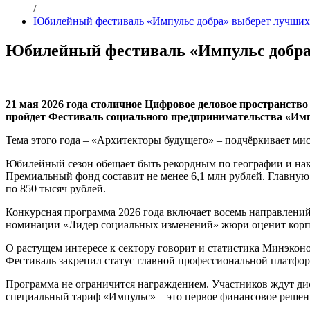
/
Юбилейный фестиваль «Импульс добра» выберет лучших
Юбилейный фестиваль «Импульс добра
21 мая 2026 года столичное Цифровое деловое пространство 
пройдет Фестиваль социального предпринимательства «Имп
Тема этого года – «Архитекторы будущего» – подчёркивает ми
Юбилейный сезон обещает быть рекордным по географии и нака
Премиальный фонд составит не менее 6,1 млн рублей. Главную
по 850 тысяч рублей.
Конкурсная программа 2026 года включает восемь направлений
номинации «Лидер социальных изменений» жюри оценит корп
О растущем интересе к сектору говорит и статистика Минэкон
Фестиваль закрепил статус главной профессиональной платфор
Программа не ограничится награждением. Участников ждут диск
специальный тариф «Импульс» – это первое финансовое решени