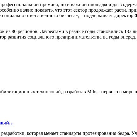
 профессиональной премией, но и важной площадкой для содержа
обенно важно показать, что этот сектор продолжает расти, при
социально ответственного бизнеса», – подчёркивает директор 
ок из 86 регионов. Лауреатами в разные годы становились 133 л
ктор развития социального предпринимательства на годы вперед.
билитационных технологий, разработав Milo – первого в мире
онный…
й разработки, которая меняет стандарты протезирования бедра.