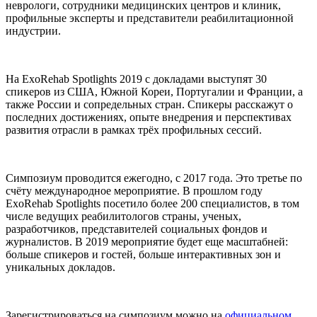
неврологи, сотрудники медицинских центров и клиник,
профильные эксперты и представители реабилитационной
индустрии.
На ExoRehab Spotlights 2019 с докладами выступят 30
спикеров из США, Южной Кореи, Португалии и Франции, а
также России и сопредельных стран. Спикеры расскажут о
последних достижениях, опыте внедрения и перспективах
развития отрасли в рамках трёх профильных сессий.
Симпозиум проводится ежегодно, с 2017 года. Это третье по
счёту международное мероприятие. В прошлом году
ExoRehab Spotlights посетило более 200 специалистов, в том
числе ведущих реабилитологов страны, ученых,
разработчиков, представителей социальных фондов и
журналистов. В 2019 мероприятие будет еще масштабней:
больше спикеров и гостей, больше интерактивных зон и
уникальных докладов.
Зарегистрироваться на симпозиум можно на
официальном