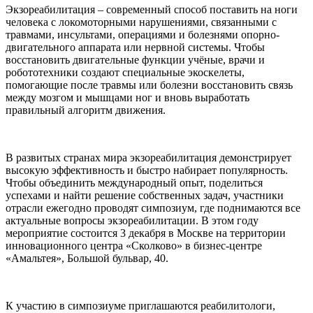
Экзореабилитация – современный способ поставить на ноги
человека с локомоторными нарушениями, связанными с
травмами, инсультами, операциями и болезнями опорно-
двигательного аппарата или нервной системы. Чтобы
восстановить двигательные функции учёные, врачи и
робототехники создают специальные экоскелеты,
помогающие после травмы или болезни восстановить связь
между мозгом и мышцами ног и вновь выработать
правильный алгоритм движения.
В развитых странах мира экзореабилитация демонстрирует
высокую эффективность и быстро набирает популярность.
Чтобы объединить международный опыт, поделиться
успехами и найти решение собственных задач, участники
отрасли ежегодно проводят симпозиум, где поднимаются все
актуальные вопросы экзореабилитации. В этом году
мероприятие состоится 3 декабря в Москве на территории
инновационного центра «Сколково» в бизнес-центре
«Амальтея», Большой бульвар, 40.
К участию в симпозиуме приглашаются реабилитологи,