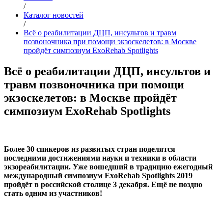
/
Каталог новостей
/
Всё о реабилитации ДЦП, инсультов и травм
позвоночника при помощи экзоскелетов: в Москве
пройдёт симпозиум ExoRehab Spotlights
Всё о реабилитации ДЦП, инсультов и
травм позвоночника при помощи
экзоскелетов: в Москве пройдёт
симпозиум ExoRehab Spotlights
Более 30 спикеров из развитых стран поделятся
последними достижениями науки и техники в области
экзореабилитации. Уже вошедший в традицию ежегодный
международный симпозиум ExoRehab Spotlights 2019
пройдёт в российской столице 3 декабря. Ещё не поздно
стать одним из участников!