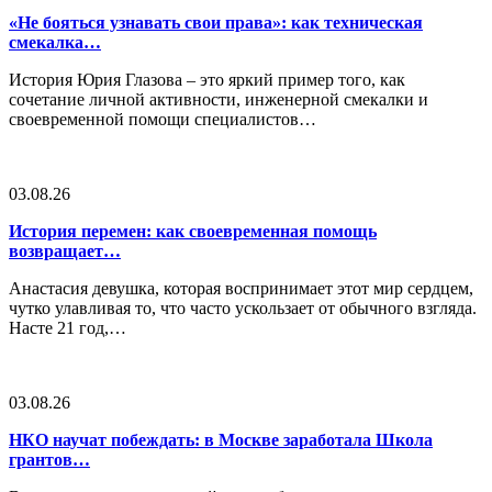
«Не бояться узнавать свои права»: как техническая
смекалка…
История Юрия Глазова – это яркий пример того, как
сочетание личной активности, инженерной смекалки и
своевременной помощи специалистов…
03.08.26
История перемен: как своевременная помощь
возвращает…
Анастасия девушка, которая воспринимает этот мир сердцем,
чутко улавливая то, что часто ускользает от обычного взгляда.
Насте 21 год,…
03.08.26
НКО научат побеждать: в Москве заработала Школа
грантов…