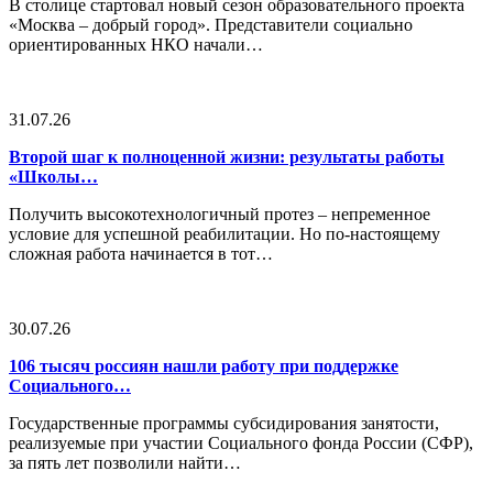
В столице стартовал новый сезон образовательного проекта
«Москва – добрый город». Представители социально
ориентированных НКО начали…
31.07.26
Второй шаг к полноценной жизни: результаты работы
«Школы…
Получить высокотехнологичный протез – непременное
условие для успешной реабилитации. Но по-настоящему
сложная работа начинается в тот…
30.07.26
106 тысяч россиян нашли работу при поддержке
Социального…
Государственные программы субсидирования занятости,
реализуемые при участии Социального фонда России (СФР),
за пять лет позволили найти…