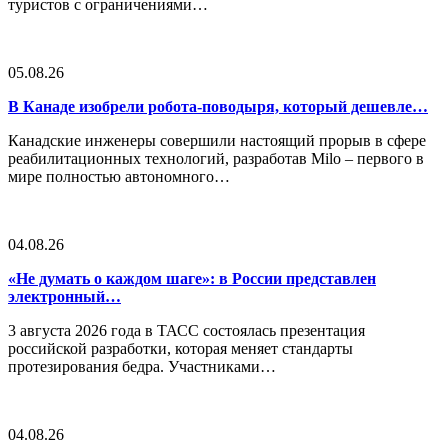
туристов с ограничениями…
05.08.26
В Канаде изобрели робота-поводыря, который дешевле…
Канадские инженеры совершили настоящий прорыв в сфере
реабилитационных технологий, разработав Milo – первого в
мире полностью автономного…
04.08.26
«Не думать о каждом шаге»: в России представлен
электронный…
3 августа 2026 года в ТАСС состоялась презентация
российской разработки, которая меняет стандарты
протезирования бедра. Участниками…
04.08.26