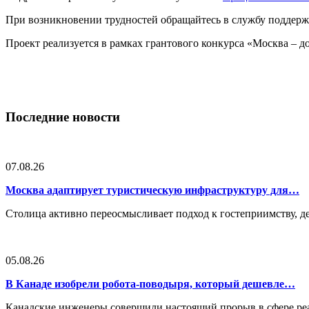
При возникновении трудностей обращайтесь в службу поддер
Проект реализуется в рамках грантового конкурса «Москва – 
Последние новости
07.08.26
Москва адаптирует туристическую инфраструктуру для…
Столица активно переосмысливает подход к гостеприимству, 
05.08.26
В Канаде изобрели робота-поводыря, который дешевле…
Канадские инженеры совершили настоящий прорыв в сфере реа