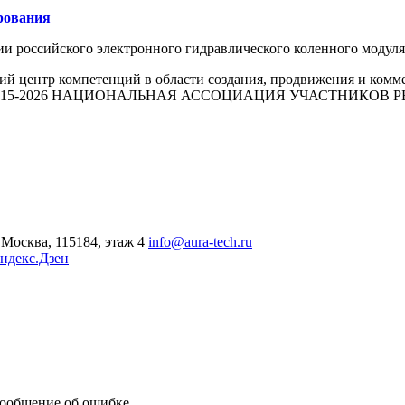
рования
ии российского электронного гидравлического коленного моду
й центр компетенций в области создания, продвижения и комм
015-2026 НАЦИОНАЛЬНАЯ АССОЦИАЦИЯ УЧАСТНИКОВ
Москва, 115184, этаж 4
info@aura-tech.ru
ндекс.Дзен
сообщение об ошибке.