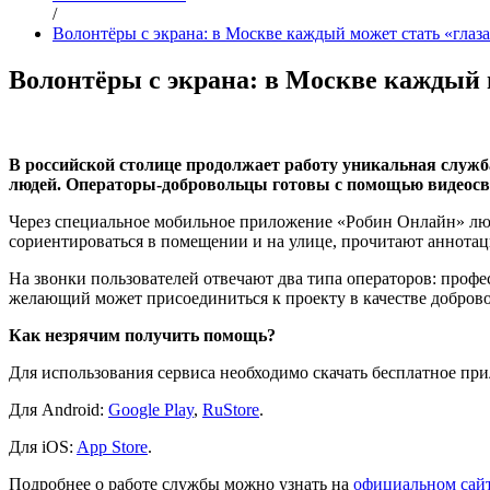
/
Волонтёры с экрана: в Москве каждый может стать «глаза
Волонтёры с экрана: в Москве каждый м
В российской столице продолжает работу уникальная служб
людей. Операторы-добровольцы готовы с помощью видеосв
Через специальное мобильное приложение «Робин Онлайн» люд
сориентироваться в помещении и на улице, прочитают аннотаци
На звонки пользователей отвечают два типа операторов: проф
желающий может присоединиться к проекту в качестве добров
Как незрячим получить помощь?
Для использования сервиса необходимо скачать бесплатное п
Для Android:
Google Play
,
RuStore
.
Для iOS:
App Store
.
Подробнее о работе службы можно узнать на
официальном сай