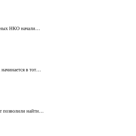
ванных НКО начали…
 начинается в тот…
ет позволили найти…