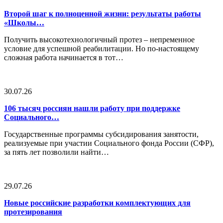
Второй шаг к полноценной жизни: результаты работы
«Школы…
Получить высокотехнологичный протез – непременное
условие для успешной реабилитации. Но по-настоящему
сложная работа начинается в тот…
30.07.26
106 тысяч россиян нашли работу при поддержке
Социального…
Государственные программы субсидирования занятости,
реализуемые при участии Социального фонда России (СФР),
за пять лет позволили найти…
29.07.26
Новые российские разработки комплектующих для
протезирования