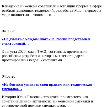
Канадские инженеры совершили настоящий прорыв в сфере
реабилитационных технологий, разработав Milo – первого в
мире полностью автономного…
04.08.26
«Не думать о каждом шаге»: в России представлен
электронный…
3 августа 2026 года в ТАСС состоялась презентация
российской разработки, которая меняет стандарты
протезирования бедра. Участниками…
04.08.26
«Не бояться узнавать свои права»: как техническая
смекалка…
История Юрия Глазова – это яркий пример того, как
сочетание личной активности, инженерной смекалки и
своевременной помощи специалистов…