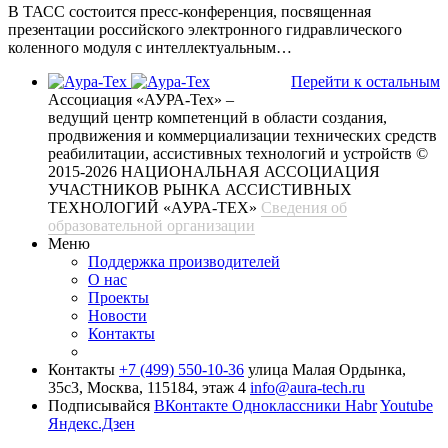
В ТАСС состоится пресс-конференция, посвященная
презентации российского электронного гидравлического
коленного модуля с интеллектуальным…
Перейти к остальным
Ассоциация «АУРА-Тех» –
ведущий центр компетенций в области создания,
продвижения и коммерциализации технических средств
реабилитации, ассистивных технологий и устройств
©
2015-2026 НАЦИОНАЛЬНАЯ АССОЦИАЦИЯ
УЧАСТНИКОВ РЫНКА АССИСТИВНЫХ
ТЕХНОЛОГИЙ «АУРА-ТЕХ»
Сведения об
образовательной организации
Меню
Поддержка производителей
О нас
Проекты
Новости
Контакты
Контакты
+7 (499) 550-10-36
улица Малая Ордынка,
35с3, Москва, 115184, этаж 4
info@aura-tech.ru
Подписывайся
ВКонтакте
Одноклассники
Habr
Youtube
Яндекс.Дзен