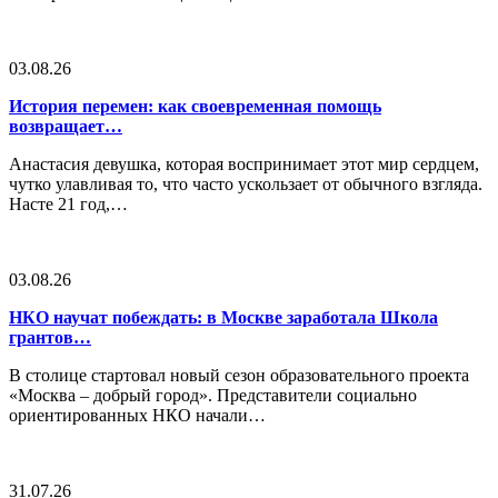
03.08.26
История перемен: как своевременная помощь
возвращает…
Анастасия девушка, которая воспринимает этот мир сердцем,
чутко улавливая то, что часто ускользает от обычного взгляда.
Насте 21 год,…
03.08.26
НКО научат побеждать: в Москве заработала Школа
грантов…
В столице стартовал новый сезон образовательного проекта
«Москва – добрый город». Представители социально
ориентированных НКО начали…
31.07.26