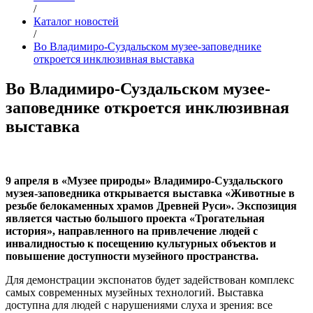
/
Каталог новостей
/
Во Владимиро-Суздальском музее-заповеднике
откроется инклюзивная выставка
Во Владимиро-Суздальском музее-
заповеднике откроется инклюзивная
выставка
9 апреля в «Музее природы» Владимиро-Суздальского
музея-заповедника открывается выставка «Животные в
резьбе белокаменных храмов Древней Руси». Экспозиция
является частью большого проекта «Трогательная
история», направленного на привлечение людей с
инвалидностью к посещению культурных объектов и
повышение доступности музейного пространства.
Для демонстрации экспонатов будет задействован комплекс
самых современных музейных технологий. Выставка
доступна для людей с нарушениями слуха и зрения: все