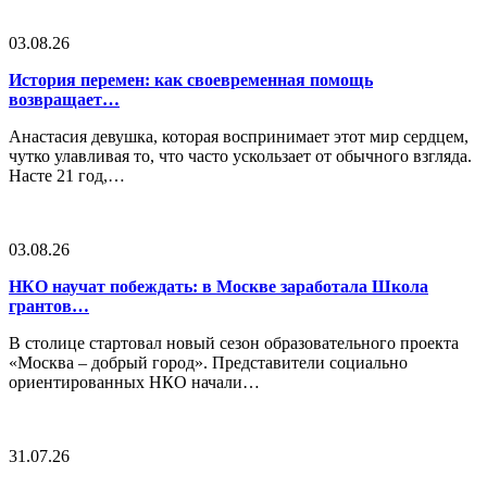
03.08.26
История перемен: как своевременная помощь
возвращает…
Анастасия девушка, которая воспринимает этот мир сердцем,
чутко улавливая то, что часто ускользает от обычного взгляда.
Насте 21 год,…
03.08.26
НКО научат побеждать: в Москве заработала Школа
грантов…
В столице стартовал новый сезон образовательного проекта
«Москва – добрый город». Представители социально
ориентированных НКО начали…
31.07.26