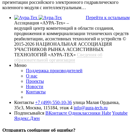
презентации российского электронного гидравлического
коленного модуля с интеллектуальным…
Перейти к остальным
Ассоциация «АУРА-Тех» –
ведущий центр компетенций в области создания,
продвижения и коммерциализации технических средств
реабилитации, ассистивных технологий и устройств
©
2015-2026 НАЦИОНАЛЬНАЯ АССОЦИАЦИЯ
УЧАСТНИКОВ РЫНКА АССИСТИВНЫХ
ТЕХНОЛОГИЙ «АУРА-ТЕХ»
Сведения об
образовательной организации
Меню
Поддержка производителей
О нас
Проекты
Новости
Контакты
Контакты
+7 (499) 550-10-36
улица Малая Ордынка,
35с3, Москва, 115184, этаж 4
info@aura-tech.ru
Подписывайся
ВКонтакте
Одноклассники
Habr
Youtube
Яндекс.Дзен
Отправить сообщение об ошибке?