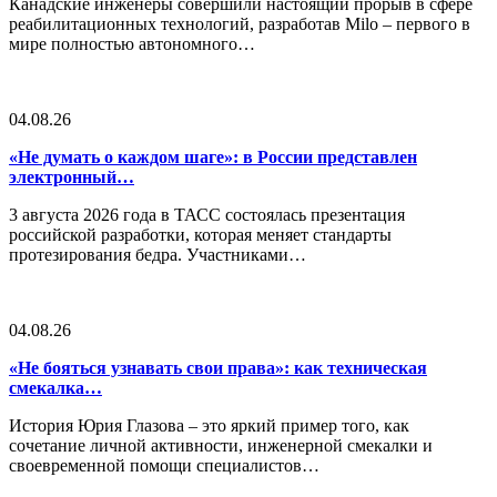
Канадские инженеры совершили настоящий прорыв в сфере
реабилитационных технологий, разработав Milo – первого в
мире полностью автономного…
04.08.26
«Не думать о каждом шаге»: в России представлен
электронный…
3 августа 2026 года в ТАСС состоялась презентация
российской разработки, которая меняет стандарты
протезирования бедра. Участниками…
04.08.26
«Не бояться узнавать свои права»: как техническая
смекалка…
История Юрия Глазова – это яркий пример того, как
сочетание личной активности, инженерной смекалки и
своевременной помощи специалистов…