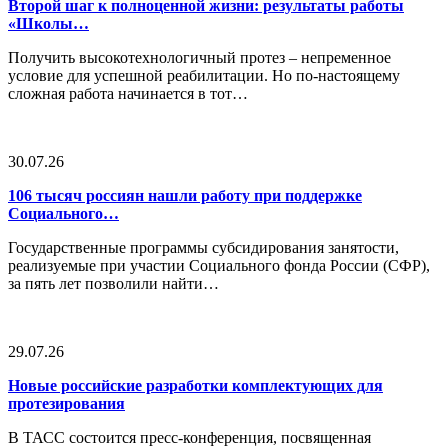
Второй шаг к полноценной жизни: результаты работы
«Школы…
Получить высокотехнологичный протез – непременное
условие для успешной реабилитации. Но по-настоящему
сложная работа начинается в тот…
30.07.26
106 тысяч россиян нашли работу при поддержке
Социального…
Государственные программы субсидирования занятости,
реализуемые при участии Социального фонда России (СФР),
за пять лет позволили найти…
29.07.26
Новые российские разработки комплектующих для
протезирования
В ТАСС состоится пресс-конференция, посвященная