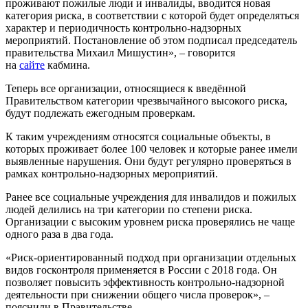
проживают пожилые люди и инвалиды, вводится новая
категория риска, в соответствии с которой будет определяться
характер и периодичность контрольно-надзорных
мероприятий. Постановление об этом подписал председатель
правительства Михаил Мишустин», – говорится
на
сайте
кабмина.
Теперь все организации, относящиеся к введённой
Правительством категории чрезвычайного высокого риска,
будут подлежать ежегодным проверкам.
К таким учреждениям относятся социальные объекты, в
которых проживает более 100 человек и которые ранее имели
выявленные нарушения. Они будут регулярно проверяться в
рамках контрольно-надзорных мероприятий.
Ранее все социальные учреждения для инвалидов и пожилых
людей делились на три категории по степени риска.
Организации с высоким уровнем риска проверялись не чаще
одного раза в два года.
«Риск-ориентированный подход при организации отдельных
видов госконтроля применяется в России с 2018 года. Он
позволяет повысить эффективность контрольно-надзорной
деятельности при снижении общего числа проверок», –
пояснили в Правительстве.