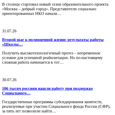
В столице стартовал новый сезон образовательного проекта
«Москва – добрый город». Представители социально
ориентированных НКО начали…
31.07.26
Второй шаг к полноценной жизни: результаты работы
«Школы…
Получить высокотехнологичный протез – непременное
условие для успешной реабилитации. Но по-настоящему
сложная работа начинается в тот…
30.07.26
106 тысяч россиян нашли работу при поддержке
Социального…
Государственные программы субсидирования занятости,
реализуемые при участии Социального фонда России (СФР),
за пять лет позволили найти…