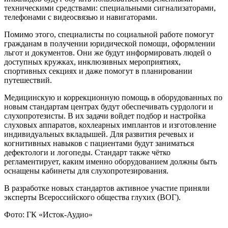
техническими средствами: специальными сигнализаторами,
телефонами с видеосвязью и навигаторами.
Помимо этого, специалисты по социальной работе помогут
гражданам в получении юридической помощи, оформлении
льгот и документов. Они же будут информировать людей о
доступных кружках, инклюзивных мероприятиях,
спортивных секциях и даже помогут в планировании
путешествий.
Медицинскую и коррекционную помощь в оборудованных по
новым стандартам центрах будут обеспечивать сурдологи и
слухопротезисты. В их задачи войдет подбор и настройка
слуховых аппаратов, кохлеарных имплантов и изготовление
индивидуальных вкладышей. Для развития речевых и
когнитивных навыков с пациентами будут заниматься
дефектологи и логопеды. Стандарт также чётко
регламентирует, каким именно оборудованием должны быть
оснащены кабинеты для слухопротезирования.
В разработке новых стандартов активное участие приняли
эксперты Всероссийского общества глухих (ВОГ).
Фото: ГК «Исток-Аудио»