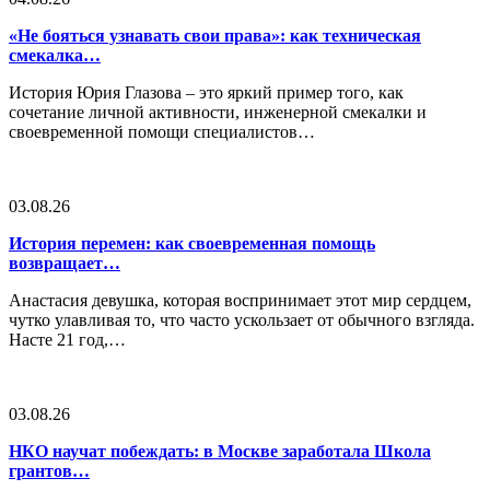
«Не бояться узнавать свои права»: как техническая
смекалка…
История Юрия Глазова – это яркий пример того, как
сочетание личной активности, инженерной смекалки и
своевременной помощи специалистов…
03.08.26
История перемен: как своевременная помощь
возвращает…
Анастасия девушка, которая воспринимает этот мир сердцем,
чутко улавливая то, что часто ускользает от обычного взгляда.
Насте 21 год,…
03.08.26
НКО научат побеждать: в Москве заработала Школа
грантов…