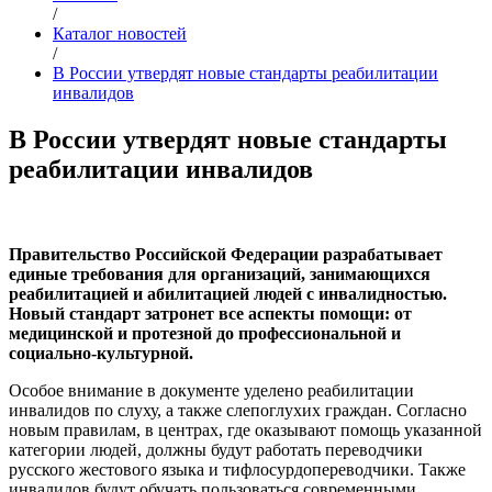
/
Каталог новостей
/
В России утвердят новые стандарты реабилитации
инвалидов
В России утвердят новые стандарты
реабилитации инвалидов
Правительство Российской Федерации разрабатывает
единые требования для организаций, занимающихся
реабилитацией и абилитацией людей с инвалидностью.
Новый стандарт затронет все аспекты помощи: от
медицинской и протезной до профессиональной и
социально-культурной.
Особое внимание в документе уделено реабилитации
инвалидов по слуху, а также слепоглухих граждан. Согласно
новым правилам, в центрах, где оказывают помощь указанной
категории людей, должны будут работать переводчики
русского жестового языка и тифлосурдопереводчики. Также
инвалидов будут обучать пользоваться современными