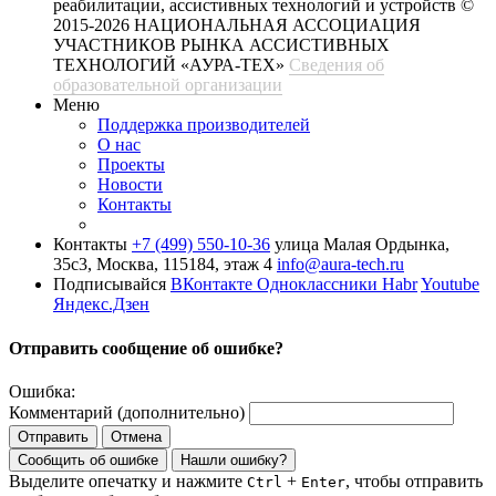
реабилитации, ассистивных технологий и устройств
©
2015-2026 НАЦИОНАЛЬНАЯ АССОЦИАЦИЯ
УЧАСТНИКОВ РЫНКА АССИСТИВНЫХ
ТЕХНОЛОГИЙ «АУРА-ТЕХ»
Сведения об
образовательной организации
Меню
Поддержка производителей
О нас
Проекты
Новости
Контакты
Контакты
+7 (499) 550-10-36
улица Малая Ордынка,
35с3, Москва, 115184, этаж 4
info@aura-tech.ru
Подписывайся
ВКонтакте
Одноклассники
Habr
Youtube
Яндекс.Дзен
Отправить сообщение об ошибке?
Ошибка:
Комментарий (дополнительно)
Отправить
Отмена
Сообщить об ошибке
Нашли ошибку?
Выделите опечатку и нажмите
+
, чтобы отправить
Ctrl
Enter