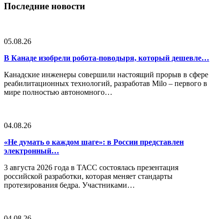
Последние новости
05.08.26
В Канаде изобрели робота-поводыря, который дешевле…
Канадские инженеры совершили настоящий прорыв в сфере
реабилитационных технологий, разработав Milo – первого в
мире полностью автономного…
04.08.26
«Не думать о каждом шаге»: в России представлен
электронный…
3 августа 2026 года в ТАСС состоялась презентация
российской разработки, которая меняет стандарты
протезирования бедра. Участниками…
04.08.26