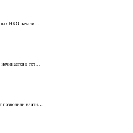
ванных НКО начали…
 начинается в тот…
ет позволили найти…