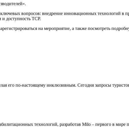
зводителей».
д ключевых вопросов: внедрение инновационных технологий в п
 и доступность ТСР.
 Зарегистрироваться на мероприятие, а также посмотреть подро
делая его по-настоящему инклюзивным. Сегодня запросы турист
билитационных технологий, разработав Milo – первого в мире