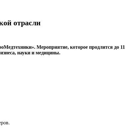
кой отрасли
йроМедтехники». Мероприятие, которое продлится до 11
бизнеса, науки и медицины.
еров.