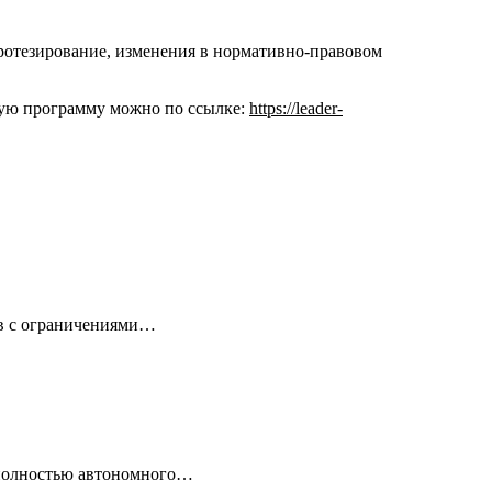
ротезирование, изменения в нормативно-правовом
бную программу можно по ссылке:
https://leader-
ов с ограничениями…
 полностью автономного…