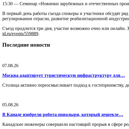
15:30 — Семинар «Новинки зарубежных и отечественных прои
В первый день работы съезда спикеры и участники обсудят ря
регулировании отрасли, развитие реабилитационной индустрии
Съезд продлится три дня, участие возможно очно или онлайн.
id.ru/events/559889
.
Последние новости
07.08.26
Москва адаптирует туристическую инфраструктуру для…
Столица активно переосмысливает подход к гостеприимству, 
05.08.26
В Канаде изобрели робота-поводыря, который дешевле…
Канадские инженеры совершили настоящий прорыв в сфере реа