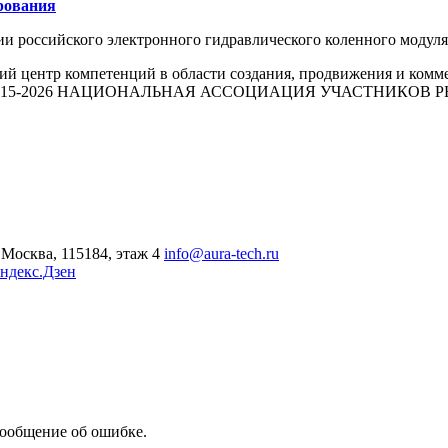
рования
ии российского электронного гидравлического коленного моду
й центр компетенций в области создания, продвижения и комм
015-2026 НАЦИОНАЛЬНАЯ АССОЦИАЦИЯ УЧАСТНИКОВ
Москва, 115184, этаж 4
info@aura-tech.ru
ндекс.Дзен
сообщение об ошибке.