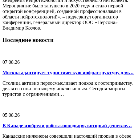
внедрения нейротехнологий и искусственного интеллекта.
Мероприятие было запущено в 2020 году и стало первой
открытой конференцией, созданной профессионалами в
области нейротехнологий», – подчеркнул организатор
конференции, генеральный директор ООО «Персона»
Владимир Козлов.
Последние новости
07.08.26
Москва адаптирует туристическую инфраструктуру для…
Столица активно переосмысливает подход к гостеприимству,
делая его по-настоящему инклюзивным. Сегодня запросы
туристов с ограничениями…
05.08.26
В Канаде изобрели робота-поводыря, который дешевле…
Канадские инженеры совершили настоящий прорыв в сфере