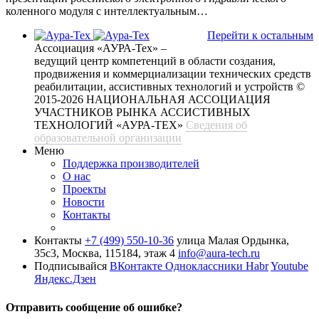
коленного модуля с интеллектуальным…
Перейти к остальным
Ассоциация «АУРА-Тех» –
ведущий центр компетенций в области создания,
продвижения и коммерциализации технических средств
реабилитации, ассистивных технологий и устройств
©
2015-2026 НАЦИОНАЛЬНАЯ АССОЦИАЦИЯ
УЧАСТНИКОВ РЫНКА АССИСТИВНЫХ
ТЕХНОЛОГИЙ «АУРА-ТЕХ»
Сведения об
образовательной организации
Меню
Поддержка производителей
О нас
Проекты
Новости
Контакты
Контакты
+7 (499) 550-10-36
улица Малая Ордынка,
35с3, Москва, 115184, этаж 4
info@aura-tech.ru
Подписывайся
ВКонтакте
Одноклассники
Habr
Youtube
Яндекс.Дзен
Отправить сообщение об ошибке?