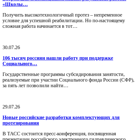
«Школы…
Получить высокотехнологичный протез – непременное
условие для успешной реабилитации. Но по-настоящему
сложная работа начинается в тот…
30.07.26
106 тысяч россиян нашли работу при поддержке
Социального…
Государственные программы субсидирования занятости,
реализуемые при участии Социального фонда России (СФР),
за пять лет позволили найти…
29.07.26
Новые российские разработки комплектующих для
протезирования
В ТАСС состоится пресс-конференция, посвященная
презентации российского электронного гидравлического