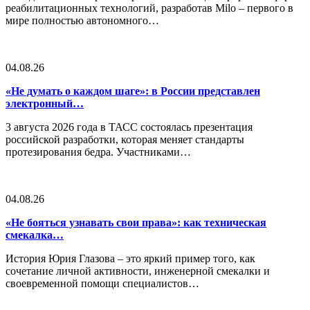
реабилитационных технологий, разработав Milo – первого в
мире полностью автономного…
04.08.26
«Не думать о каждом шаге»: в России представлен
электронный…
3 августа 2026 года в ТАСС состоялась презентация
российской разработки, которая меняет стандарты
протезирования бедра. Участниками…
04.08.26
«Не бояться узнавать свои права»: как техническая
смекалка…
История Юрия Глазова – это яркий пример того, как
сочетание личной активности, инженерной смекалки и
своевременной помощи специалистов…