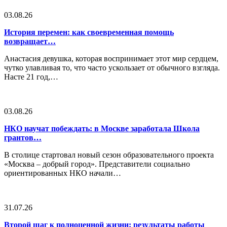
03.08.26
История перемен: как своевременная помощь
возвращает…
Анастасия девушка, которая воспринимает этот мир сердцем,
чутко улавливая то, что часто ускользает от обычного взгляда.
Насте 21 год,…
03.08.26
НКО научат побеждать: в Москве заработала Школа
грантов…
В столице стартовал новый сезон образовательного проекта
«Москва – добрый город». Представители социально
ориентированных НКО начали…
31.07.26
Второй шаг к полноценной жизни: результаты работы