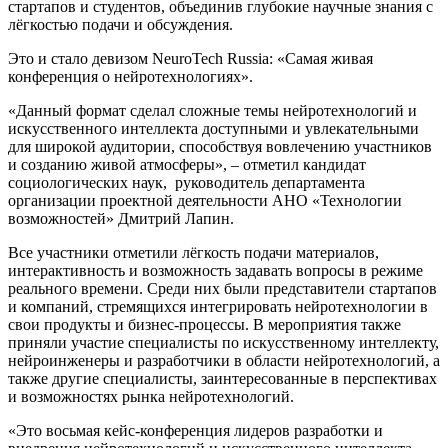
стартапов и студентов, объединив глубокие научные знания с
лёгкостью подачи и обсуждения.
Это и стало девизом NeuroTech Russia: «Самая живая
конференция о нейротехнологиях».
«Данный формат сделал сложные темы нейротехнологий и
искусственного интеллекта доступными и увлекательными
для широкой аудитории, способствуя вовлечению участников
и созданию живой атмосферы», – отметил кандидат
социологических наук, руководитель департамента
организации проектной деятельности АНО «Технологии
возможностей» Дмитрий Лапин.
Все участники отметили лёгкость подачи материалов,
интерактивность и возможность задавать вопросы в режиме
реального времени. Среди них были представители стартапов
и компаний, стремящихся интегрировать нейротехнологии в
свои продукты и бизнес-процессы. В мероприятия также
приняли участие специалисты по искусственному интеллекту,
нейроинженеры и разработчики в области нейротехнологий, а
также другие специалисты, заинтересованные в перспективах
и возможностях рынка нейротехнологий.
«Это восьмая кейс-конференция лидеров разработки и