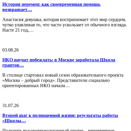
История перемен: как своевременная помощь
возвращает…
Анастасия девушка, которая воспринимает этот мир сердцем,
чутко улавливая то, что часто ускользает от обычного взгляда.
Насте 21 год,…
03.08.26
НКО научат побеждать: в Москве заработала Школа
грантов…
В столице стартовал новый сезон образовательного проекта
«Москва – добрый город». Представители социально
ориентированных НКО начали…
31.07.26
Второй шаг к полноценной жизни: результаты работы
«Школы…
Получить высокотехнологичный протез – непременное