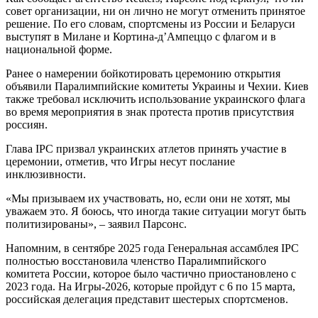
совет организации, ни он лично не могут отменить принятое
решение. По его словам, спортсмены из России и Беларуси
выступят в Милане и Кортина-д’Ампеццо с флагом и в
национальной форме.
Ранее о намерении бойкотировать церемонию открытия
объявили Паралимпийские комитеты Украины и Чехии. Киев
также требовал исключить использование украинского флага
во время мероприятия в знак протеста против присутствия
россиян.
Глава IPC призвал украинских атлетов принять участие в
церемонии, отметив, что Игры несут послание
инклюзивности.
«Мы призываем их участвовать, но, если они не хотят, мы
уважаем это. Я боюсь, что иногда такие ситуации могут быть
политизированы», – заявил Парсонс.
Напомним, в сентябре 2025 года Генеральная ассамблея IPC
полностью восстановила членство Паралимпийского
комитета России, которое было частично приостановлено с
2023 года. На Игры-2026, которые пройдут с 6 по 15 марта,
российская делегация представит шестерых спортсменов.