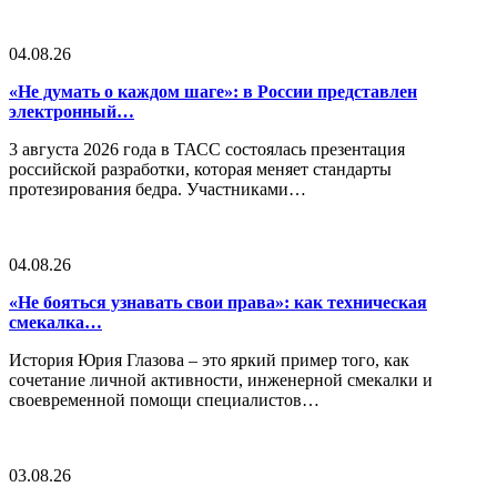
04.08.26
«Не думать о каждом шаге»: в России представлен
электронный…
3 августа 2026 года в ТАСС состоялась презентация
российской разработки, которая меняет стандарты
протезирования бедра. Участниками…
04.08.26
«Не бояться узнавать свои права»: как техническая
смекалка…
История Юрия Глазова – это яркий пример того, как
сочетание личной активности, инженерной смекалки и
своевременной помощи специалистов…
03.08.26