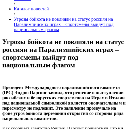
/
Каталог новостей
/
Угрозы бойкота не повлияли на статус россиян на
Паралимпийских играх – спортсмены выйдут под
национальным флагом
Угрозы бойкота не повлияли на статус
россиян на Паралимпийских играх –
спортсмены выйдут под
национальным флагом
Президент Международного паралимпийского комитета
(IPC) Эндрю Парсонс заявил, что решение о выступлении
российских и белорусских спортсменов на Играх в Италии
под национальной символикой является окончательным и
пересмотру не подлежит. Это заявление прозвучало на
фоне угроз бойкота церемонии открытия со стороны ряда
национальных комитетов.
Как сообщает агентство Reuters, Парсонс подчеркнул, что ни