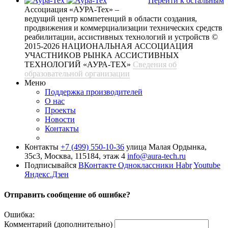
Перейти к остальным
Ассоциация «АУРА-Тех» –
ведущий центр компетенций в области создания,
продвижения и коммерциализации технических средств
реабилитации, ассистивных технологий и устройств
©
2015-2026 НАЦИОНАЛЬНАЯ АССОЦИАЦИЯ
УЧАСТНИКОВ РЫНКА АССИСТИВНЫХ
ТЕХНОЛОГИЙ «АУРА-ТЕХ»
Сведения об
образовательной организации
Меню
Поддержка производителей
О нас
Проекты
Новости
Контакты
Контакты
+7 (499) 550-10-36
улица Малая Ордынка,
35с3, Москва, 115184, этаж 4
info@aura-tech.ru
Подписывайся
ВКонтакте
Одноклассники
Habr
Youtube
Яндекс.Дзен
Отправить сообщение об ошибке?
Ошибка:
Комментарий (дополнительно)