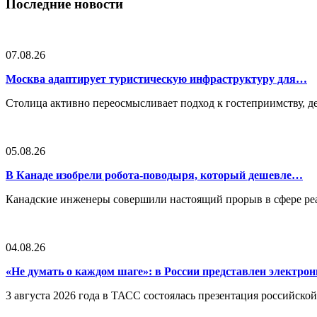
Последние новости
07.08.26
Москва адаптирует туристическую инфраструктуру для…
Столица активно переосмысливает подход к гостеприимству, 
05.08.26
В Канаде изобрели робота-поводыря, который дешевле…
Канадские инженеры совершили настоящий прорыв в сфере реа
04.08.26
«Не думать о каждом шаге»: в России представлен электр
3 августа 2026 года в ТАСС состоялась презентация российско