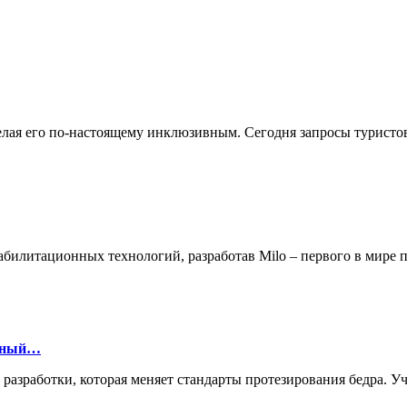
делая его по-настоящему инклюзивным. Сегодня запросы турист
билитационных технологий, разработав Milo – первого в мире
онный…
й разработки, которая меняет стандарты протезирования бедра.