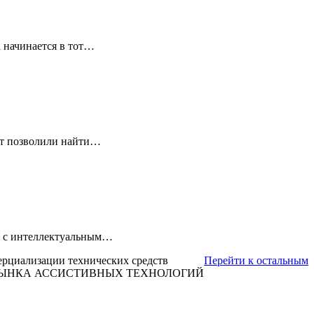
 начинается в тот…
ет позволили найти…
ля с интеллектуальным…
ерциализации технических средств
Перейти к остальным
 РЫНКА АССИСТИВНЫХ ТЕХНОЛОГИЙ