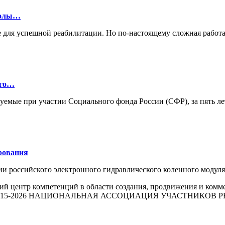
колы…
 для успешной реабилитации. Но по-настоящему сложная работа
ого…
зуемые при участии Социального фонда России (СФР), за пять л
рования
ии российского электронного гидравлического коленного моду
й центр компетенций в области создания, продвижения и комм
015-2026 НАЦИОНАЛЬНАЯ АССОЦИАЦИЯ УЧАСТНИКОВ