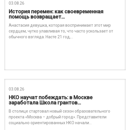
03.08.26
История перемен: как своевременная
помощь возвращает…
Анастасия девушка, которая воспринимает этот мир
сердцем, чутко улавливая то, что часто ускользает от
обычного взгляда. Насте 21 год,…
03.08.26
НКО научат побеждать: в Москве
заработала Школа грантов…
В столице стартовал новый сезон образовательного
проекта «Москва – добрый город». Представители
социально ориентированных НКО начали…