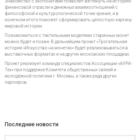
Знакомство с экспонатами позволит взглянуть на историю
финансовой отрасли и денежных взаимоотношений с
философской и культурологической точек зрения, и в
конечном итоге поможет сформировать целостную картину
мировой истории.
Познакомиться с тактильными моделями старинных монет
можно будет и позже. В дальнейшем проект «Трогательная
история «Искусство на монетах» будет реализовываться в
выставочных форматах и на других московских площадках.
Проект реализует команда специалистов Ассоциации «АУРА-
Тех» при поддержке Комитета общественных связей и
молодёжной политики г. Москвы, а также ряда других
партнёров.
Последние новости