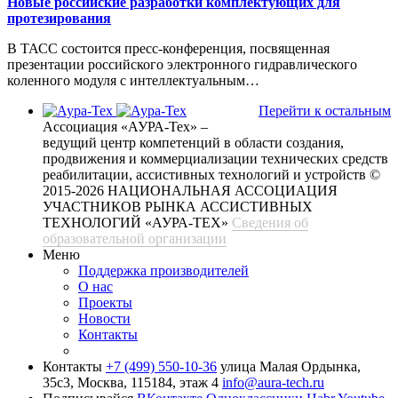
Новые российские разработки комплектующих для
протезирования
В ТАСС состоится пресс-конференция, посвященная
презентации российского электронного гидравлического
коленного модуля с интеллектуальным…
Перейти к остальным
Ассоциация «АУРА-Тех» –
ведущий центр компетенций в области создания,
продвижения и коммерциализации технических средств
реабилитации, ассистивных технологий и устройств
©
2015-2026 НАЦИОНАЛЬНАЯ АССОЦИАЦИЯ
УЧАСТНИКОВ РЫНКА АССИСТИВНЫХ
ТЕХНОЛОГИЙ «АУРА-ТЕХ»
Сведения об
образовательной организации
Меню
Поддержка производителей
О нас
Проекты
Новости
Контакты
Контакты
+7 (499) 550-10-36
улица Малая Ордынка,
35с3, Москва, 115184, этаж 4
info@aura-tech.ru