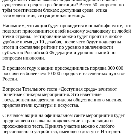
существуют средства реабилитации? Всего 50 вопросов по
трём тематическим блокам: доступная среда, этика
взаимодействия, ситуационная помощь.
Напомним, что акция будет проводится в онлайн-формате, что
позволит присоединится к ней каждому желающему из любой
точки страны. Тестирование можно будет пройти в любое
удобное время до 10 декабря, после чего будут подведены
итоги и составлен рейтинг по уровню вовлеченности
субъектов Российской Федерации и уровню знаний по
вопросам инклюзии.
В прошлом году к акции присоединились порядка 300 000
россиян из более чем 10 000 городов и населённых пунктов
России.
Вопросы Тотального теста «Доступная среда» зачитают
почётные спикеры мероприятия. Это известные
государственные деятели, лидеры общественного мнения,
представители культуры и искусства.
С началом акции на официальном сайте мероприятия будет
представлена ссылка на подключение к трансляции и
прохождению теста. Принять участие можно с любого
персонального устройства, имеющего доступ в Интернет.