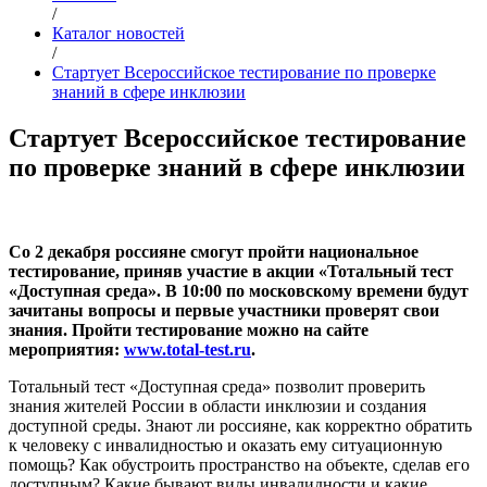
/
Каталог новостей
/
Стартует Всероссийское тестирование по проверке
знаний в сфере инклюзии
Стартует Всероссийское тестирование
по проверке знаний в сфере инклюзии
Со 2 декабря россияне смогут пройти национальное
тестирование, приняв участие в акции «Тотальный тест
«Доступная среда». В 10:00 по московскому времени будут
зачитаны вопросы и первые участники проверят свои
знания. Пройти тестирование можно на сайте
мероприятия:
www.total-test.ru
.
Тотальный тест «Доступная среда» позволит проверить
знания жителей России в области инклюзии и создания
доступной среды. Знают ли россияне, как корректно обратить
к человеку с инвалидностью и оказать ему ситуационную
помощь? Как обустроить пространство на объекте, сделав его
доступным? Какие бывают виды инвалидности и какие