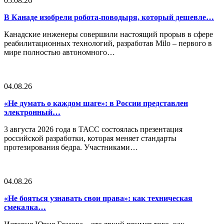
05.08.26
В Канаде изобрели робота-поводыря, который дешевле…
Канадские инженеры совершили настоящий прорыв в сфере
реабилитационных технологий, разработав Milo – первого в
мире полностью автономного…
04.08.26
«Не думать о каждом шаге»: в России представлен
электронный…
3 августа 2026 года в ТАСС состоялась презентация
российской разработки, которая меняет стандарты
протезирования бедра. Участниками…
04.08.26
«Не бояться узнавать свои права»: как техническая
смекалка…