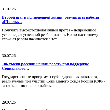
31.07.26
Второй шаг к полноценной жизни: результаты работы
«Школы…
Получить высокотехнологичный протез – непременное
условие для успешной реабилитации. Но по-настоящему
сложная работа начинается в тот…
30.07.26
106 тысяч россиян нашли работу при поддержке
Социального…
Государственные программы субсидирования занятости,
реализуемые при участии Социального фонда России (СФР),
за пять лет позволили найти…
29.07.26