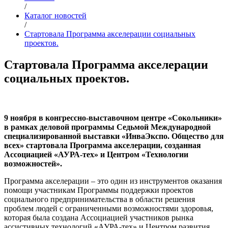
/
Каталог новостей
/
Стартовала Программа акселерации социальных
проектов.
Стартовала Программа акселерации
социальных проектов.
9 ноября в конгрессно-выставочном центре «Сокольники»
в рамках деловой программы Седьмой Международной
специализированной выставки «ИнваЭкспо. Общество для
всех» стартовала Программа акселерации, созданная
Ассоциацией «АУРА-тех» и Центром «Технологии
возможностей».
Программа акселерации – это один из инструментов оказания
помощи участникам Программы поддержки проектов
социального предпринимательства в области решения
проблем людей с ограниченными возможностями здоровья,
которая была создана Ассоциацией участников рынка
ассистивных технологий «АУРА-тех» и Центром развития