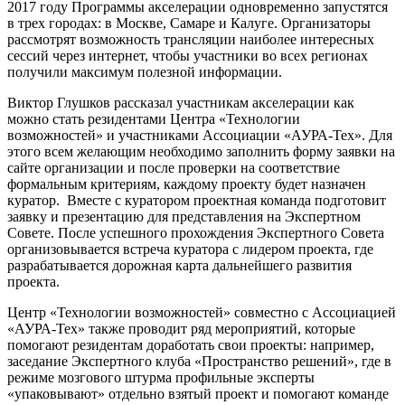
2017 году Программы акселерации одновременно запустятся
в трех городах: в Москве, Самаре и Калуге. Организаторы
рассмотрят возможность трансляции наиболее интересных
сессий через интернет, чтобы участники во всех регионах
получили максимум полезной информации.
Виктор Глушков рассказал участникам акселерации как
можно стать резидентами Центра «Технологии
возможностей» и участниками Ассоциации «АУРА-Тех». Для
этого всем желающим необходимо заполнить форму заявки на
сайте организации и после проверки на соответствие
формальным критериям, каждому проекту будет назначен
куратор. Вместе с куратором проектная команда подготовит
заявку и презентацию для представления на Экспертном
Совете. После успешного прохождения Экспертного Совета
организовывается встреча куратора с лидером проекта, где
разрабатывается дорожная карта дальнейшего развития
проекта.
Центр «Технологии возможностей» совместно с Ассоциацией
«АУРА-Тех» также проводит ряд мероприятий, которые
помогают резидентам доработать свои проекты: например,
заседание Экспертного клуба «Пространство решений», где в
режиме мозгового штурма профильные эксперты
«упаковывают» отдельно взятый проект и помогают команде