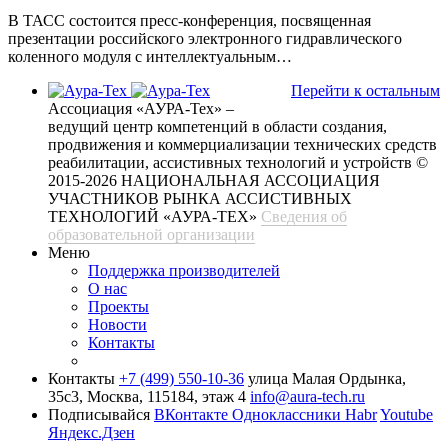
В ТАСС состоится пресс-конференция, посвященная
презентации российского электронного гидравлического
коленного модуля с интеллектуальным…
Перейти к остальным
Ассоциация «АУРА-Тех» –
ведущий центр компетенций в области создания,
продвижения и коммерциализации технических средств
реабилитации, ассистивных технологий и устройств
©
2015-2026 НАЦИОНАЛЬНАЯ АССОЦИАЦИЯ
УЧАСТНИКОВ РЫНКА АССИСТИВНЫХ
ТЕХНОЛОГИЙ «АУРА-ТЕХ»
Сведения об
образовательной организации
Меню
Поддержка производителей
О нас
Проекты
Новости
Контакты
Контакты
+7 (499) 550-10-36
улица Малая Ордынка,
35с3, Москва, 115184, этаж 4
info@aura-tech.ru
Подписывайся
ВКонтакте
Одноклассники
Habr
Youtube
Яндекс.Дзен