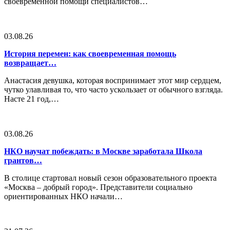
своевременной помощи специалистов…
03.08.26
История перемен: как своевременная помощь
возвращает…
Анастасия девушка, которая воспринимает этот мир сердцем,
чутко улавливая то, что часто ускользает от обычного взгляда.
Насте 21 год,…
03.08.26
НКО научат побеждать: в Москве заработала Школа
грантов…
В столице стартовал новый сезон образовательного проекта
«Москва – добрый город». Представители социально
ориентированных НКО начали…