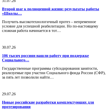
31.07.26
Второй шаг к полноценной жизни: результаты работы
«Школы…
Получить высокотехнологичный протез – непременное
условие для успешной реабилитации. Но по-настоящему
сложная работа начинается в тот…
30.07.26
106 тысяч россиян нашли работу при поддержке
Социального…
Государственные программы субсидирования занятости,
реализуемые при участии Социального фонда России (СФР),
за пять лет позволили найти…
29.07.26
Новые российские разработки комплектующих для
протезирования