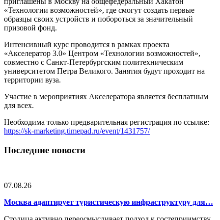
приглашены в Москву на общефедеральный Хакатон
«Технологии возможностей», где смогут создать первые
образцы своих устройств и побороться за значительный
призовой фонд.
Интенсивный курс проводится в рамках проекта
«Акселератор 3.0» Центром «Технологии возможностей»,
совместно с Санкт-Петербургским политехническим
университетом Петра Великого. Занятия будут проходит на
территории вуза.
Участие в мероприятиях Акселератора является бесплатным
для всех.
Необходима только предварительная регистрация по ссылке:
https://sk-marketing.timepad.ru/event/1431757/
Последние новости
07.08.26
Москва адаптирует туристическую инфраструктуру для…
Столица активно переосмысливает подход к гостеприимству,