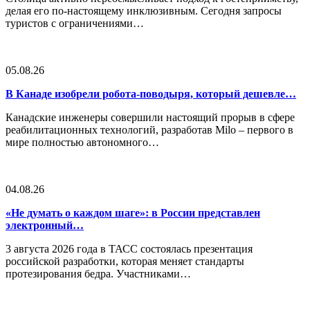
делая его по-настоящему инклюзивным. Сегодня запросы
туристов с ограничениями…
05.08.26
В Канаде изобрели робота-поводыря, который дешевле…
Канадские инженеры совершили настоящий прорыв в сфере
реабилитационных технологий, разработав Milo – первого в
мире полностью автономного…
04.08.26
«Не думать о каждом шаге»: в России представлен
электронный…
3 августа 2026 года в ТАСС состоялась презентация
российской разработки, которая меняет стандарты
протезирования бедра. Участниками…