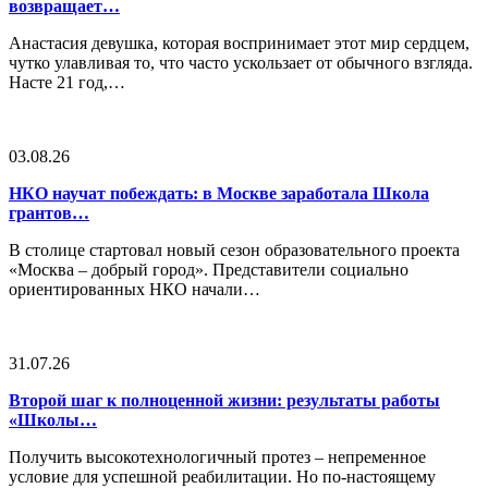
возвращает…
Анастасия девушка, которая воспринимает этот мир сердцем,
чутко улавливая то, что часто ускользает от обычного взгляда.
Насте 21 год,…
03.08.26
НКО научат побеждать: в Москве заработала Школа
грантов…
В столице стартовал новый сезон образовательного проекта
«Москва – добрый город». Представители социально
ориентированных НКО начали…
31.07.26
Второй шаг к полноценной жизни: результаты работы
«Школы…
Получить высокотехнологичный протез – непременное
условие для успешной реабилитации. Но по-настоящему