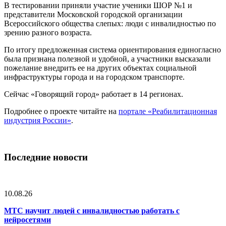
В тестировании приняли участие ученики ШОР №1 и
представители Московской городской организации
Всероссийского общества слепых: люди с инвалидностью по
зрению разного возраста.
По итогу предложенная система ориентирования единогласно
была признана полезной и удобной, а участники высказали
пожелание внедрить ее на других объектах социальной
инфраструктуры города и на городском транспорте.
Сейчас «Говорящий город» работает в 14 регионах.
Подробнее о проекте читайте на
портале «Реабилитационная
индустрия России»
.
Последние новости
10.08.26
МТС научит людей с инвалидностью работать с
нейросетями