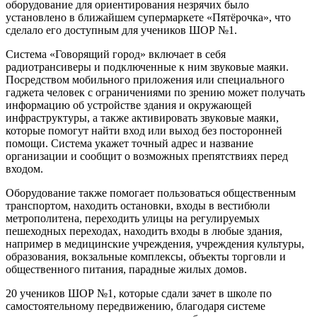
оборудование для ориентирования незрячих было
установлено в ближайшем супермаркете «Пятёрочка», что
сделало его доступным для учеников ШОР №1.
Система «Говорящий город» включает в себя
радиотрансиверы и подключенные к ним звуковые маяки.
Посредством мобильного приложения или специального
гаджета человек с ограничениями по зрению может получать
информацию об устройстве здания и окружающей
инфраструктуры, а также активировать звуковые маяки,
которые помогут найти вход или выход без посторонней
помощи. Система укажет точный адрес и название
организации и сообщит о возможных препятствиях перед
входом.
Оборудование также помогает пользоваться общественным
транспортом, находить остановки, входы в вестибюли
метрополитена, переходить улицы на регулируемых
пешеходных переходах, находить входы в любые здания,
например в медицинские учреждения, учреждения культуры,
образования, вокзальные комплексы, объекты торговли и
общественного питания, парадные жилых домов.
20 учеников ШОР №1, которые сдали зачет в школе по
самостоятельному передвижению, благодаря системе