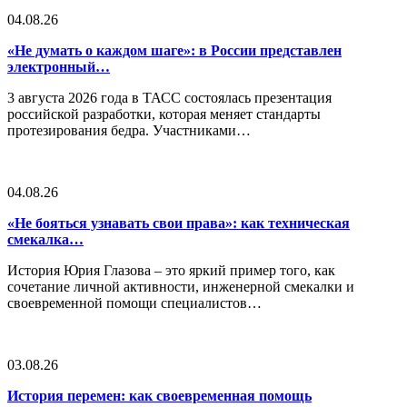
04.08.26
«Не думать о каждом шаге»: в России представлен
электронный…
3 августа 2026 года в ТАСС состоялась презентация
российской разработки, которая меняет стандарты
протезирования бедра. Участниками…
04.08.26
«Не бояться узнавать свои права»: как техническая
смекалка…
История Юрия Глазова – это яркий пример того, как
сочетание личной активности, инженерной смекалки и
своевременной помощи специалистов…
03.08.26
История перемен: как своевременная помощь