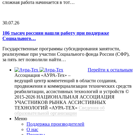
сложная работа начинается в тот…
30.07.26
106 тысяч россиян нашли работу при поддержке
Социального…
Государственные программы субсидирования занятости,
реализуемые при участии Социального фонда России (СФР),
за пять лет позволили найти…
Перейти к остальным
Ассоциация «АУРА-Тех» –
ведущий центр компетенций в области создания,
продвижения и коммерциализации технических средств
реабилитации, ассистивных технологий и устройств
©
2015-2026 НАЦИОНАЛЬНАЯ АССОЦИАЦИЯ
УЧАСТНИКОВ РЫНКА АССИСТИВНЫХ
ТЕХНОЛОГИЙ «АУРА-ТЕХ»
Сведения об
образовательной организации
Меню
Поддержка производителей
О нас
Проекты