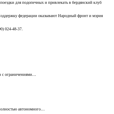
 поездки для подопечных и привлекать в бердянский клуб
я. Поддержку федерации оказывают Народный фронт и мэрия
) 024-48-37.
ов с ограничениями…
 полностью автономного…