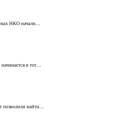
ванных НКО начали…
 начинается в тот…
ет позволили найти…