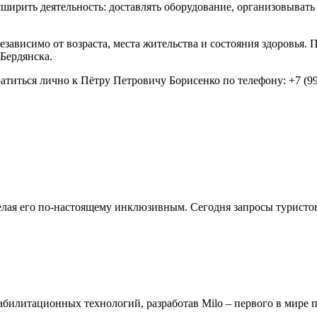
ширить деятельность: доставлять оборудование, организовывать
независимо от возраста, места жительства и состояния здоровь
Бердянска.
титься лично к Пётру Петровичу Борисенко по телефону: +7 (990
делая его по-настоящему инклюзивным. Сегодня запросы турист
билитационных технологий, разработав Milo – первого в мире