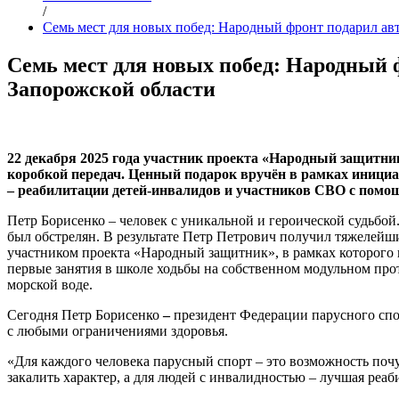
/
Семь мест для новых побед: Народный фронт подарил ав
Семь мест для новых побед: Народный 
Запорожской области
22 декабря 2025 года участник проекта «Народный защитни
коробкой передач. Ценный подарок вручён в рамках иници
– реабилитации детей-инвалидов и участников СВО с помощ
Петр Борисенко – человек с уникальной и героической судьбой
был обстрелян. В результате Петр Петрович получил тяжелейши
участником проекта «Народный защитник», в рамках которого
первые занятия в школе ходьбы на собственном модульном прот
морской воде.
Сегодня Петр Борисенко
–
президент Федерации парусного спо
с любыми ограничениями здоровья.
«Для каждого человека парусный спорт – это возможность поч
закалить характер, а для людей с инвалидностью – лучшая реа