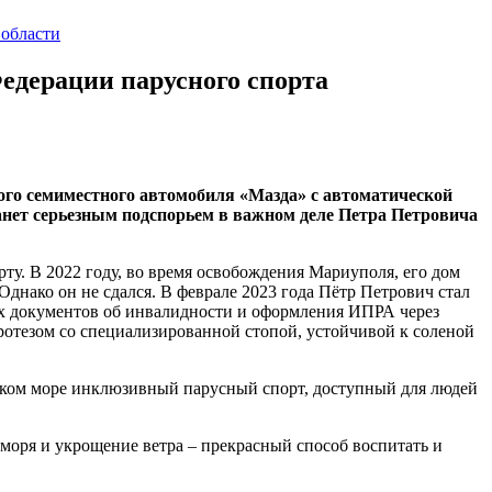
 области
едерации парусного спорта
ого семиместного автомобиля «Мазда» с автоматической
нет серьезным подспорьем в важном деле Петра Петровича
рту. В 2022 году, во время освобождения Мариуполя, его дом
днако он не сдался. В феврале 2023 года Пётр Петрович стал
их документов об инвалидности и оформления ИПРА через
ротезом со специализированной стопой, устойчивой к соленой
ском море инклюзивный парусный спорт, доступный для людей
 моря и укрощение ветра – прекрасный способ воспитать и