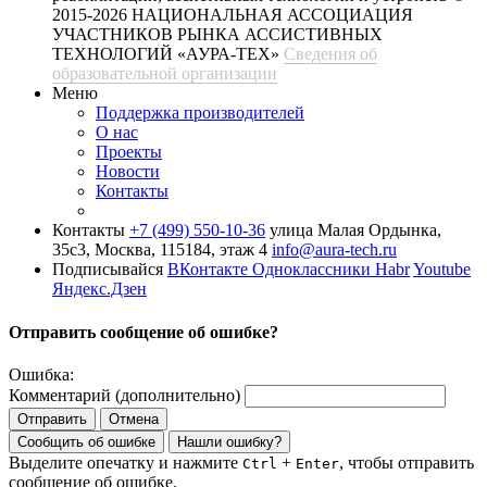
2015-2026 НАЦИОНАЛЬНАЯ АССОЦИАЦИЯ
УЧАСТНИКОВ РЫНКА АССИСТИВНЫХ
ТЕХНОЛОГИЙ «АУРА-ТЕХ»
Сведения об
образовательной организации
Меню
Поддержка производителей
О нас
Проекты
Новости
Контакты
Контакты
+7 (499) 550-10-36
улица Малая Ордынка,
35с3, Москва, 115184, этаж 4
info@aura-tech.ru
Подписывайся
ВКонтакте
Одноклассники
Habr
Youtube
Яндекс.Дзен
Отправить сообщение об ошибке?
Ошибка:
Комментарий (дополнительно)
Отправить
Отмена
Сообщить об ошибке
Нашли ошибку?
Выделите опечатку и нажмите
+
, чтобы отправить
Ctrl
Enter
сообщение об ошибке.