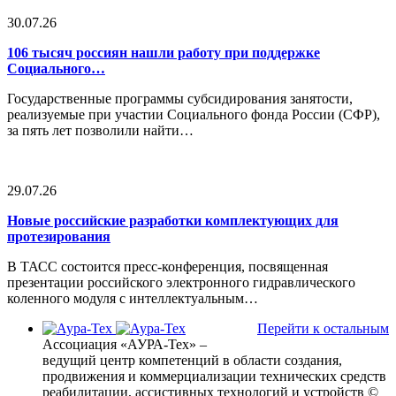
30.07.26
106 тысяч россиян нашли работу при поддержке
Социального…
Государственные программы субсидирования занятости,
реализуемые при участии Социального фонда России (СФР),
за пять лет позволили найти…
29.07.26
Новые российские разработки комплектующих для
протезирования
В ТАСС состоится пресс-конференция, посвященная
презентации российского электронного гидравлического
коленного модуля с интеллектуальным…
Перейти к остальным
Ассоциация «АУРА-Тех» –
ведущий центр компетенций в области создания,
продвижения и коммерциализации технических средств
реабилитации, ассистивных технологий и устройств
©