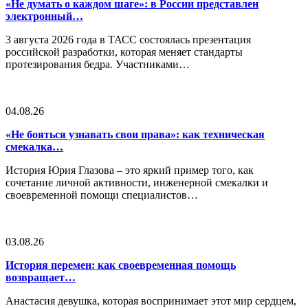
«Не думать о каждом шаге»: в России представлен
электронный…
3 августа 2026 года в ТАСС состоялась презентация
российской разработки, которая меняет стандарты
протезирования бедра. Участниками…
04.08.26
«Не бояться узнавать свои права»: как техническая
смекалка…
История Юрия Глазова – это яркий пример того, как
сочетание личной активности, инженерной смекалки и
своевременной помощи специалистов…
03.08.26
История перемен: как своевременная помощь
возвращает…
Анастасия девушка, которая воспринимает этот мир сердцем,