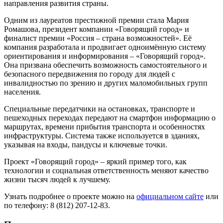
направления развития страны.
Одним из лауреатов престижной премии стала Мария
Ромашова, президент компании «Говорящий город» и
финалист премии «Россия – страна возможностей». Её
компания разработала и продвигает одноимённую систему
ориентирования и информирования – «Говорящий город».
Она призвана обеспечить возможность самостоятельного и
безопасного передвижения по городу для людей с
инвалидностью по зрению и других маломобильных групп
населения.
Специальные передатчики на остановках, транспорте и
пешеходных переходах передают на смартфон информацию о
маршрутах, времени прибытия транспорта и особенностях
инфраструктуры. Система также используется в зданиях,
указывая на входы, пандусы и ключевые точки.
Проект «Говорящий город» – яркий пример того, как
технологии и социальная ответственность меняют качество
жизни тысяч людей к лучшему.
Узнать подробнее о проекте можно на
официальном сайте
или
по телефону: 8 (812) 207-12-83.