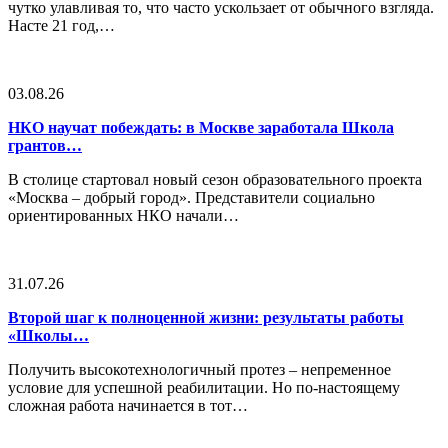
чутко улавливая то, что часто ускользает от обычного взгляда.
Насте 21 год,…
03.08.26
НКО научат побеждать: в Москве заработала Школа
грантов…
В столице стартовал новый сезон образовательного проекта
«Москва – добрый город». Представители социально
ориентированных НКО начали…
31.07.26
Второй шаг к полноценной жизни: результаты работы
«Школы…
Получить высокотехнологичный протез – непременное
условие для успешной реабилитации. Но по-настоящему
сложная работа начинается в тот…