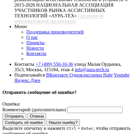
2015-2026 НАЦИОНАЛЬНАЯ АССОЦИАЦИЯ
УЧАСТНИКОВ РЫНКА АССИСТИВНЫХ
ТЕХНОЛОГИЙ «АУРА-ТЕХ»
Сведения об
образовательной организации
Меню
Поддержка производителей
О нас
Проекты
Новости
Контакты
Контакты
+7 (499) 550-10-36
улица Малая Ордынка,
35с3, Москва, 115184, этаж 4
info@aura-tech.ru
Подписывайся
ВКонтакте
Одноклассники
Habr
Youtube
Яндекс.Дзен
Отправить сообщение об ошибке?
Ошибка:
Комментарий (дополнительно)
Отправить
Отмена
Сообщить об ошибке
Нашли ошибку?
Выделите опечатку и нажмите
+
, чтобы отправить
Ctrl
Enter
сообщение об ошибке.