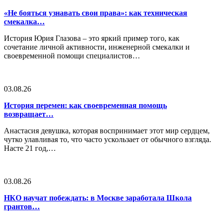
«Не бояться узнавать свои права»: как техническая
смекалка…
История Юрия Глазова – это яркий пример того, как
сочетание личной активности, инженерной смекалки и
своевременной помощи специалистов…
03.08.26
История перемен: как своевременная помощь
возвращает…
Анастасия девушка, которая воспринимает этот мир сердцем,
чутко улавливая то, что часто ускользает от обычного взгляда.
Насте 21 год,…
03.08.26
НКО научат побеждать: в Москве заработала Школа
грантов…