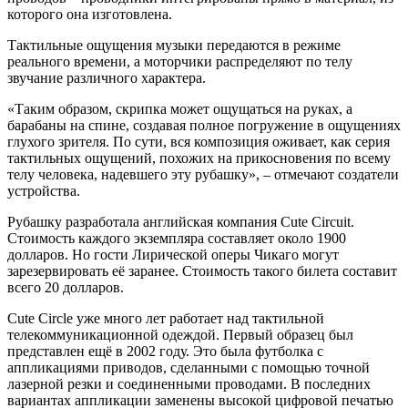
которого она изготовлена.
Тактильные ощущения музыки передаются в режиме
реального времени, а моторчики распределяют по телу
звучание различного характера.
«Таким образом, скрипка может ощущаться на руках, а
барабаны на спине, создавая полное погружение в ощущениях
глухого зрителя. По сути, вся композиция оживает, как серия
тактильных ощущений, похожих на прикосновения по всему
телу человека, надевшего эту рубашку», – отмечают создатели
устройства.
Рубашку разработала английская компания Cute Circuit.
Стоимость каждого экземпляра составляет около 1900
долларов. Но гости Лирической оперы Чикаго могут
зарезервировать её заранее. Стоимость такого билета составит
всего 20 долларов.
Cute Circle уже много лет работает над тактильной
телекоммуникационной одеждой. Первый образец был
представлен ещё в 2002 году. Это была футболка с
аппликациями приводов, сделанными с помощью точной
лазерной резки и соединенными проводами. В последних
вариантах аппликации заменены высокой цифровой печатью