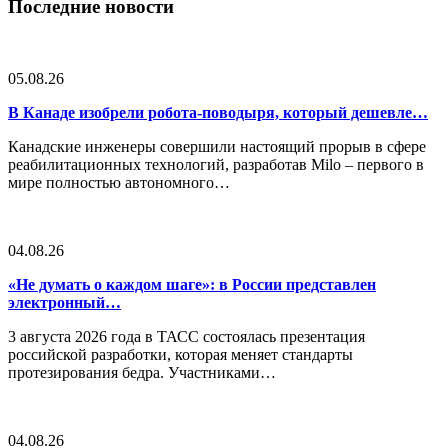
Последние новости
05.08.26
В Канаде изобрели робота-поводыря, который дешевле…
Канадские инженеры совершили настоящий прорыв в сфере
реабилитационных технологий, разработав Milo – первого в
мире полностью автономного…
04.08.26
«Не думать о каждом шаге»: в России представлен
электронный…
3 августа 2026 года в ТАСС состоялась презентация
российской разработки, которая меняет стандарты
протезирования бедра. Участниками…
04.08.26