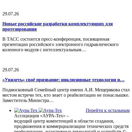
29.07.26
Новые российские разработки комплектующих для
протезирования
В ТАСС состоится пресс-конференция, посвященная
презентации российского электронного гидравлического
коленного модуля с интеллектуальным…
29.07.26
«Увидеть» своё призвание: инклюзивные технологии и…
Подмосковный Семейный центр имени А.И. Мещерякова стал
местом встречи тех, кто знает о реабилитации не понаслышке.
Заместитель Министра…
Перейти к остальным
Ассоциация «АУРА-Тех» –
ведущий центр компетенций в области создания,
продвижения и коммерциализации технических средств
реабилитации, ассистивных технологий и устройств
©