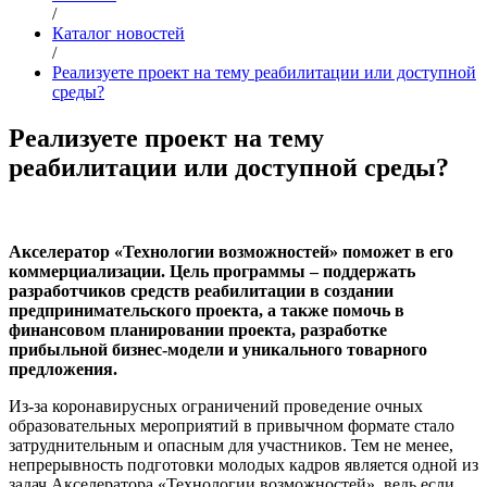
/
Каталог новостей
/
Реализуете проект на тему реабилитации или доступной
среды?
Реализуете проект на тему
реабилитации или доступной среды?
Акселератор «Технологии возможностей» поможет в его
коммерциализации. Цель программы – поддержать
разработчиков средств реабилитации в создании
предпринимательского проекта, а также помочь в
финансовом планировании проекта, разработке
прибыльной бизнес-модели и уникального товарного
предложения.
Из-за коронавирусных ограничений проведение очных
образовательных мероприятий в привычном формате стало
затруднительным и опасным для участников. Тем не менее,
непрерывность подготовки молодых кадров является одной из
задач Акселератора «Технологии возможностей», ведь если