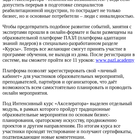
допустить перерыв в подготовке специалистов
реабилитационной индустрии, то пострадает не только
бизнес, но и основные потребители – люди с инвалидностью.
Чтобы предотвратить подобное развитие событий, занятия с
экспертами прошли в онлайн-формате и были размещены на
образовательной платформе ПАЗЛ (платформа адаптации
знаний лидеров) в специально-разработанном разделе
«Курсы». Теперь все желающие смогут принять участие в
программе обучения, не выходя из дома. После регистрации в
системе, вы сможете пройти все 11 уроков:
www.pazl.academy
Платформа позволят зарегистрировать свой «личный
кабинет» для участников образовательных мероприятий,
преподавателей, партнёров и организаторов, что даёт
возможность всем самостоятельно планировать и проводить
онлайн мероприятия.
Под Интенсивный курс «Акселератора» выделен отдельный
модуль, в рамках которого пройдут традиционные
образовательные мероприятия по основам бизнес-
планирования, ораторскому искусству, продвижению
проектов и другим направлениям. По итогам курса все
участники проходят тестирование и получают сертификаты,
подтверждающие новые компетенции.