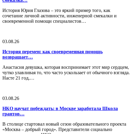
смекалка…
История Юрия Глазова – это яркий пример того, как
сочетание личной активности, инженерной смекалки и
своевременной помощи специалистов…
03.08.26
История перемен: как своевременная помощь
возвращает…
Анастасия девушка, которая воспринимает этот мир сердцем,
чутко улавливая то, что часто ускользает от обычного взгляда.
Насте 21 год,…
03.08.26
НКО научат побеждать: в Москве заработала Школа
грантов…
В столице стартовал новый сезон образовательного проекта
«Москва – добрый город». Представители социально