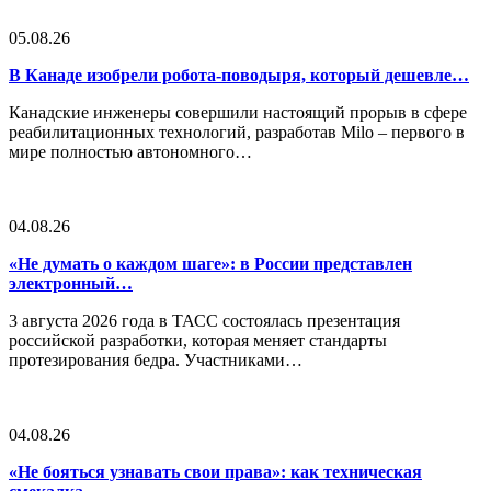
05.08.26
В Канаде изобрели робота-поводыря, который дешевле…
Канадские инженеры совершили настоящий прорыв в сфере
реабилитационных технологий, разработав Milo – первого в
мире полностью автономного…
04.08.26
«Не думать о каждом шаге»: в России представлен
электронный…
3 августа 2026 года в ТАСС состоялась презентация
российской разработки, которая меняет стандарты
протезирования бедра. Участниками…
04.08.26
«Не бояться узнавать свои права»: как техническая