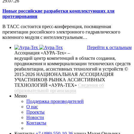
29.07.26
Новые российские разработки комплектующих для
протезирования
В ТАСС состоится пресс-конференция, посвященная
презентации российского электронного гидравлического
коленного модуля с интеллектуальным…
Перейти к остальным
Ассоциация «АУРА-Тех» –
ведущий центр компетенций в области создания,
продвижения и коммерциализации технических средств
реабилитации, ассистивных технологий и устройств
©
2015-2026 НАЦИОНАЛЬНАЯ АССОЦИАЦИЯ
УЧАСТНИКОВ РЫНКА АССИСТИВНЫХ
ТЕХНОЛОГИЙ «АУРА-ТЕХ»
Сведения об
образовательной организации
Меню
Поддержка производителей
О нас
Проекты
Новости
Контакты
Контакты
+7 (499) 550-10-36
улица Малая Ордынка,