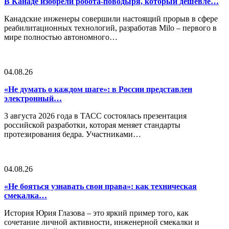
В Канаде изобрели робота-поводыря, который дешевле…
Канадские инженеры совершили настоящий прорыв в сфере
реабилитационных технологий, разработав Milo – первого в
мире полностью автономного…
04.08.26
«Не думать о каждом шаге»: в России представлен
электронный…
3 августа 2026 года в ТАСС состоялась презентация
российской разработки, которая меняет стандарты
протезирования бедра. Участниками…
04.08.26
«Не бояться узнавать свои права»: как техническая
смекалка…
История Юрия Глазова – это яркий пример того, как
сочетание личной активности, инженерной смекалки и