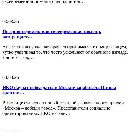
своевременной помощи специалистов…
03.08.26
История перемен: как своевременная помощь
возвращает…
Анастасия девушка, которая воспринимает этот мир сердцем,
чутко улавливая то, что часто ускользает от обычного взгляда.
Насте 21 год,…
03.08.26
НКО научат побеждать: в Москве заработала Школа
грантов…
В столице стартовал новый сезон образовательного проекта
«Москва – добрый город». Представители социально
ориентированных НКО начали…