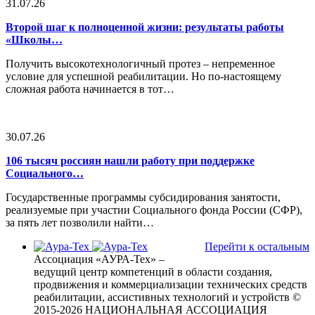
31.07.26
Второй шаг к полноценной жизни: результаты работы
«Школы…
Получить высокотехнологичный протез – непременное
условие для успешной реабилитации. Но по-настоящему
сложная работа начинается в тот…
30.07.26
106 тысяч россиян нашли работу при поддержке
Социального…
Государственные программы субсидирования занятости,
реализуемые при участии Социального фонда России (СФР),
за пять лет позволили найти…
Перейти к остальным
Ассоциация «АУРА-Тех» –
ведущий центр компетенций в области создания,
продвижения и коммерциализации технических средств
реабилитации, ассистивных технологий и устройств
©
2015-2026 НАЦИОНАЛЬНАЯ АССОЦИАЦИЯ