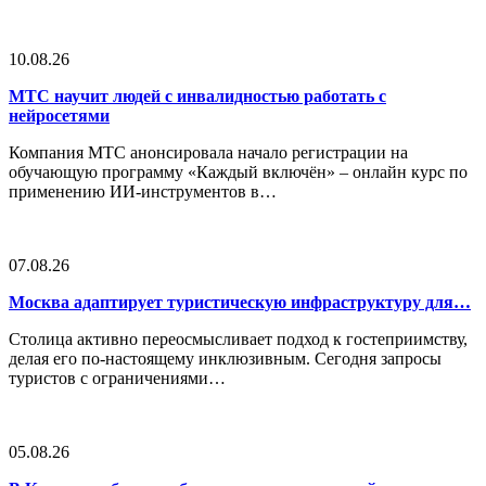
10.08.26
МТС научит людей с инвалидностью работать с
нейросетями
Компания МТС анонсировала начало регистрации на
обучающую программу «Каждый включён» – онлайн курс по
применению ИИ-инструментов в…
07.08.26
Москва адаптирует туристическую инфраструктуру для…
Столица активно переосмысливает подход к гостеприимству,
делая его по-настоящему инклюзивным. Сегодня запросы
туристов с ограничениями…
05.08.26