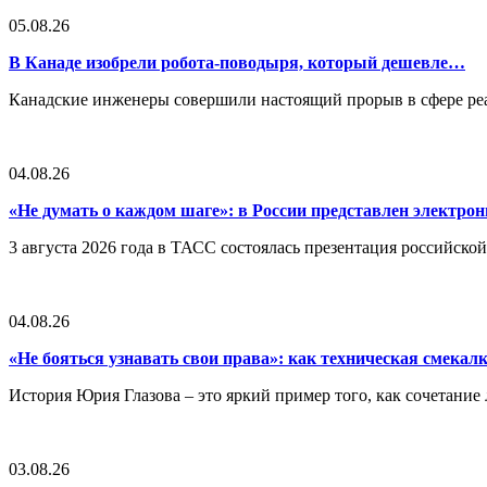
05.08.26
В Канаде изобрели робота-поводыря, который дешевле…
Канадские инженеры совершили настоящий прорыв в сфере реа
04.08.26
«Не думать о каждом шаге»: в России представлен электр
3 августа 2026 года в ТАСС состоялась презентация российско
04.08.26
«Не бояться узнавать свои права»: как техническая смека
История Юрия Глазова – это яркий пример того, как сочетан
03.08.26