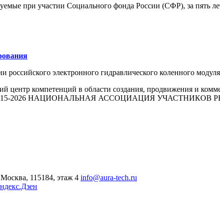
зуемые при участии Социального фонда России (СФР), за пять л
рования
ии российского электронного гидравлического коленного моду
й центр компетенций в области создания, продвижения и комм
015-2026 НАЦИОНАЛЬНАЯ АССОЦИАЦИЯ УЧАСТНИКОВ
Москва, 115184, этаж 4
info@aura-tech.ru
ндекс.Дзен