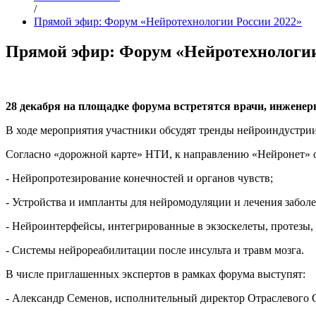
/
Прямой эфир: Форум «Нейротехнологии России 2022»
Прямой эфир: Форум «Нейротехнологии
28 декабря на площадке форума встретятся врачи, инженер
В ходе мероприятия участники обсудят тренды нейроиндустрии
Согласно «дорожной карте» НТИ, к направлению «Нейронет» о
- Нейропротезирование конечностей и органов чувств;
- Устройства и импланты для нейромодуляции и лечения забол
- Нейроинтерфейсы, интегрированные в экзоскелеты, протезы,
- Системы нейрореабилитации после инсульта и травм мозга.
В числе приглашенных экспертов в рамках форума выступят:
- Александр Семенов, исполнительный директор Отраслевого 