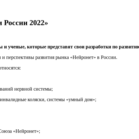
 России 2022»
ы и ученые, которые представят свои разработки по развит
 и перспективы развития рынка «Нейронет» в России.
тносятся:
еваний нервной системы;
 инвалидные коляски, системы «умный дом»;
Союза «Нейронет»;