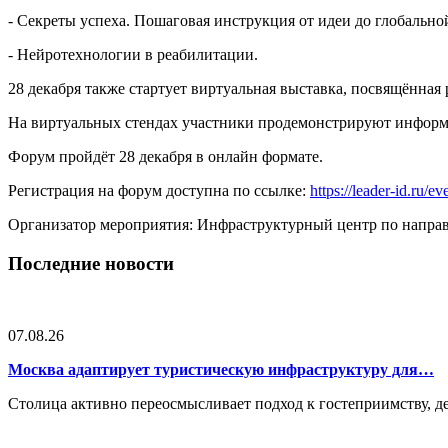
- Секреты успеха. Пошаговая инструкция от идеи до глобально
- Нейротехнологии в реабилитации.
28 декабря также стартует виртуальная выставка, посвящённа
На виртуальных стендах участники продемонстрируют информа
Форум пройдёт 28 декабря в онлайн формате.
Регистрация на форум доступна по ссылке:
https://leader-id.ru/e
Организатор мероприятия: Инфраструктурный центр по напра
Последние новости
07.08.26
Москва адаптирует туристическую инфраструктуру для…
Столица активно переосмысливает подход к гостеприимству, 