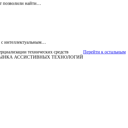
ет позволили найти…
ля с интеллектуальным…
ерциализации технических средств
Перейти к остальным
 РЫНКА АССИСТИВНЫХ ТЕХНОЛОГИЙ