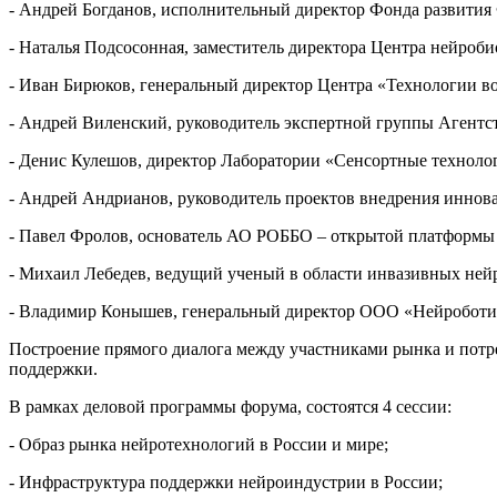
- Андрей Богданов, исполнительный директор Фонда развития
- Наталья Подсосонная, заместитель директора Центра нейроб
- Иван Бирюков, генеральный директор Центра «Технологии в
- Андрей Виленский, руководитель экспертной группы Агентс
- Денис Кулешов, директор Лаборатории «Сенсортные технолог
- Андрей Андрианов, руководитель проектов внедрения инно
- Павел Фролов, основатель АО РОББО – открытой платформы 
- Михаил Лебедев, ведущий ученый в области инвазивных ней
- Владимир Конышев, генеральный директор ООО «Нейроботи
Построение прямого диалога между участниками рынка и потре
поддержки.
В рамках деловой программы форума, состоятся 4 сессии:
- Образ рынка нейротехнологий в России и мире;
- Инфраструктура поддержки нейроиндустрии в России;