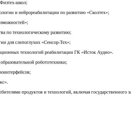
 Физтех-школ;
иологии и нейрореабилитации по развитию «Сколтех»;
озможностей»;
тва по технологическому развитию;
ии для слепоглухих «Сенсор-Тех»;
вационных технологий реабилитации ГК «Исток Аудио».
образовательной робототехники;
роинтерфейсов;
кс».
бителями продуктов и технологий, включая государственного з