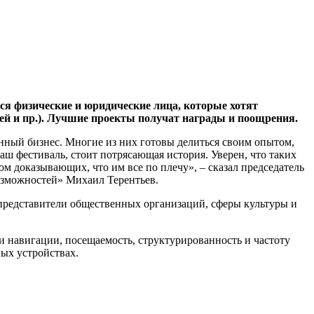
я физические и юридические лица, которые хотят
тей и пр.). Лучшие проекты получат награды и поощрения.
енный бизнес. Многие из них готовы делиться своим опытом,
ш фестиваль, стоит потрясающая история. Уверен, что таких
 доказывающих, что им все по плечу», – сказал председатель
озможностей» Михаил Терентьев.
 представители общественных организаций, сферы культуры и
 навигации, посещаемость, структурированность и частоту
ных устройствах.