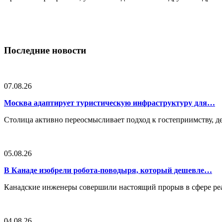
Последние новости
07.08.26
Москва адаптирует туристическую инфраструктуру для…
Столица активно переосмысливает подход к гостеприимству, 
05.08.26
В Канаде изобрели робота-поводыря, который дешевле…
Канадские инженеры совершили настоящий прорыв в сфере реа
04.08.26