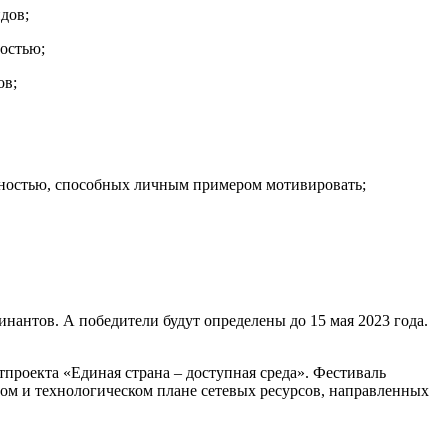
дов;
остью;
ов;
дностью, способных личным примером мотивировать;
инантов. А победители будут определены до 15 мая 2023 года.
роекта «Единая страна – доступная среда». Фестиваль
ном и технологическом плане сетевых ресурсов, направленных