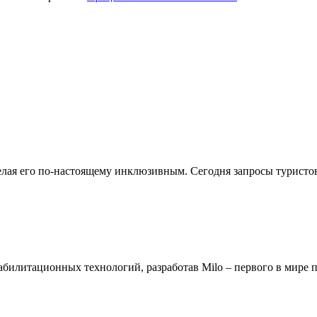
делая его по-настоящему инклюзивным. Сегодня запросы турист
билитационных технологий, разработав Milo – первого в мире