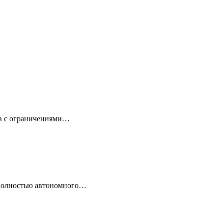
ов с ограничениями…
 полностью автономного…