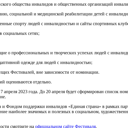
йского общества инвалидов и общественных организаций инвали
нию, социальной и медицинской реабилитации детей с инвалидн
енные спорту людей с инвалидностью и сайты спортивных клуб
в социальных сетях;
ющие о профессиональных и творческих успехах людей с инвали
 адаптивной одежде для людей с инвалидностью;
ущих Фестивалей, вне зависимости от номинации.
ий оцениваются отдельно.
 7 апреля 2023 года. До 20 апреля будет сформирован список ном
не.
и Фондом поддержки инвалидов «Единая страна» в рамках партп
рение наиболее значимых и полезных в социальном, художествен
ности смотрите на
официальном сайте Фестиваля
.