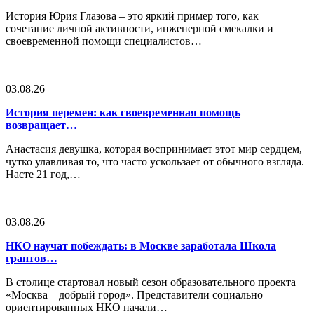
История Юрия Глазова – это яркий пример того, как
сочетание личной активности, инженерной смекалки и
своевременной помощи специалистов…
03.08.26
История перемен: как своевременная помощь
возвращает…
Анастасия девушка, которая воспринимает этот мир сердцем,
чутко улавливая то, что часто ускользает от обычного взгляда.
Насте 21 год,…
03.08.26
НКО научат побеждать: в Москве заработала Школа
грантов…
В столице стартовал новый сезон образовательного проекта
«Москва – добрый город». Представители социально
ориентированных НКО начали…