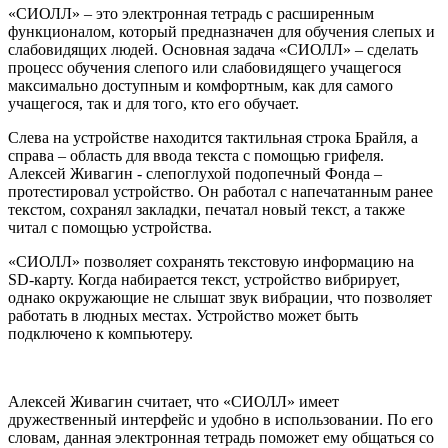
«СИОЛЛ» – это электронная тетрадь с расширенным
функционалом, который предназначен для обучения слепых и
слабовидящих людей. Основная задача «СИОЛЛ» – сделать
процесс обучения слепого или слабовидящего учащегося
максимально доступным и комфортным, как для самого
учащегося, так и для того, кто его обучает.
Слева на устройстве находится тактильная строка Брайля, а
справа – область для ввода текста с помощью грифеля.
Алексей Живагин - слепоглухой подопечный Фонда –
протестировал устройство. Он работал с напечатанным ранее
текстом, сохранял закладки, печатал новый текст, а также
читал с помощью устройства.
«СИОЛЛ» позволяет сохранять текстовую информацию на
SD-карту. Когда набирается текст, устройство вибрирует,
однако окружающие не слышат звук вибрации, что позволяет
работать в людных местах. Устройство может быть
подключено к компьютеру.
Алексей Живагин считает, что «СИОЛЛ» имеет
дружественный интерфейс и удобно в использовании. По его
словам, данная электронная тетрадь поможет ему общаться со