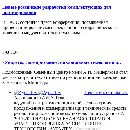
Новые российские разработки комплектующих для
протезирования
В ТАСС состоится пресс-конференция, посвященная
презентации российского электронного гидравлического
коленного модуля с интеллектуальным…
29.07.26
«Увидеть» своё призвание: инклюзивные технологии и…
Подмосковный Семейный центр имени А.И. Мещерякова стал
местом встречи тех, кто знает о реабилитации не понаслышке.
Заместитель Министра…
Перейти к остальным
Ассоциация «АУРА-Тех» –
ведущий центр компетенций в области создания,
продвижения и коммерциализации технических средств
реабилитации, ассистивных технологий и устройств
©
2015-2026 НАЦИОНАЛЬНАЯ АССОЦИАЦИЯ
УЧАСТНИКОВ РЫНКА АССИСТИВНЫХ
ТЕХНОЛОГИЙ «АУРА-ТЕХ»
Сведения об