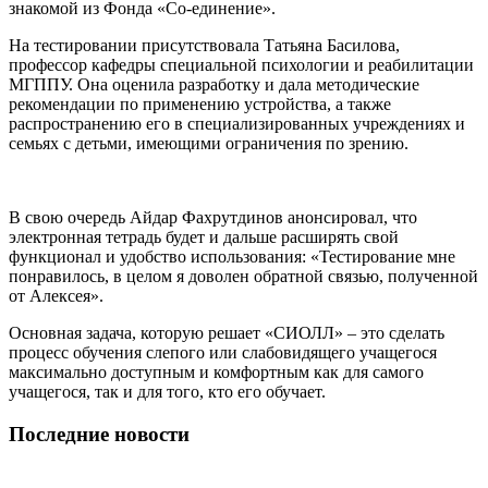
знакомой из Фонда «Со-единение».
На тестировании присутствовала Татьяна Басилова,
профессор кафедры специальной психологии и реабилитации
МГППУ. Она оценила разработку и дала методические
рекомендации по применению устройства, а также
распространению его в специализированных учреждениях и
семьях с детьми, имеющими ограничения по зрению.
В свою очередь Айдар Фахрутдинов анонсировал, что
электронная тетрадь будет и дальше расширять свой
функционал и удобство использования: «Тестирование мне
понравилось, в целом я доволен обратной связью, полученной
от Алексея».
Основная задача, которую решает «СИОЛЛ» – это сделать
процесс обучения слепого или слабовидящего учащегося
максимально доступным и комфортным как для самого
учащегося, так и для того, кто его обучает.
Последние новости