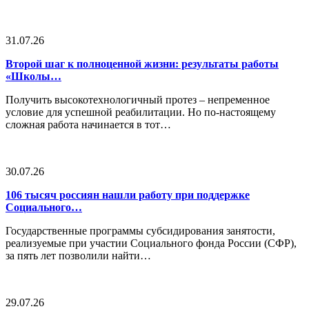
31.07.26
Второй шаг к полноценной жизни: результаты работы
«Школы…
Получить высокотехнологичный протез – непременное
условие для успешной реабилитации. Но по-настоящему
сложная работа начинается в тот…
30.07.26
106 тысяч россиян нашли работу при поддержке
Социального…
Государственные программы субсидирования занятости,
реализуемые при участии Социального фонда России (СФР),
за пять лет позволили найти…
29.07.26