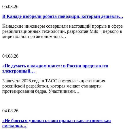
05.08.26
В Канаде изобрели робота-поводыря, который дешевле…
Канадские инженеры совершили настоящий прорыв в сфере
реабилитационных технологий, разработав Milo – первого в
мире полностью автономного…
04.08.26
«Не думать о каждом шаге»: в России представлен
электронный…
3 августа 2026 года в ТАСС состоялась презентация
российской разработки, которая меняет стандарты
протезирования бедра. Участниками…
04.08.26
«Не бояться узнавать свои права»: как техническая
смекалка…