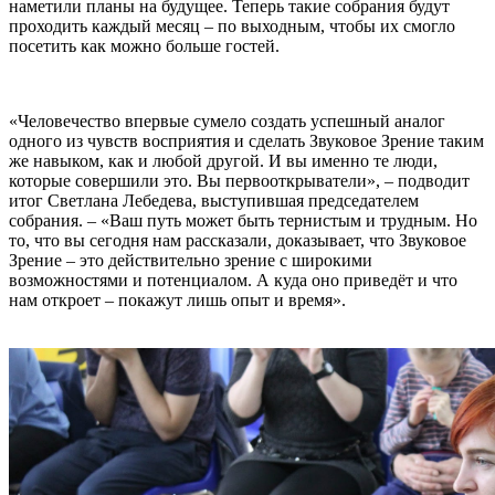
наметили планы на будущее. Теперь такие собрания будут
проходить каждый месяц – по выходным, чтобы их смогло
посетить как мож
но больше гостей.
«Человечество впервые сумело создать успешный аналог
одного из чувств восприятия и сделать Звуковое Зрение таким
же навыком, как и любой другой. И вы именно те люди,
которые совершили это. Вы первооткрыватели», – подводит
итог Светлана Лебедева, выступившая председателем
собрания. – «Ваш путь может быть тернистым и трудным. Но
то, что вы сегодня нам рассказали, доказывает, что Звуковое
Зрение – это действительно зрение с широкими
возможностями и потенциалом. А куда оно п
риведёт и что
нам откроет – покажут лишь опыт и время».