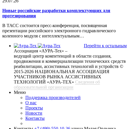
29.07.26
Новые российские разработки комплектующих для
протезирования
В ТАСС состоится пресс-конференция, посвященная
презентации российского электронного гидравлического
коленного модуля с интеллектуальным…
Перейти к остальным
Ассоциация «АУРА-Тех» –
ведущий центр компетенций в области создания,
продвижения и коммерциализации технических средств
реабилитации, ассистивных технологий и устройств
©
2015-2026 НАЦИОНАЛЬНАЯ АССОЦИАЦИЯ
УЧАСТНИКОВ РЫНКА АССИСТИВНЫХ
ТЕХНОЛОГИЙ «АУРА-ТЕХ»
Сведения об
образовательной организации
Меню
Поддержка производителей
О нас
Проекты
Новости
Контакты
Контакты
+7 (499) 550-10-36
улица Малая Ордынка,