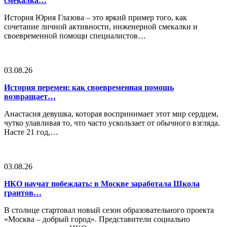
смекалка…
История Юрия Глазова – это яркий пример того, как
сочетание личной активности, инженерной смекалки и
своевременной помощи специалистов…
03.08.26
История перемен: как своевременная помощь
возвращает…
Анастасия девушка, которая воспринимает этот мир сердцем,
чутко улавливая то, что часто ускользает от обычного взгляда.
Насте 21 год,…
03.08.26
НКО научат побеждать: в Москве заработала Школа
грантов…
В столице стартовал новый сезон образовательного проекта
«Москва – добрый город». Представители социально