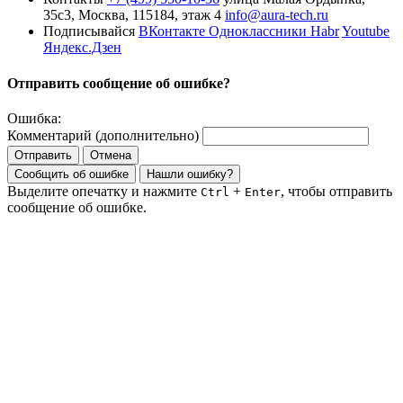
35с3, Москва, 115184, этаж 4
info@aura-tech.ru
Подписывайся
ВКонтакте
Одноклассники
Habr
Youtube
Яндекс.Дзен
Отправить сообщение об ошибке?
Ошибка:
Комментарий (дополнительно)
Отправить
Отмена
Сообщить об ошибке
Нашли ошибку?
Выделите опечатку и нажмите
+
, чтобы отправить
Ctrl
Enter
сообщение об ошибке.