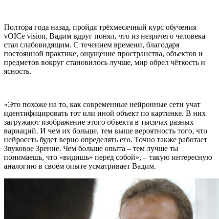
Полтора года назад, пройдя трёхмесячный курс обучения
vOICe vision, Вадим вдруг понял, что из незрячего человека
стал слабовидящим. С течением времени, благодаря
постоянной практике, ощущение пространства, объектов и
предметов вокруг становилось лучше, мир обрел чёткость и
ясность.
«Это похоже на то, как современные нейронные сети учат
идентифицировать тот или иной объект по картинке. В них
загружают изображение этого объекта в тысячах разных
вариаций. И чем их больше, тем выше вероятность того, что
нейросеть будет верно определять его. Точно также работает
Звуковое Зрение. Чем больше опыта – тем лучше ты
понимаешь, что «видишь» перед собой», – такую интересную
аналогию в своём опыте усматривает Вадим.