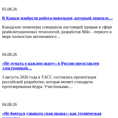
05.08.26
В Канаде изобрели робота-поводыря, который дешевле…
Канадские инженеры совершили настоящий прорыв в сфере
реабилитационных технологий, разработав Milo – первого в
мире полностью автономного…
04.08.26
«Не думать о каждом шаге»: в России представлен
электронный…
3 августа 2026 года в ТАСС состоялась презентация
российской разработки, которая меняет стандарты
протезирования бедра. Участниками…
04.08.26
«Не бояться узнавать свои права»: как техническая