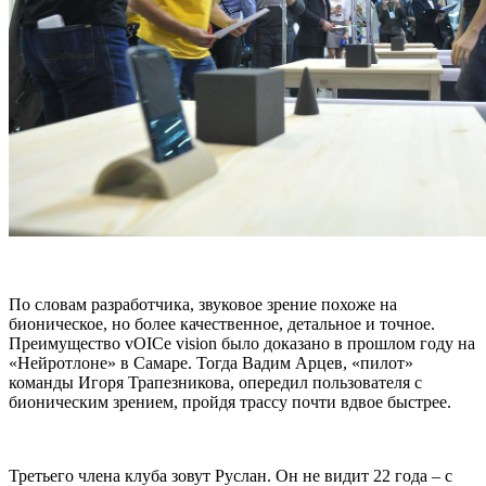
По словам разработчика, звуковое зрение похоже на
бионическое, но более качественное, детальное и точное.
Преимущество vOICe vision было доказано в прошлом году на
«Нейротлоне» в Самаре. Тогда Вадим Арцев, «пилот»
команды Игоря Трапезникова, опередил пользователя с
бионическим зрением, пройдя трассу почти вдвое быстрее.
Третьего члена клуба зовут Руслан. Он не видит 22 года – с