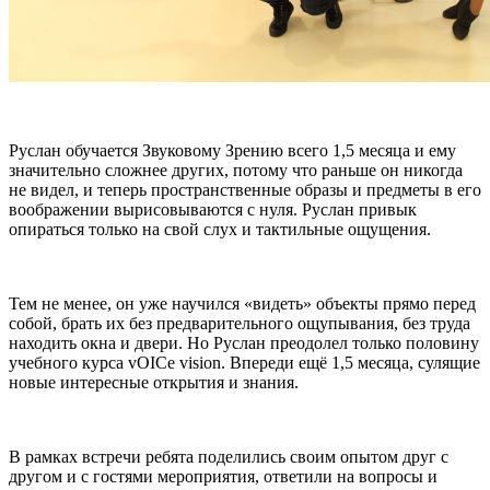
Руслан обучается Звуковому Зрению всего 1,5 месяца и ему
значительно сложнее других, потому что раньше он никогда
не видел, и теперь пространственные образы и предметы в его
воображении вырисовываются с нуля. Руслан привык
опираться только на свой слух и тактильные ощущения.
Тем не менее, он уже научился «видеть» объекты прямо перед
собой, брать их без предварительного ощупывания, без труда
находить окна и двери. Но Руслан преодолел только половину
учебного курса vOICe vision. Впереди ещё 1,5 месяца, сулящие
новые интересные открытия и знания.
В рамках встречи ребята поделились своим опытом друг с
другом и с гостями мероприятия, ответили на вопросы и