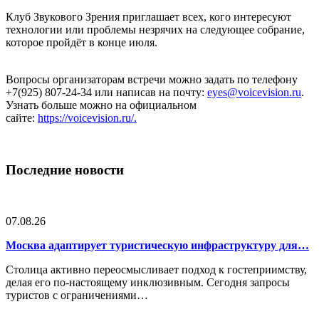
Клуб Звукового Зрения приглашает всех, кого интересуют
технологии или проблемы незрячих на следующее собрание,
которое пройдёт в конце июля.
Вопросы организаторам встречи можно задать по телефону
+7(925) 807-24-34 или написав на почту:
eyes@voicevision.ru
.
Узнать больше можно на официальном
сайте:
https://voicevision.ru/.
Последние новости
07.08.26
Москва адаптирует туристическую инфраструктуру для…
Столица активно переосмысливает подход к гостеприимству,
делая его по-настоящему инклюзивным. Сегодня запросы
туристов с ограничениями…