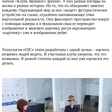
членов «Клуба Звукового Зрения». У них разные взгляды на
жизнь и разные истории. Но то, что их объединяет заметно
каждому. Окружающий мир за них «видит» футуристическое
устройство на глазах, отдалённо напоминающее очки
виртуальной реальности. Оно фиксирует пространство вокруг
с помощью камеры и в буквальном смысле переводит
изображение в звуковую дорожку, рисуя окружающую
«картинку» уже в воображении ребят.
Технология vOICe vision разработана с одной целью – научить
незрячих людей видеть. И участники клуба уверены, что это
возможно. В разной степени каждый из них уже научился это
делать.