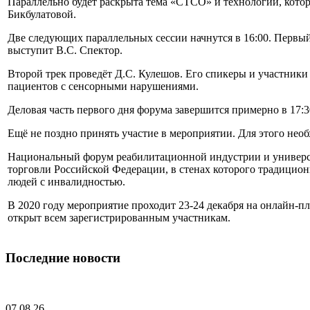
Параллельно будет раскрыта тема «СТСО» и технологий, котор
Бикбулатовой.
Две следующих параллельных сессии начнутся в 16:00. Первый
выступит В.С. Спектор.
Второй трек проведёт Д.С. Кулешов. Его спикеры и участники
пациентов с сенсорными нарушениями.
Деловая часть первого дня форума завершится примерно в 17:3
Ещё не поздно принять участие в мероприятии. Для этого нео
Национальный форум реабилитационной индустрии и универс
торговли Российской Федерации, в стенах которого традицио
людей с инвалидностью.
В 2020 году мероприятие проходит 23-24 декабря на онлайн-п
открыт всем зарегистрированным участникам.
Последние новости
07.08.26