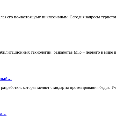
делая его по-настоящему инклюзивным. Сегодня запросы турист
билитационных технологий, разработав Milo – первого в мире
онный…
й разработки, которая меняет стандарты протезирования бедра.
лка…