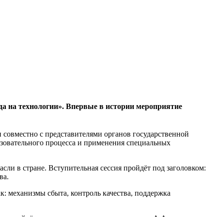
да на технологии». Впервые в истории мероприятие
и совместно с представителями органов государственной
азовательного процесса и применения специальных
сли в стране. Вступительная сессия пройдёт под заголовком:
ва.
к: механизмы сбыта, контроль качества, поддержка