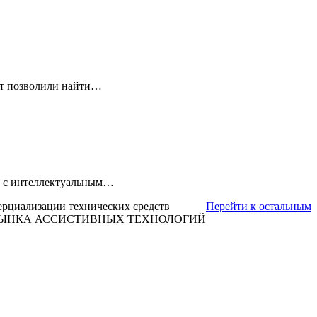
ет позволили найти…
ля с интеллектуальным…
ерциализации технических средств
Перейти к остальным
 РЫНКА АССИСТИВНЫХ ТЕХНОЛОГИЙ