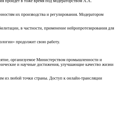
ия пройдёт в тоже время под модераторством А.А.
енностям их производства и регулирования. Модератором
билитации, в частности, применение нейропротезирования для
нологии» продолжит свою работу.
иятие, организуемое Министерством промышленности и
хнические и научные достижения, улучшающие качество жизни
им из любой точки страны. Доступ к онлайн-трансляции