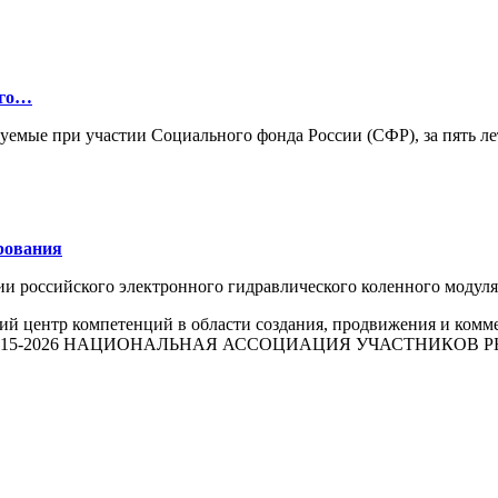
ого…
зуемые при участии Социального фонда России (СФР), за пять л
рования
ии российского электронного гидравлического коленного моду
й центр компетенций в области создания, продвижения и комм
015-2026 НАЦИОНАЛЬНАЯ АССОЦИАЦИЯ УЧАСТНИКОВ