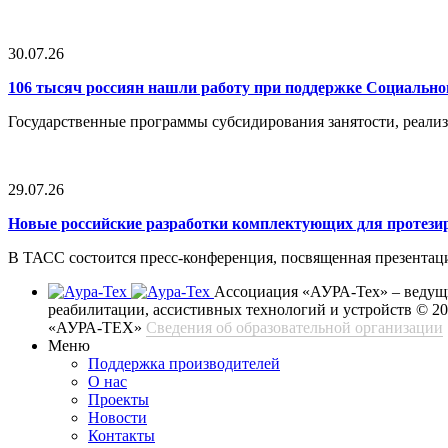
30.07.26
106 тысяч россиян нашли работу при поддержке Социальн
Государственные программы субсидирования занятости, реали
29.07.26
Новые российские разработки комплектующих для протези
В ТАСС состоится пресс-конференция, посвященная презентац
Ассоциация «АУРА-Тех» – ведущи
реабилитации, ассистивных технологий и устройств
© 2
«АУРА-ТЕХ»
Сведения об образовательной организации
Меню
Поддержка производителей
О нас
Проекты
Новости
Контакты