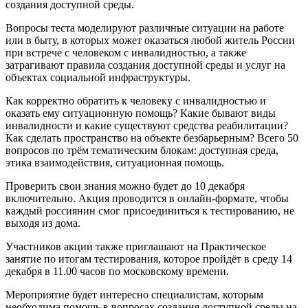
создания доступной среды.
Вопросы теста моделируют различные ситуации на работе
или в быту, в которых может оказаться любой житель России
при встрече с человеком с инвалидностью, а также
затрагивают правила создания доступной среды и услуг на
объектах социальной инфраструктуры.
Как корректно обратить к человеку с инвалидностью и
оказать ему ситуационную помощь? Какие бывают виды
инвалидности и какие существуют средства реабилитации?
Как сделать пространство на объекте безбарьерным? Всего 50
вопросов по трём тематическим блокам: доступная среда,
этика взаимодействия, ситуационная помощь.
Проверить свои знания можно будет до 10 декабря
включительно. Акция проводится в онлайн-формате, чтобы
каждый россиянин смог присоединиться к тестированию, не
выходя из дома.
Участников акции также приглашают на Практическое
занятие по итогам тестирования, которое пройдёт в среду 14
декабря в 11.00 часов по московскому времени.
Мероприятие будет интересно специалистам, которым
необходима помощь в вопросах создания доступной среды на