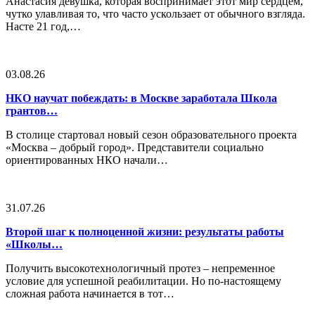
Анастасия девушка, которая воспринимает этот мир сердцем,
чутко улавливая то, что часто ускользает от обычного взгляда.
Насте 21 год,…
03.08.26
НКО научат побеждать: в Москве заработала Школа
грантов…
В столице стартовал новый сезон образовательного проекта
«Москва – добрый город». Представители социально
ориентированных НКО начали…
31.07.26
Второй шаг к полноценной жизни: результаты работы
«Школы…
Получить высокотехнологичный протез – непременное
условие для успешной реабилитации. Но по-настоящему
сложная работа начинается в тот…