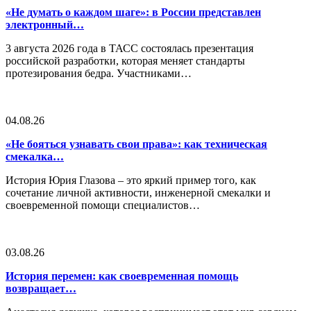
«Не думать о каждом шаге»: в России представлен
электронный…
3 августа 2026 года в ТАСС состоялась презентация
российской разработки, которая меняет стандарты
протезирования бедра. Участниками…
04.08.26
«Не бояться узнавать свои права»: как техническая
смекалка…
История Юрия Глазова – это яркий пример того, как
сочетание личной активности, инженерной смекалки и
своевременной помощи специалистов…
03.08.26
История перемен: как своевременная помощь
возвращает…