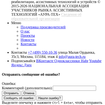
реабилитации, ассистивных технологий и устройств
©
2015-2026 НАЦИОНАЛЬНАЯ АССОЦИАЦИЯ
УЧАСТНИКОВ РЫНКА АССИСТИВНЫХ
ТЕХНОЛОГИЙ «АУРА-ТЕХ»
Сведения об
образовательной организации
Меню
Поддержка производителей
О нас
Проекты
Новости
Контакты
Контакты
+7 (499) 550-10-36
улица Малая Ордынка,
35с3, Москва, 115184, этаж 4
info@aura-tech.ru
Подписывайся
ВКонтакте
Одноклассники
Habr
Youtube
Яндекс.Дзен
Отправить сообщение об ошибке?
Ошибка:
Комментарий (дополнительно)
Отправить
Отмена
Сообщить об ошибке
Нашли ошибку?
Выделите опечатку и нажмите
+
, чтобы отправить
Ctrl
Enter