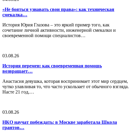
«Не бояться узнавать свои права»: как техническая
смекалка…
История Юрия Глазова – это яркий пример того, как
сочетание личной активности, инженерной смекалки и
своевременной помощи специалистов…
03.08.26
История перемен: как своевременная помощь
возвращает…
Анастасия девушка, которая воспринимает этот мир сердцем,
чутко улавливая то, что часто ускользает от обычного взгляда.
Насте 21 год,…
03.08.26
НКО научат побеждать: в Москве заработала Школа
грантов…