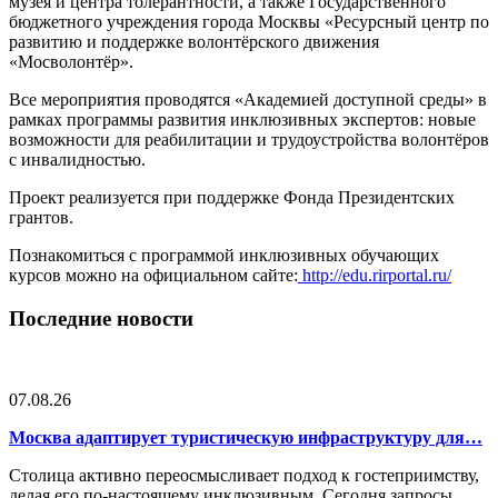
музея и центра толерантности, а также Государственного
бюджетного учреждения города Москвы «Ресурсный центр по
развитию и поддержке волонтёрского движения
«Мосволонтёр».
Все мероприятия проводятся «Академией доступной среды» в
рамках программы развития инклюзивных экспертов: новые
возможности для реабилитации и трудоустройства волонтёров
с инвалидностью.
Проект реализуется при поддержке Фонда Президентских
грантов.
Познакомиться с программой инклюзивных обучающих
курсов можно на официальном сайте:
http://edu.rirportal.ru/
Последние новости
07.08.26
Москва адаптирует туристическую инфраструктуру для…
Столица активно переосмысливает подход к гостеприимству,
делая его по-настоящему инклюзивным. Сегодня запросы