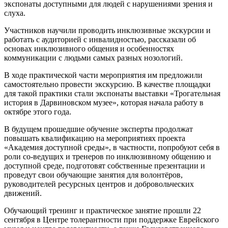
экспонаты доступными для людей с нарушениями зрения и
слуха.
Участников научили проводить инклюзивные экскурсии и
работать с аудиторией с инвалидностью, рассказали об
основах инклюзивного общения и особенностях
коммуникации с людьми самых разных нозологий.
В ходе практической части мероприятия им предложили
самостоятельно провести экскурсию. В качестве площадки
для такой практики стали экспонаты выставки «Трогательная
история в Дарвиновском музее», которая начала работу в
октябре этого года.
В будущем прошедшие обучение эксперты продолжат
повышать квалификацию на мероприятиях проекта
«Академия доступной среды», в частности, попробуют себя в
роли со-ведущих и тренеров по инклюзивному общению и
доступной среде, подготовят собственные презентации и
проведут свои обучающие занятия для волонтёров,
руководителей ресурсных центров и добровольческих
движений.
Обучающий тренинг и практическое занятие прошли 22
сентября в Центре толерантности при поддержке Еврейского