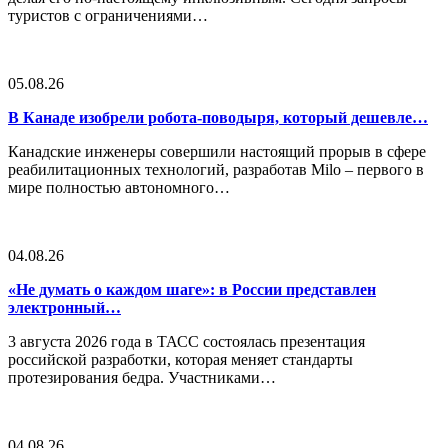
туристов с ограничениями…
05.08.26
В Канаде изобрели робота-поводыря, который дешевле…
Канадские инженеры совершили настоящий прорыв в сфере
реабилитационных технологий, разработав Milo – первого в
мире полностью автономного…
04.08.26
«Не думать о каждом шаге»: в России представлен
электронный…
3 августа 2026 года в ТАСС состоялась презентация
российской разработки, которая меняет стандарты
протезирования бедра. Участниками…
04.08.26