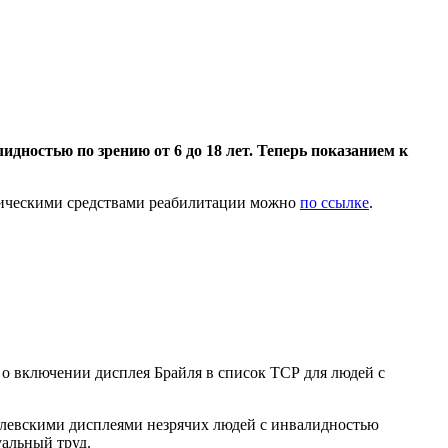
дностью по зрению от 6 до 18 лет. Теперь показанием к
хническими средствами реабилитации можно
по ссылке
.
 о включении дисплея Брайля в список ТСР для людей с
йлевскими дисплеями незрячих людей с инвалидностью
альный труд.