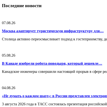
Последние новости
07.08.26
Москва адаптирует туристическую инфраструктуру для…
Столица активно переосмысливает подход к гостеприимству, 
05.08.26
В Канаде изобрели робота-поводыря, который дешевле…
Канадские инженеры совершили настоящий прорыв в сфере реа
04.08.26
«Не думать о каждом шаге»: в России представлен электр
3 августа 2026 года в ТАСС состоялась презентация российско