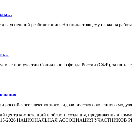
колы…
 для успешной реабилитации. Но по-настоящему сложная работа
ого…
зуемые при участии Социального фонда России (СФР), за пять л
рования
ии российского электронного гидравлического коленного моду
й центр компетенций в области создания, продвижения и комм
015-2026 НАЦИОНАЛЬНАЯ АССОЦИАЦИЯ УЧАСТНИКОВ