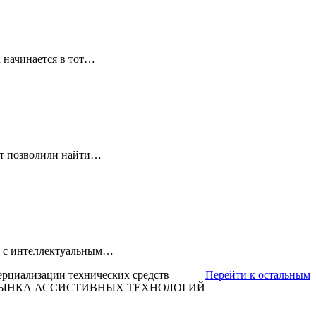
 начинается в тот…
ет позволили найти…
ля с интеллектуальным…
ерциализации технических средств
Перейти к остальным
 РЫНКА АССИСТИВНЫХ ТЕХНОЛОГИЙ