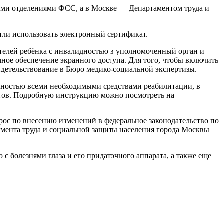
ыми отделениями ФСС, а в Москве — Департаментом труда и
или использовать электронный сертификат.
ителей ребёнка с инвалидностью в уполномоченный орган и
ое обеспечение экранного доступа. Для того, чтобы включить
идетельствование в Бюро медико-социальной экспертизы.
дностью всеми необходимыми средствами реабилитации, в
нтов. Подробную инструкцию можно посмотреть на
прос по внесению изменений в федеральное законодательство по
амента труда и социальной защиты населения города Москвы
 болезнями глаза и его придаточного аппарата, а также еще