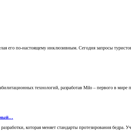
делая его по-настоящему инклюзивным. Сегодня запросы турист
билитационных технологий, разработав Milo – первого в мире
онный…
й разработки, которая меняет стандарты протезирования бедра.