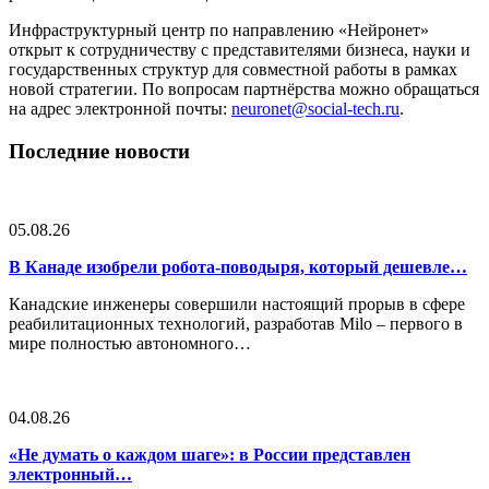
Инфраструктурный центр по направлению «Нейронет»
открыт к сотрудничеству с представителями бизнеса, науки и
государственных структур для совместной работы в рамках
новой стратегии. По вопросам партнёрства можно обращаться
на адрес электронной почты:
neuronet@social-tech.ru
.
Последние новости
05.08.26
В Канаде изобрели робота-поводыря, который дешевле…
Канадские инженеры совершили настоящий прорыв в сфере
реабилитационных технологий, разработав Milo – первого в
мире полностью автономного…
04.08.26
«Не думать о каждом шаге»: в России представлен
электронный…