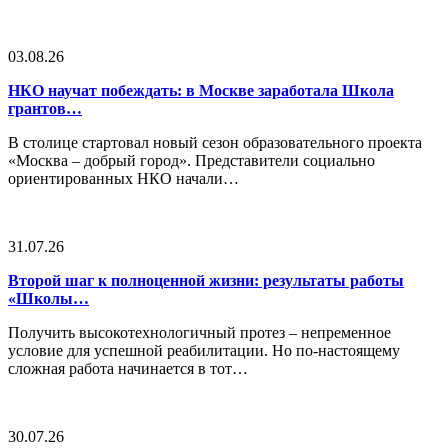
03.08.26
НКО научат побеждать: в Москве заработала Школа
грантов…
В столице стартовал новый сезон образовательного проекта
«Москва – добрый город». Представители социально
ориентированных НКО начали…
31.07.26
Второй шаг к полноценной жизни: результаты работы
«Школы…
Получить высокотехнологичный протез – непременное
условие для успешной реабилитации. Но по-настоящему
сложная работа начинается в тот…
30.07.26