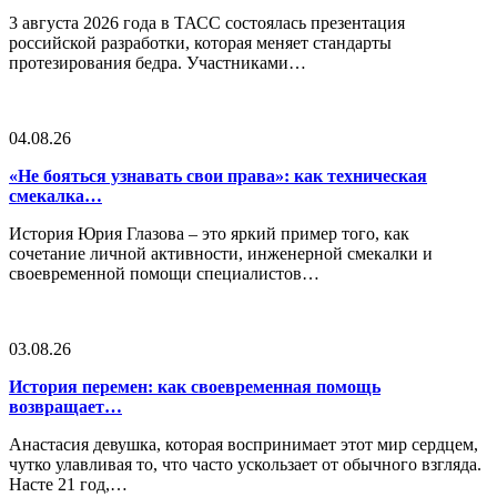
3 августа 2026 года в ТАСС состоялась презентация
российской разработки, которая меняет стандарты
протезирования бедра. Участниками…
04.08.26
«Не бояться узнавать свои права»: как техническая
смекалка…
История Юрия Глазова – это яркий пример того, как
сочетание личной активности, инженерной смекалки и
своевременной помощи специалистов…
03.08.26
История перемен: как своевременная помощь
возвращает…
Анастасия девушка, которая воспринимает этот мир сердцем,
чутко улавливая то, что часто ускользает от обычного взгляда.
Насте 21 год,…