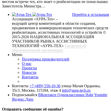
местом встречи тех, кто знает о реабилитации не понаслышке.
Заместитель Министра…
Перейти к остальным
Ассоциация «АУРА-Тех» –
ведущий центр компетенций в области создания,
продвижения и коммерциализации технических средств
реабилитации, ассистивных технологий и устройств
©
2015-2026 НАЦИОНАЛЬНАЯ АССОЦИАЦИЯ
УЧАСТНИКОВ РЫНКА АССИСТИВНЫХ
ТЕХНОЛОГИЙ «АУРА-ТЕХ»
Сведения об
образовательной организации
Меню
Поддержка производителей
О нас
Проекты
Новости
Контакты
Контакты
+7 (499) 550-10-36
улица Малая Ордынка,
35с3, Москва, 115184, этаж 4
info@aura-tech.ru
Подписывайся
ВКонтакте
Одноклассники
Habr
Youtube
Яндекс.Дзен
Отправить сообщение об ошибке?