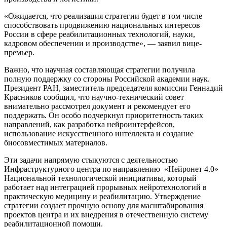
«Ожидается, что реализация стратегии будет в том числе
способствовать продвижению национальных интересов
России в сфере реабилитационных технологий, науки,
кадровом обеспечении и производстве», — заявил вице-
премьер.
Важно, что научная составляющая стратегии получила
полную поддержку со стороны Российской академии наук.
Президент РАН, заместитель председателя комиссии Геннадий
Красников сообщил, что научно-технический совет
внимательно рассмотрел документ и рекомендует его
поддержать. Он особо подчеркнул приоритетность таких
направлений, как разработка нейроинтерфейсов,
использование искусственного интеллекта и создание
биосовместимых материалов.
Эти задачи напрямую стыкуются с деятельностью
Инфраструктурного центра по направлению «Нейронет 4.0»
Национальной технологической инициативы, который
работает над интеграцией прорывных нейротехнологий в
практическую медицину и реабилитацию. Утверждение
стратегии создает прочную основу для масштабирования
проектов центра и их внедрения в отечественную систему
реабилитационной помощи.