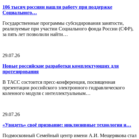
106 тысяч россиян нашли работу при поддержке
Социального…
Государственные программы субсидирования занятости,
реализуемые при участии Социального фонда России (СФР),
за пять лет позволили найти…
29.07.26
Новые российские разработки комплектующих для
протезирования
В ТАСС состоится пресс-конференция, посвященная
презентации российского электронного гидравлического
коленного модуля с интеллектуальным…
29.07.26
«Увидеть» своё призвание: инклюзивные технологии и…
Подмосковный Семейный центр имени А.И. Мещерякова стал