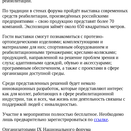
реабилитации.
По традиции в стенах форума пройдёт выставка современных
средств реабилитации, произведённых российскими
предприятиями – свою продукцию представят более 70
компаний. Экспозиция займёт около 650 квадратных метров.
Гости выставки смогут познакомиться с протезно-
ортопедическими изделиями; комплектующими и
материалами для них; спортивным оборудованием и
реабилитационными тренажерами; креслами-колясками;
продукцией, направленной на решение проблем зрения и
слуха; адаптивными одеждой, обувью и аксессуарами;
программным обеспечением, а также с проектами в сфере
организации доступной среды.
Среди представленных решений будет немало
инновационных разработок, которые представляют интерес
как для коллег, работающих в сфере реабилитационной
индустрии, так и всех, чья жизнь или деятельность связаны с
поддержкой людей с инвалидностью.
Участие в мероприятии полностью бесплатное. Необходимо
лишь предварительно зарегистрироваться по
ссылке
.
Организаторами IX Национального форума