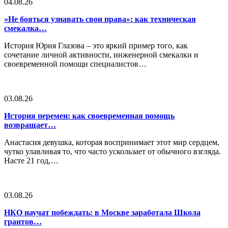
04.08.26
«Не бояться узнавать свои права»: как техническая
смекалка…
История Юрия Глазова – это яркий пример того, как
сочетание личной активности, инженерной смекалки и
своевременной помощи специалистов…
03.08.26
История перемен: как своевременная помощь
возвращает…
Анастасия девушка, которая воспринимает этот мир сердцем,
чутко улавливая то, что часто ускользает от обычного взгляда.
Насте 21 год,…
03.08.26
НКО научат побеждать: в Москве заработала Школа
грантов…