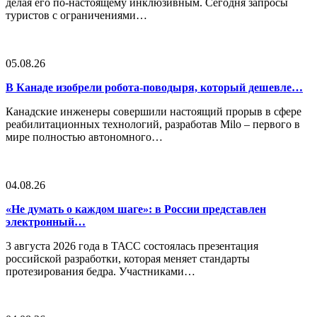
делая его по-настоящему инклюзивным. Сегодня запросы
туристов с ограничениями…
05.08.26
В Канаде изобрели робота-поводыря, который дешевле…
Канадские инженеры совершили настоящий прорыв в сфере
реабилитационных технологий, разработав Milo – первого в
мире полностью автономного…
04.08.26
«Не думать о каждом шаге»: в России представлен
электронный…
3 августа 2026 года в ТАСС состоялась презентация
российской разработки, которая меняет стандарты
протезирования бедра. Участниками…