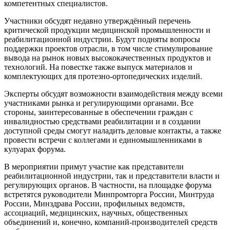
компетентных специалистов.
Участники обсудят недавно утверждённый перечень
критической продукции медицинской промышленности и
реабилитационной индустрии. Будут подняты вопросы
поддержки проектов отрасли, в том числе стимулирование
вывода на рынок новых высококачественных продуктов и
технологий. На повестке также выпуск материалов и
комплектующих для протезно-ортопедических изделий.
Эксперты обсудят возможности взаимодействия между всеми
участниками рынка и регулирующими органами. Все
стороны, заинтересованные в обеспечении граждан с
инвалидностью средствами реабилитации и в создании
доступной среды смогут наладить деловые контакты, а также
провести встречи с коллегами и единомышленниками в
кулуарах форума.
В мероприятии примут участие как представители
реабилитационной индустрии, так и представители власти и
регулирующих органов. В частности, на площадке форума
встретятся руководители Минпромторга России, Минтруда
России, Минздрава России, профильных ведомств,
ассоциаций, медицинских, научных, общественных
объединений и, конечно, компаний-производителей средств