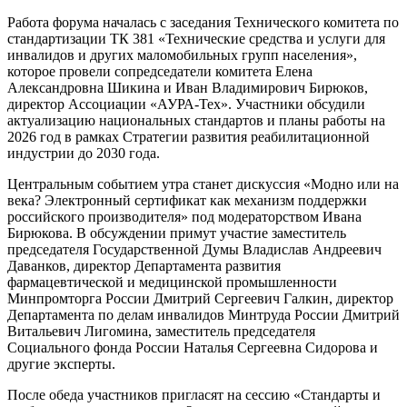
Работа форума началась с заседания Технического комитета по
стандартизации ТК 381 «Технические средства и услуги для
инвалидов и других маломобильных групп населения»,
которое провели сопредседатели комитета Елена
Александровна Шикина и Иван Владимирович Бирюков,
директор Ассоциации «АУРА-Тех». Участники обсудили
актуализацию национальных стандартов и планы работы на
2026 год в рамках Стратегии развития реабилитационной
индустрии до 2030 года.
Центральным событием утра станет дискуссия «Модно или на
века? Электронный сертификат как механизм поддержки
российского производителя» под модераторством Ивана
Бирюкова. В обсуждении примут участие заместитель
председателя Государственной Думы Владислав Андреевич
Даванков, директор Департамента развития
фармацевтической и медицинской промышленности
Минпромторга России Дмитрий Сергеевич Галкин, директор
Департамента по делам инвалидов Минтруда России Дмитрий
Витальевич Лигомина, заместитель председателя
Социального фонда России Наталья Сергеевна Сидорова и
другие эксперты.
После обеда участников пригласят на сессию «Стандарты и