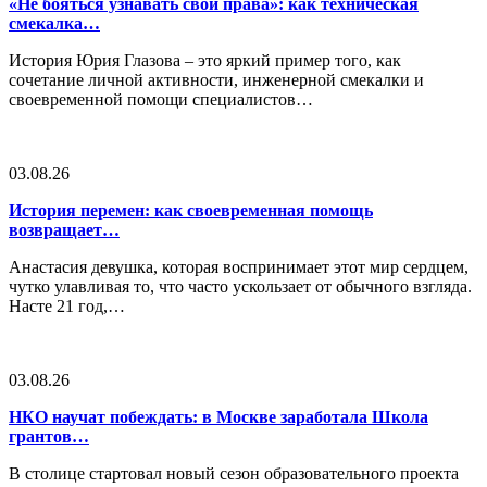
«Не бояться узнавать свои права»: как техническая
смекалка…
История Юрия Глазова – это яркий пример того, как
сочетание личной активности, инженерной смекалки и
своевременной помощи специалистов…
03.08.26
История перемен: как своевременная помощь
возвращает…
Анастасия девушка, которая воспринимает этот мир сердцем,
чутко улавливая то, что часто ускользает от обычного взгляда.
Насте 21 год,…
03.08.26
НКО научат побеждать: в Москве заработала Школа
грантов…
В столице стартовал новый сезон образовательного проекта