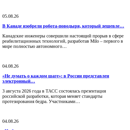
05.08.26
В Канаде изобрели робота-поводыря, который дешевле…
Канадские инженеры совершили настоящий прорыв в сфере
реабилитационных технологий, разработав Milo – первого в
мире полностью автономного…
04.08.26
«Не думать о каждом шаге»: в России представлен
электронный…
3 августа 2026 года в ТАСС состоялась презентация
российской разработки, которая меняет стандарты
протезирования бедра. Участниками…
04.08.26