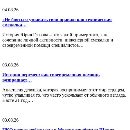
04.08.26
«Не бояться узнавать свои права»: как техническая
смекалка…
История Юрия Глазова – это яркий пример того, как
сочетание личной активности, инженерной смекалки и
своевременной помощи специалистов…
03.08.26
История перемен: как своевременная помощь
возвращает…
Анастасия девушка, которая воспринимает этот мир сердцем,
чутко улавливая то, что часто ускользает от обычного взгляда.
Насте 21 год,…
03.08.26
НКО научат побеждать: в Москве заработала Школа