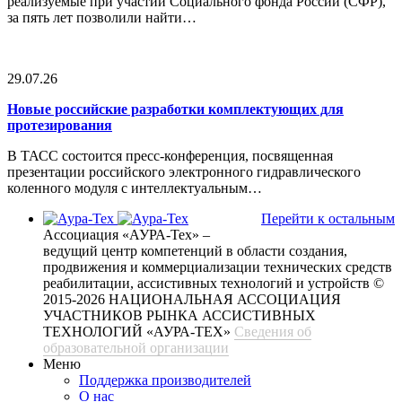
реализуемые при участии Социального фонда России (СФР),
за пять лет позволили найти…
29.07.26
Новые российские разработки комплектующих для
протезирования
В ТАСС состоится пресс-конференция, посвященная
презентации российского электронного гидравлического
коленного модуля с интеллектуальным…
Перейти к остальным
Ассоциация «АУРА-Тех» –
ведущий центр компетенций в области создания,
продвижения и коммерциализации технических средств
реабилитации, ассистивных технологий и устройств
©
2015-2026 НАЦИОНАЛЬНАЯ АССОЦИАЦИЯ
УЧАСТНИКОВ РЫНКА АССИСТИВНЫХ
ТЕХНОЛОГИЙ «АУРА-ТЕХ»
Сведения об
образовательной организации
Меню
Поддержка производителей
О нас