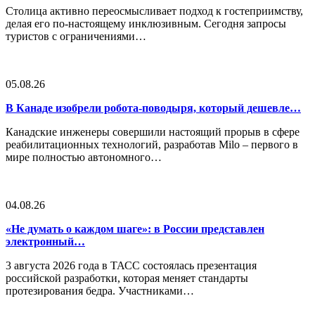
Столица активно переосмысливает подход к гостеприимству,
делая его по-настоящему инклюзивным. Сегодня запросы
туристов с ограничениями…
05.08.26
В Канаде изобрели робота-поводыря, который дешевле…
Канадские инженеры совершили настоящий прорыв в сфере
реабилитационных технологий, разработав Milo – первого в
мире полностью автономного…
04.08.26
«Не думать о каждом шаге»: в России представлен
электронный…
3 августа 2026 года в ТАСС состоялась презентация
российской разработки, которая меняет стандарты
протезирования бедра. Участниками…