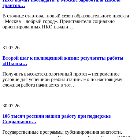
грантов…
В столице стартовал новый сезон образовательного проекта
«Москва – добрый город». Представители социально
ориентированных НКО начали…
31.07.26
Второй шаг к полноценной жизни: результаты работы
«Школы…
Получить высокотехнологичный протез – непременное
условие для успешной реабилитации. Но по-настоящему
сложная работа начинается в тот…
30.07.26
106 тысяч россиян нашли работу при поддержке
Социального…
Государственные программы субсидирования занятости,