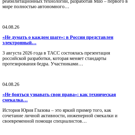
реабилитационных технологий, разработав Milo – первого в
мире полностью автономного…
04.08.26
«Не думать о каждом шаге»: в России представлен
электронный…
3 августа 2026 года в ТАСС состоялась презентация
российской разработки, которая меняет стандарты
протезирования бедра. Участниками…
04.08.26
«Не бояться узнавать свои права»: как техническая
смекалка…
История Юрия Глазова – это яркий пример того, как
сочетание личной активности, инженерной смекалки и
своевременной помощи специалистов…