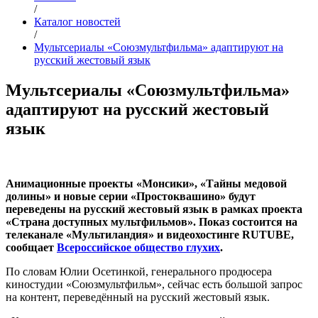
/
Каталог новостей
/
Мультсериалы «Союзмультфильма» адаптируют на
русский жестовый язык
Мультсериалы «Союзмультфильма»
адаптируют на русский жестовый
язык
Анимационные проекты «Монсики», «Тайны медовой
долины» и новые серии «Простоквашино» будут
переведены на русский жестовый язык в рамках проекта
«Страна доступных мультфильмов». Показ состоится на
телеканале «Мультиландия» и видеохостинге RUTUBE,
сообщает
Всероссийское общество глухих
.
По словам Юлии Осетинкой, генерального продюсера
киностудии «Союзмультфильм», сейчас есть большой запрос
на контент, переведённый на русский жестовый язык.