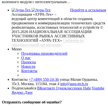
коленного модуля с интеллектуальным…
Перейти к остальным
Ассоциация «АУРА-Тех» –
ведущий центр компетенций в области создания,
продвижения и коммерциализации технических средств
реабилитации, ассистивных технологий и устройств
©
2015-2026 НАЦИОНАЛЬНАЯ АССОЦИАЦИЯ
УЧАСТНИКОВ РЫНКА АССИСТИВНЫХ
ТЕХНОЛОГИЙ «АУРА-ТЕХ»
Сведения об
образовательной организации
Меню
Поддержка производителей
О нас
Проекты
Новости
Контакты
Контакты
+7 (499) 550-10-36
улица Малая Ордынка,
35с3, Москва, 115184, этаж 4
info@aura-tech.ru
Подписывайся
ВКонтакте
Одноклассники
Habr
Youtube
Яндекс.Дзен
Отправить сообщение об ошибке?