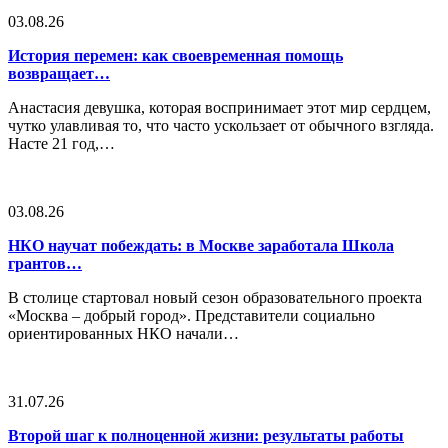
03.08.26
История перемен: как своевременная помощь
возвращает…
Анастасия девушка, которая воспринимает этот мир сердцем,
чутко улавливая то, что часто ускользает от обычного взгляда.
Насте 21 год,…
03.08.26
НКО научат побеждать: в Москве заработала Школа
грантов…
В столице стартовал новый сезон образовательного проекта
«Москва – добрый город». Представители социально
ориентированных НКО начали…
31.07.26
Второй шаг к полноценной жизни: результаты работы