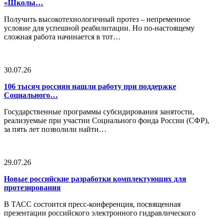
«Школы…
Получить высокотехнологичный протез – непременное
условие для успешной реабилитации. Но по-настоящему
сложная работа начинается в тот…
30.07.26
106 тысяч россиян нашли работу при поддержке
Социального…
Государственные программы субсидирования занятости,
реализуемые при участии Социального фонда России (СФР),
за пять лет позволили найти…
29.07.26
Новые российские разработки комплектующих для
протезирования
В ТАСС состоится пресс-конференция, посвященная
презентации российского электронного гидравлического