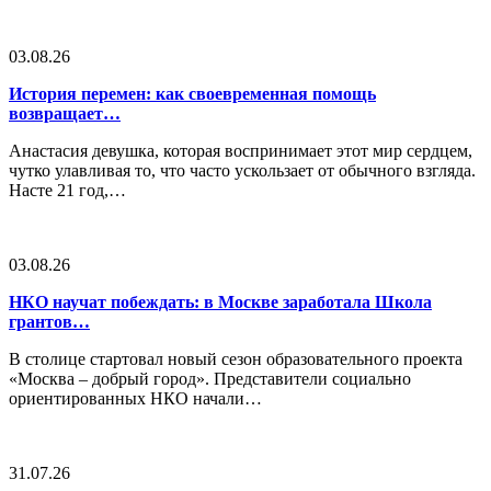
03.08.26
История перемен: как своевременная помощь
возвращает…
Анастасия девушка, которая воспринимает этот мир сердцем,
чутко улавливая то, что часто ускользает от обычного взгляда.
Насте 21 год,…
03.08.26
НКО научат побеждать: в Москве заработала Школа
грантов…
В столице стартовал новый сезон образовательного проекта
«Москва – добрый город». Представители социально
ориентированных НКО начали…
31.07.26