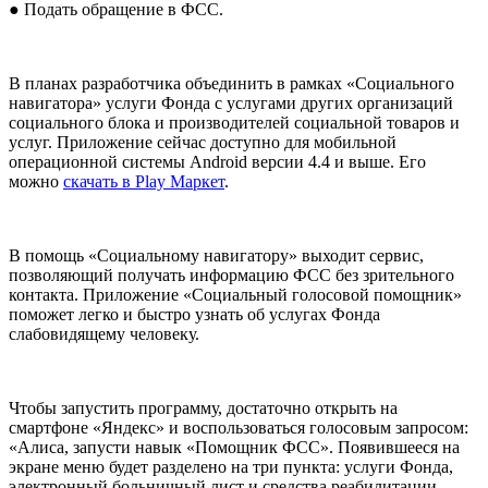
● Подать обращение в ФСС.
В планах разработчика объединить в рамках «Социального
навигатора» услуги Фонда с услугами других организаций
социального блока и производителей социальной товаров и
услуг. Приложение сейчас доступно для мобильной
операционной системы Android версии 4.4 и выше. Его
можно
скачать в Play Маркет
.
В помощь «Социальному навигатору» выходит сервис,
позволяющий получать информацию ФСС без зрительного
контакта. Приложение «Социальный голосовой помощник»
поможет легко и быстро узнать об услугах Фонда
слабовидящему человеку.
Чтобы запустить программу, достаточно открыть на
смартфоне «Яндекс» и воспользоваться голосовым запросом:
«Алиса, запусти навык «Помощник ФСС». Появившееся на
экране меню будет разделено на три пункта: услуги Фонда,
электронный больничный лист и средства реабилитации.