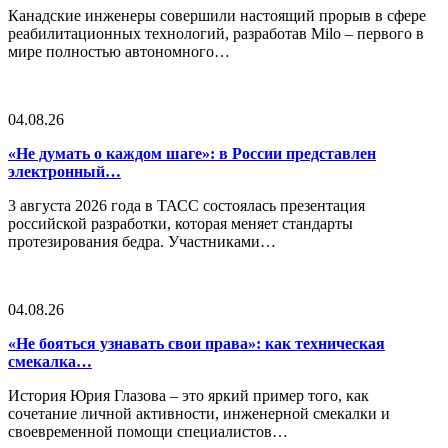
Канадские инженеры совершили настоящий прорыв в сфере
реабилитационных технологий, разработав Milo – первого в
мире полностью автономного…
04.08.26
«Не думать о каждом шаге»: в России представлен
электронный…
3 августа 2026 года в ТАСС состоялась презентация
российской разработки, которая меняет стандарты
протезирования бедра. Участниками…
04.08.26
«Не бояться узнавать свои права»: как техническая
смекалка…
История Юрия Глазова – это яркий пример того, как
сочетание личной активности, инженерной смекалки и
своевременной помощи специалистов…