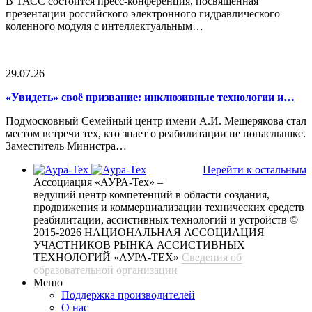
В ТАСС состоится пресс-конференция, посвященная
презентации российского электронного гидравлического
коленного модуля с интеллектуальным…
29.07.26
«Увидеть» своё призвание: инклюзивные технологии и…
Подмосковный Семейный центр имени А.И. Мещерякова стал
местом встречи тех, кто знает о реабилитации не понаслышке.
Заместитель Министра…
Перейти к остальным
Ассоциация «АУРА-Тех» –
ведущий центр компетенций в области создания,
продвижения и коммерциализации технических средств
реабилитации, ассистивных технологий и устройств
©
2015-2026 НАЦИОНАЛЬНАЯ АССОЦИАЦИЯ
УЧАСТНИКОВ РЫНКА АССИСТИВНЫХ
ТЕХНОЛОГИЙ «АУРА-ТЕХ»
Сведения об
образовательной организации
Меню
Поддержка производителей
О нас