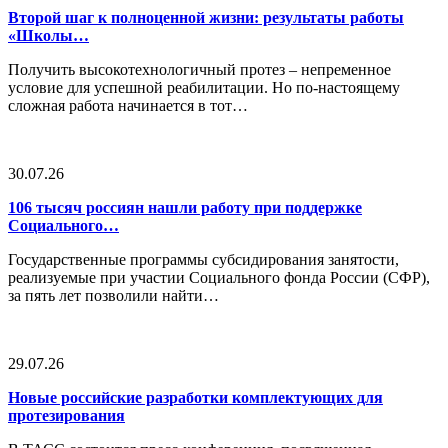
Второй шаг к полноценной жизни: результаты работы
«Школы…
Получить высокотехнологичный протез – непременное
условие для успешной реабилитации. Но по-настоящему
сложная работа начинается в тот…
30.07.26
106 тысяч россиян нашли работу при поддержке
Социального…
Государственные программы субсидирования занятости,
реализуемые при участии Социального фонда России (СФР),
за пять лет позволили найти…
29.07.26
Новые российские разработки комплектующих для
протезирования