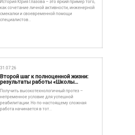
История Юрия Глазова – это яркий пример того,
как сочетание личной активности, инженерной
смекалки и своевременной помощи
специалистов…
31.07.26
Второй шаг к полноценной жизни:
результаты работы «Школы…
Получить высокотехнологичный протез –
непременное условие для успешной
реабилитации. Но по-настоящему сложная
работа начинается в тот…