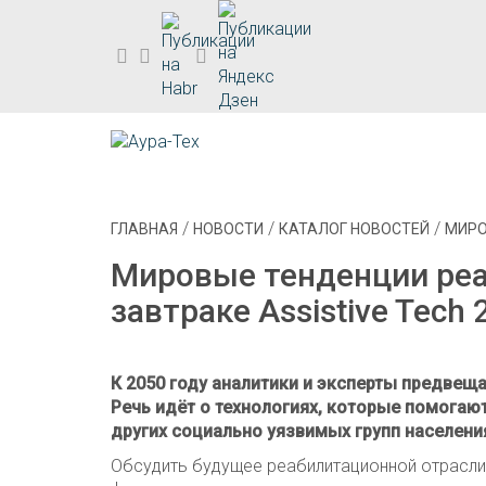
/
/
/
ГЛАВНАЯ
НОВОСТИ
КАТАЛОГ НОВОСТЕЙ
МИРО
Мировые тенденции реа
завтраке Assistive Tech 
К 2050 году аналитики и эксперты предвещ
Речь идёт о технологиях, которые помогаю
других социально уязвимых групп населени
Обсудить будущее реабилитационной отрасли с