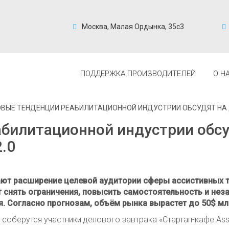
Москва, Малая Ордынка, 35с3
ПОДДЕРЖКА ПРОИЗВОДИТЕЛЕЙ
О Н
ВЫЕ ТЕНДЕНЦИИ РЕАБИЛИТАЦИОННОЙ ИНДУСТРИИ ОБСУДЯТ НА ДЕ
билитационной индустрии обсу
2.0
ают расширение целевой аудитории сферы ассистивных те
т снять ограничения, повысить самостоятельность и не
я. Согласно прогнозам, объём рынка вырастет до 50$ мл
оберутся участники делового завтрака «Стартап-кафе Assis