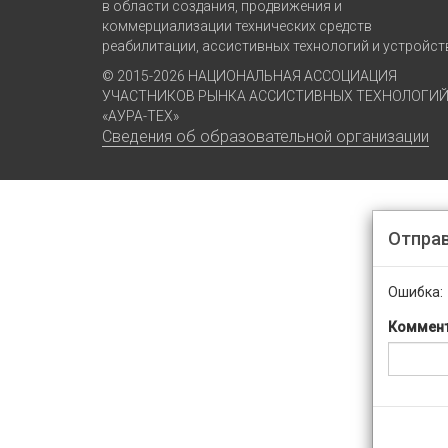
в области создания, продвижения и
коммерциализации технических средств
реабилитации, ассистивных технологий и устройст
© 2015-2026 НАЦИОНАЛЬНАЯ АССОЦИАЦИЯ
УЧАСТНИКОВ РЫНКА АССИСТИВНЫХ ТЕХНОЛОГИ
«АУРА-ТЕХ»
Сведения об образовательной организации
Отпра
Ошибка:
Коммент