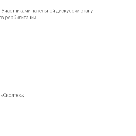
 Участниками панельной дискуссии станут
тв реабилитации.
«Сколтех»;