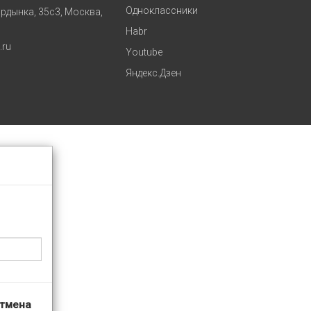
Одноклассники
рдынка, 35с3, Москва,
Habr
.ru
Youtube
Яндекс.Дзен
тмена