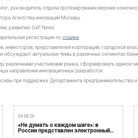
олог, руководитель отдела протезирования верхних конечносте
ктора Агентства инноваций Москвы;
кому развитию GxP News.
арительная регистрация по
ссылке
.
в, инвесторов, представителей корпораций, городской вла
и обсуждают актуальные темы в различных сегментах бизн
ду различными участниками рынка, сформировать единое мн
лицы направления инновационных разработок.
осквы при поддержке Департамента предпринимательства и
04.08.26
«Не думать о каждом шаге»: в
России представлен электронный…