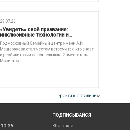
29.07.26
«Увидеть» своё призвание:
инклюзивные технологии и…
Подмосковный Семейный центр имени А.И.
Мещерякова стал местом встречи тех, кто знает
о реабилитации не понаслышке. Заместитель
Министра…
Перейти к остальным
ПОДПИСЫВАЙСЯ
-10-36
ВКонтакте