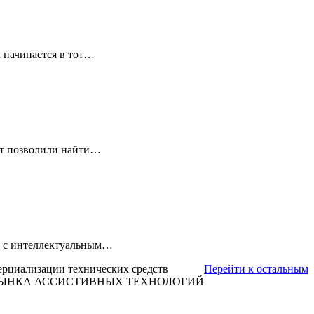
 начинается в тот…
ет позволили найти…
ля с интеллектуальным…
ерциализации технических средств
Перейти к остальным
 РЫНКА АССИСТИВНЫХ ТЕХНОЛОГИЙ