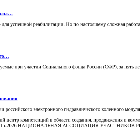
колы…
 для успешной реабилитации. Но по-настоящему сложная работа
ого…
зуемые при участии Социального фонда России (СФР), за пять л
рования
ии российского электронного гидравлического коленного моду
й центр компетенций в области создания, продвижения и комм
015-2026 НАЦИОНАЛЬНАЯ АССОЦИАЦИЯ УЧАСТНИКОВ