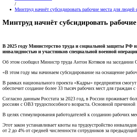
/
Минтруд начнёт субсидировать рабочие места для людей
Минтруд начнёт субсидировать рабочие
В 2025 году Министерство труда и социальной защиты РФ н
инвалидностью и участников специальной военной операции
Об этом сообщил Министр труда Антон Котяков на заседании 
«В этом году мы начинаем субсидирование на оснащение рабоч
В рамках национального проекта «Кадры» предприятия смогут 
обеспечит создание более 33 тысяч рабочих мест для граждан с
Согласно данным Росстата за 2023 год, в России проживает бол
россиян с ОВЗ трудоспособного возраста. Основной причиной н
В целях стимулирования работодателей к созданию рабочих мес
Этот закон устанавливает квоты на трудоустройство инвалидов
от 2 до 4% от средней численности сотрудников за предыдущий