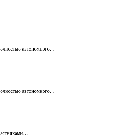
 полностью автономного…
 полностью автономного…
 Участниками…