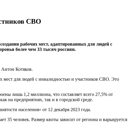
астников СВО
оздания рабочих мест, адаптированных для людей с
ровья более чем 33 тысяч россиян.
 Антон Котяков.
их мест для людей с инвалидностью и участников СВО. Это
оены лишь 1,2 миллиона, что составляет всего 27,5% от
ак на предприятиях, так и в городской среде.
ятости населения» от 12 декабря 2023 года.
ет 35 человек. Размер квоты зависит от региона и варьируется