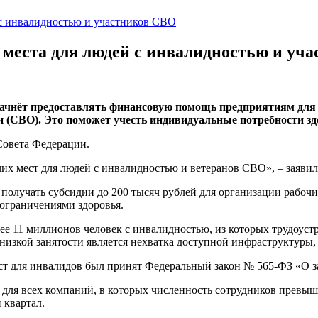
 с инвалидностью и участников СВО
 места для людей с инвалидностью и уч
ачнёт предоставлять финансовую помощь предприятиям для с
 (СВО). Это поможет учесть индивидуальные потребности здо
Совета Федерации.
их мест для людей с инвалидностью и ветеранов СВО», – заявил
получать субсидии до 200 тысяч рублей для организации рабоч
 ограничениями здоровья.
ее 11 миллионов человек с инвалидностью, из которых трудоустр
изкой занятости является нехватка доступной инфраструктуры, к
т для инвалидов был принят Федеральный закон № 565-ФЗ «О зан
 для всех компаний, в которых численность сотрудников превыша
 квартал.