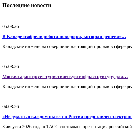
Последние новости
05.08.26
В Канаде изобрели робота-поводыря, который дешевле…
Канадские инженеры совершили настоящий прорыв в сфере реа
05.08.26
Москва адаптирует туристическую инфраструктуру для…
Канадские инженеры совершили настоящий прорыв в сфере реа
04.08.26
«Не думать о каждом шаге»: в России представлен электр
3 августа 2026 года в ТАСС состоялась презентация российско