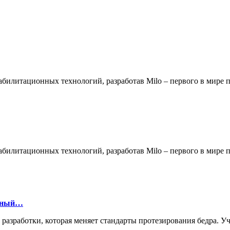
билитационных технологий, разработав Milo – первого в мире
билитационных технологий, разработав Milo – первого в мире
онный…
й разработки, которая меняет стандарты протезирования бедра.