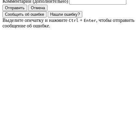
Комментарий (дополнительно)
Отправить
Отмена
Сообщить об ошибке
Нашли ошибку?
Выделите опечатку и нажмите
+
, чтобы отправить
Ctrl
Enter
сообщение об ошибке.