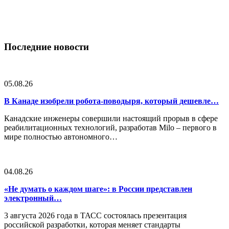
Последние новости
05.08.26
В Канаде изобрели робота-поводыря, который дешевле…
Канадские инженеры совершили настоящий прорыв в сфере
реабилитационных технологий, разработав Milo – первого в
мире полностью автономного…
04.08.26
«Не думать о каждом шаге»: в России представлен
электронный…
3 августа 2026 года в ТАСС состоялась презентация
российской разработки, которая меняет стандарты