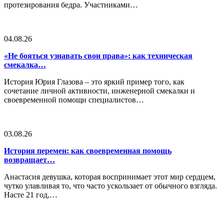
протезирования бедра. Участниками…
04.08.26
«Не бояться узнавать свои права»: как техническая
смекалка…
История Юрия Глазова – это яркий пример того, как
сочетание личной активности, инженерной смекалки и
своевременной помощи специалистов…
03.08.26
История перемен: как своевременная помощь
возвращает…
Анастасия девушка, которая воспринимает этот мир сердцем,
чутко улавливая то, что часто ускользает от обычного взгляда.
Насте 21 год,…