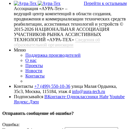
Перейти к остальным
Ассоциация «АУРА-Тех» –
ведущий центр компетенций в области создания,
продвижения и коммерциализации технических средств
реабилитации, ассистивных технологий и устройств
©
2015-2026 НАЦИОНАЛЬНАЯ АССОЦИАЦИЯ
УЧАСТНИКОВ РЫНКА АССИСТИВНЫХ
ТЕХНОЛОГИЙ «АУРА-ТЕХ»
Сведения об
образовательной организации
Меню
Поддержка производителей
О нас
Проекты
Новости
Контакты
Контакты
+7 (499) 550-10-36
улица Малая Ордынка,
35с3, Москва, 115184, этаж 4
info@aura-tech.ru
Подписывайся
ВКонтакте
Одноклассники
Habr
Youtube
Яндекс.Дзен
Отправить сообщение об ошибке?
Ошибка: