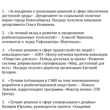
1. «За внедрение и реализацию решений в сфере обеспечения
доступной среды» –Департамент по социальной политике
мэрии города Новосибирска. Награду получила начальник
департамента Ольга Незамаева.
2. «За личный вклад в развитие и продвижение
реабилитационных технологий» – Алексей Черепнов,
основатель и лидер Тифлоцентра «Вертикаль».
3. «Лучшее решение в сфере трудоустройства людей с
инвалидностью» – АНО «Центр изучения проблем инвалидов
«Общество для всех». Победа досталась за проект «Развитие
системы добровольной сертификации «Мир, доступный для
всех». Награду получил директор организации Евгений
Бухаров.
4. «Лучшая публикация в СМИ на тему инновационных
разработок в реабилитационной индустрии» – Никита
Левичев, корреспондент программы «Фактор жизни» (ТВ
Центр).
5. «Лучшее решение в сфере универсального дизайна»
Валерия Юртаева, руководитель проекта «Академия