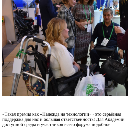
«Такая премия как «Надежда на технологии» - это серьёзная
поддержка для нас и большая ответственность! Для Академии
доступной среды и участников всего форума подобное