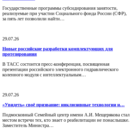
Государственные программы субсидирования занятости,
реализуемые при участии Социального фонда России (СФР),
за пять лет позволили найти…
29.07.26
Новые российские разработки комплектующих для
протезирования
В ТАСС состоится пресс-конференция, посвященная
презентации российского электронного гидравлического
коленного модуля с интеллектуальным…
29.07.26
«Увидеть» своё призвание: инклюзивные технологии и…
Подмосковный Семейный центр имени А.И. Мещерякова стал
местом встречи тех, кто знает о реабилитации не понаслышке.
Заместитель Министра…