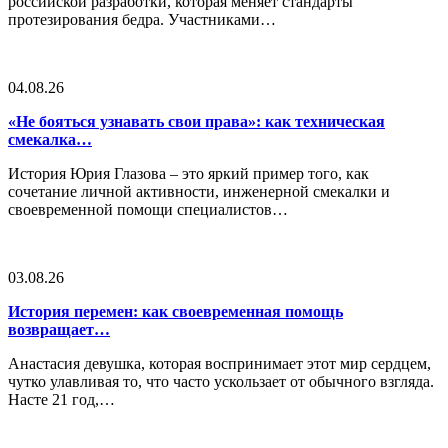
российской разработки, которая меняет стандарты
протезирования бедра. Участниками…
04.08.26
«Не бояться узнавать свои права»: как техническая
смекалка…
История Юрия Глазова – это яркий пример того, как
сочетание личной активности, инженерной смекалки и
своевременной помощи специалистов…
03.08.26
История перемен: как своевременная помощь
возвращает…
Анастасия девушка, которая воспринимает этот мир сердцем,
чутко улавливая то, что часто ускользает от обычного взгляда.
Насте 21 год,…