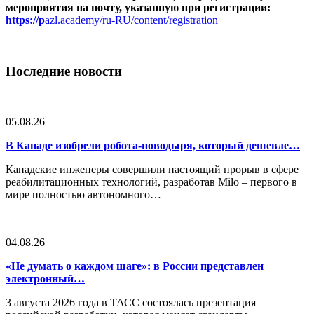
мероприятия на почту, указанную при регистрации:
https://p
azl.academy/ru-RU/content/registration
Последние новости
05.08.26
В Канаде изобрели робота-поводыря, который дешевле…
Канадские инженеры совершили настоящий прорыв в сфере
реабилитационных технологий, разработав Milo – первого в
мире полностью автономного…
04.08.26
«Не думать о каждом шаге»: в России представлен
электронный…
3 августа 2026 года в ТАСС состоялась презентация