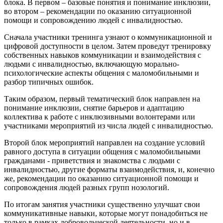
блока. В первом – базовые понятия и понимание инклюзии,
во втором – рекомендации по оказанию ситуационной
помощи и сопровождению людей с инвалидностью.
Сначала участники тренинга узнают о коммуникационной и
цифровой доступности в целом. Затем проведут тренировку
собственных навыков коммуникации и взаимодействия с
людьми с инвалидностью, включающую морально-
психологические аспекты общения с маломобильными и
разбор типичных ошибок.
Таким образом, первый тематический блок направлен на
понимание инклюзии, снятие барьеров и адаптацию
коллектива к работе с инклюзивными волонтерами или
участниками мероприятий из числа людей с инвалидностью.
Второй блок мероприятий направлен на создание условий
равного доступа в ситуации общения с маломобильными
гражданами - приветствия и знакомства с людьми с
инвалидностью, другие форматы взаимодействия, и, конечно
же, рекомендации по оказанию ситуационной помощи и
сопровождения людей разных групп нозологий.
По итогам занятия участники существенно улучшат свои
коммуникативные навыки, которые могут понадобиться не
только в рамках добровольческой деятельности, но и в