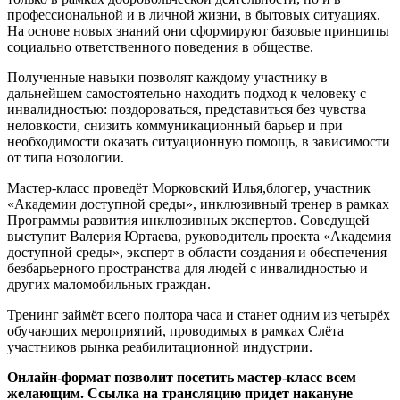
профессиональной и в личной жизни, в бытовых ситуациях.
На основе новых знаний они сформируют базовые принципы
социально ответственного поведения в обществе.
Полученные навыки позволят каждому участнику в
дальнейшем самостоятельно находить подход к человеку с
инвалидностью: поздороваться, представиться без чувства
неловкости, снизить коммуникационный барьер и при
необходимости оказать ситуационную помощь, в зависимости
от типа нозологии.
Мастер-класс проведёт Морковский Илья,
блогер, участник
«Академии доступной среды», инклюзивный тренер в рамках
Программы развития инклюзивных экспертов. Соведущей
выступит Валерия Юртаева, руководитель проекта «Академия
доступной среды», эксперт в области создания и обеспечения
безбарьерного пространства для людей с инвалидностью и
других маломобильных граждан.
Тренинг займёт всего полтора часа и станет одним из четырёх
обучающих мероприятий, проводимых в рамках Слёта
участников рынка реабилитационной индустрии.
Онлайн-формат позволит посетить мастер-класс всем
желающим. Ссылка на трансляцию придет накануне