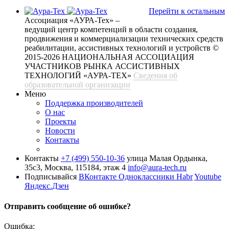
Перейти к остальным
Ассоциация «АУРА-Тех» –
ведущий центр компетенций в области создания,
продвижения и коммерциализации технических средств
реабилитации, ассистивных технологий и устройств
©
2015-2026 НАЦИОНАЛЬНАЯ АССОЦИАЦИЯ
УЧАСТНИКОВ РЫНКА АССИСТИВНЫХ
ТЕХНОЛОГИЙ «АУРА-ТЕХ»
Сведения об
образовательной организации
Меню
Поддержка производителей
О нас
Проекты
Новости
Контакты
Контакты
+7 (499) 550-10-36
улица Малая Ордынка,
35с3, Москва, 115184, этаж 4
info@aura-tech.ru
Подписывайся
ВКонтакте
Одноклассники
Habr
Youtube
Яндекс.Дзен
Отправить сообщение об ошибке?
Ошибка: