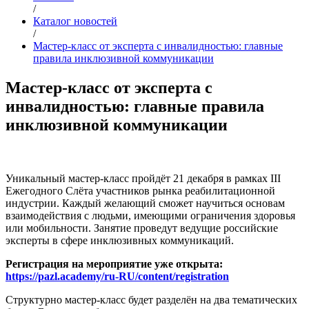
/
Каталог новостей
/
Мастер-класс от эксперта с инвалидностью: главные
правила инклюзивной коммуникации
Мастер-класс от эксперта с
инвалидностью: главные правила
инклюзивной коммуникации
Уникальный мастер-класс пройдёт 21 декабря в рамках III
Ежегодного Слёта участников рынка реабилитационной
индустрии. Каждый желающий сможет научиться основам
взаимодействия с людьми, имеющими ограничения здоровья
или мобильности. Занятие проведут ведущие российские
эксперты в сфере инклюзивных коммуникаций.
Регистрация на мероприятие уже открыта:
https://pazl.academy/ru-RU/content/registration
Структурно мастер-класс будет разделён на два тематических