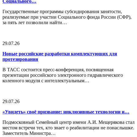
Социального…
Государственные программы субсидирования занятости,
реализуемые при участии Социального фонда России (СФР),
за пять лет позволили найти…
29.07.26
Новые российские разработки комплектующих для
протезирования
В ТАСС состоится пресс-конференция, посвященная
презентации российского электронного гидравлического
коленного модуля с интеллектуальным…
29.07.26
«Увидеть» своё призвание: инклюзивные технологии и…
Подмосковный Семейный центр имени А.И. Мещерякова стал
местом встречи тех, кто знает о реабилитации не понаслышке.
Заместитель Министра…