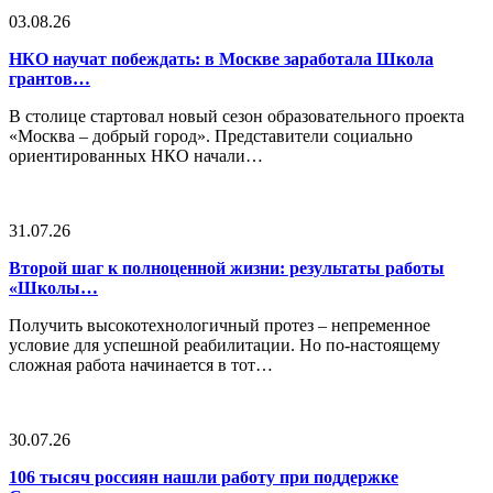
03.08.26
НКО научат побеждать: в Москве заработала Школа
грантов…
В столице стартовал новый сезон образовательного проекта
«Москва – добрый город». Представители социально
ориентированных НКО начали…
31.07.26
Второй шаг к полноценной жизни: результаты работы
«Школы…
Получить высокотехнологичный протез – непременное
условие для успешной реабилитации. Но по-настоящему
сложная работа начинается в тот…
30.07.26
106 тысяч россиян нашли работу при поддержке