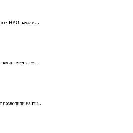
ванных НКО начали…
 начинается в тот…
ет позволили найти…