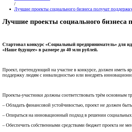
/
Лучшие проекты социального бизнеса получат поддержку 
Лучшие проекты социального бизнеса по
Стартовал конкурс «Социальный предприниматель» для идей
«Наше будущее» в размере до 40 млн рублей.
Проект, претендующий на участие в конкурсе, должен иметь я
поддержку людям с инвалидностью или внедрять инновационны
Проекты-участники должны соответствовать трём основным т
– Обладать финансовой устойчивостью, проект не должен быт
– Опираться на инновационный подход в решении социальных
– Обеспечить собственными средствами бюджет проекта не мен