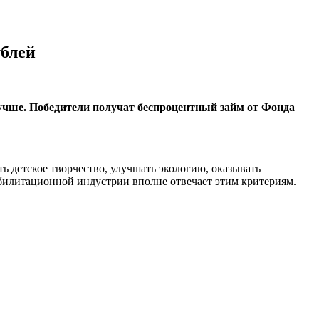
ублей
учше. Победители получат беспроцентный займ от Фонда
ь детское творчество, улучшать экологию, оказывать
илитационной индустрии вполне отвечает этим критериям.