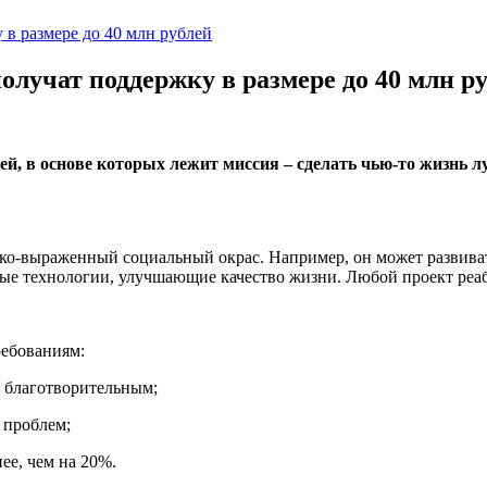
в размере до 40 млн рублей
лучат поддержку в размере до 40 млн р
, в основе которых лежит миссия – сделать чью-то жизнь л
рко-выраженный социальный окрас. Например, он может развиват
е технологии, улучшающие качество жизни. Любой проект реаб
ребованиям:
ь благотворительным;
 проблем;
ее, чем на 20%.