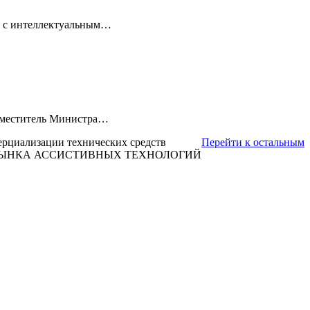
ля с интеллектуальным…
Заместитель Министра…
ерциализации технических средств
Перейти к остальным
 РЫНКА АССИСТИВНЫХ ТЕХНОЛОГИЙ