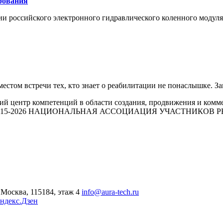
рования
ии российского электронного гидравлического коленного моду
стом встречи тех, кто знает о реабилитации не понаслышке. 
й центр компетенций в области создания, продвижения и комм
015-2026 НАЦИОНАЛЬНАЯ АССОЦИАЦИЯ УЧАСТНИКОВ
Москва, 115184, этаж 4
info@aura-tech.ru
ндекс.Дзен