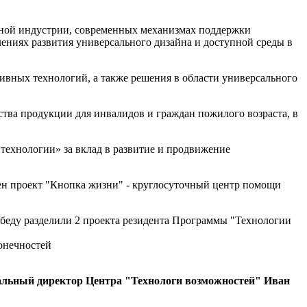
нной индустрии, современных механизмах поддержки
ениях развития универсального дизайна и доступной среды в
ивных технологий, а также решения в области универсального
тва продукции для инвалидов и граждан пожилого возраста, в
ехнологии» за вклад в развитие и продвижение
ен проект "Кнопка жизни" - круглосуточный центр помощи
беду разделили 2 проекта резидента Программы "Технологии
конечностей
альный директор Центра "Технологи возможностей" Иван