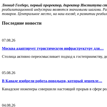
Леонид Гохберг, первый проректор, директор Института с
реабилитационной индустрии являются значимыми шагами. Ра
товаров. Центральное место, на наш взгляд, в развитии реа
Последние новости
07.08.26
Москва адаптирует туристическую инфраструктуру для…
Столица активно переосмысливает подход к гостеприимству, 
05.08.26
В Канаде изобрели робота-поводыря, который дешевле…
Канадские инженеры совершили настоящий прорыв в сфере реа
04.08.26