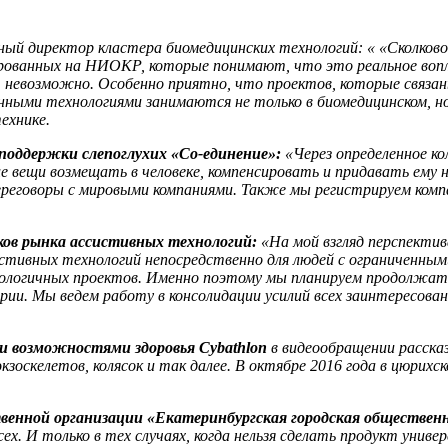
ный директор кластера биомедицинских технологий: « «Сколково
ированных на НИОКР, которые понимают, что это реальное вопл
, невозможно. Особенно приятно, что проектов, которые связа
ионными технологиями занимаются не только в биомедицинском, 
ехнике.
поддержки слепоглухих «Со-единение»:
«Через определенное ко
е вещи возмещать в человеке, компенсировать и придавать ему 
ереговоры с мировыми компаниями. Также мы регистрируем комп
ков рынка ассистивных технологий:
«На мой взгляд перспекти
тивных технологий непосредственно для людей с ограниченны
нологичных проектов. Именно поэтому мы планируем продолжа
рии. Мы ведем работу в консолидации усилий всех заинтересов
ми возможностями здоровья Cybathlon
в видеообращении расска
скелетов, колясок и так далее. В октябре 2016 года в цюрихско
венной организации «Екатеринбургская городская общественн
ех. И только в тех случаях, когда нельзя сделать продукт унив