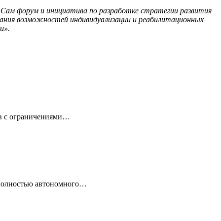
Сам форум и инициатива по разработке стратегии развития
ания возможностей индивидуализации и реабилитационных
и».
ов с ограничениями…
 полностью автономного…