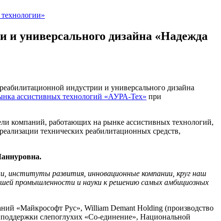
 технологии»
 и универсального дизайна «Надежда
 реабилитационной индустрии и универсального дизайна
рынка ассистивных технологий «АУРА-Тех»
при
тели компаний, работающих на рынке ассистивных технологий,
 реализации технических реабилитационных средств,
аннуровна.
и, институты развития, инновационные компании, круг наш
ашей промышленности и науки к решению самых амбициозных
аний «Майкрософт Рус», William Demant Holding (производство
а поддержки слепоглухих «Со-единение», Национальной