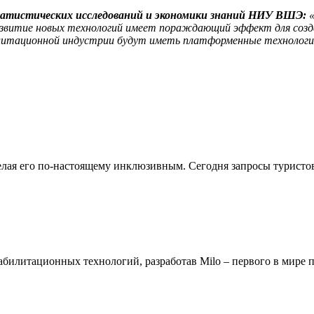
татистических исследований и экономики знаний НИУ ВШЭ:
«
звитие новых технологий имеет пораждающий эффект для созд
билитационной индустрии будут иметь платформенные технологи
делая его по-настоящему инклюзивным. Сегодня запросы турист
билитационных технологий, разработав Milo – первого в мире