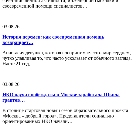
сочетание личной активности, инженерной смекалки и
своевременной помощи специалистов…
03.08.26
История перемен: как своевременная помощь
возвращает…
Анастасия девушка, которая воспринимает этот мир сердцем,
чутко улавливая то, что часто ускользает от обычного взгляда.
Насте 21 год,…
03.08.26
НКО научат побеждать: в Москве заработала Школа
грантов…
В столице стартовал новый сезон образовательного проекта
«Москва – добрый город». Представители социально
ориентированных НКО начали…