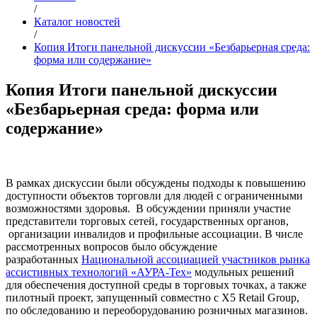
/
Каталог новостей
/
Копия Итоги панельной дискуссии «Безбарьерная среда:
форма или содержание»
Копия Итоги панельной дискуссии
«Безбарьерная среда: форма или
содержание»
В рамках дискуссии были обсуждены подходы к повышению
доступности объектов торговли для людей с ограниченными
возможностями здоровья. В обсуждении приняли участие
представители торговых сетей, государственных органов,
организации инвалидов и профильные ассоциации. В числе
рассмотренных вопросов было обсуждение
разработанных
Национальной ассоциацией участников рынка
ассистивных технологий «АУРА-Тех»
модульных решений
для обеспечения доступной среды в торговых точках, а также
пилотный проект, запущенный совместно с Х5 Retail Group,
по обследованию и переоборудованию розничных магазинов.