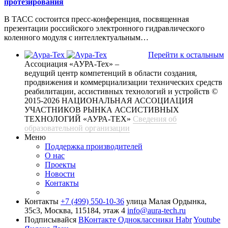
протезирования
В ТАСС состоится пресс-конференция, посвященная
презентации российского электронного гидравлического
коленного модуля с интеллектуальным…
Перейти к остальным
Ассоциация «АУРА-Тех» –
ведущий центр компетенций в области создания,
продвижения и коммерциализации технических средств
реабилитации, ассистивных технологий и устройств
©
2015-2026 НАЦИОНАЛЬНАЯ АССОЦИАЦИЯ
УЧАСТНИКОВ РЫНКА АССИСТИВНЫХ
ТЕХНОЛОГИЙ «АУРА-ТЕХ»
Сведения об
образовательной организации
Меню
Поддержка производителей
О нас
Проекты
Новости
Контакты
Контакты
+7 (499) 550-10-36
улица Малая Ордынка,
35с3, Москва, 115184, этаж 4
info@aura-tech.ru
Подписывайся
ВКонтакте
Одноклассники
Habr
Youtube