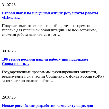
31.07.26
Второй шаг к полноценной жизни: результаты работы
«Школы…
Получить высокотехнологичный протез – непременное
условие для успешной реабилитации. Но по-настоящему
сложная работа начинается в тот…
30.07.26
106 тысяч россиян нашли работу при поддержке
Социального…
Государственные программы субсидирования занятости,
реализуемые при участии Социального фонда России (СФР),
за пять лет позволили найти…
29.07.26
Новые российские разработки комплектующих для