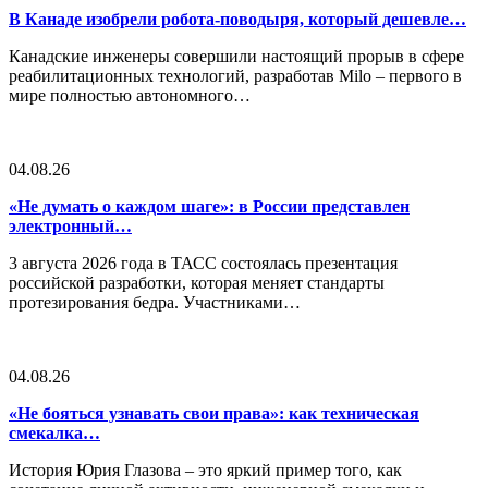
В Канаде изобрели робота-поводыря, который дешевле…
Канадские инженеры совершили настоящий прорыв в сфере
реабилитационных технологий, разработав Milo – первого в
мире полностью автономного…
04.08.26
«Не думать о каждом шаге»: в России представлен
электронный…
3 августа 2026 года в ТАСС состоялась презентация
российской разработки, которая меняет стандарты
протезирования бедра. Участниками…
04.08.26
«Не бояться узнавать свои права»: как техническая
смекалка…
История Юрия Глазова – это яркий пример того, как