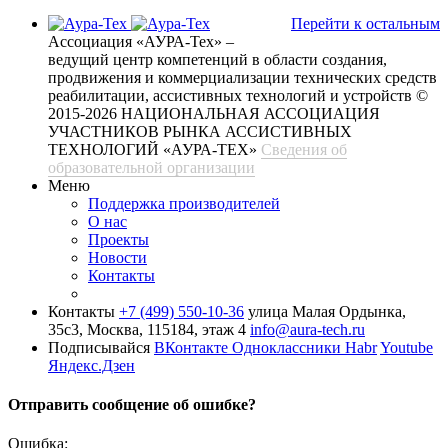
Перейти к остальным
Ассоциация «АУРА-Тех» –
ведущий центр компетенций в области создания,
продвижения и коммерциализации технических средств
реабилитации, ассистивных технологий и устройств
©
2015-2026 НАЦИОНАЛЬНАЯ АССОЦИАЦИЯ
УЧАСТНИКОВ РЫНКА АССИСТИВНЫХ
ТЕХНОЛОГИЙ «АУРА-ТЕХ»
Сведения об
образовательной организации
Меню
Поддержка производителей
О нас
Проекты
Новости
Контакты
Контакты
+7 (499) 550-10-36
улица Малая Ордынка,
35с3, Москва, 115184, этаж 4
info@aura-tech.ru
Подписывайся
ВКонтакте
Одноклассники
Habr
Youtube
Яндекс.Дзен
Отправить сообщение об ошибке?
Ошибка: