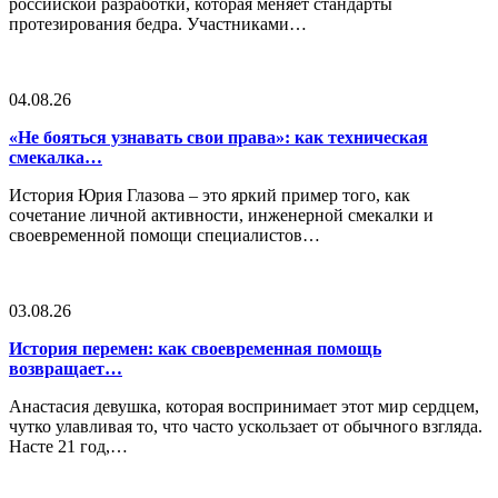
российской разработки, которая меняет стандарты
протезирования бедра. Участниками…
04.08.26
«Не бояться узнавать свои права»: как техническая
смекалка…
История Юрия Глазова – это яркий пример того, как
сочетание личной активности, инженерной смекалки и
своевременной помощи специалистов…
03.08.26
История перемен: как своевременная помощь
возвращает…
Анастасия девушка, которая воспринимает этот мир сердцем,
чутко улавливая то, что часто ускользает от обычного взгляда.
Насте 21 год,…