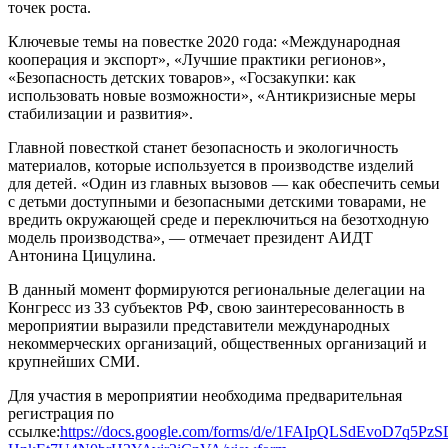
точек роста.
Ключевые темы на повестке 2020 года: «Международная
кооперация и экспорт», «Лучшие практики регионов»,
«Безопасность детских товаров», «Госзакупки: как
использовать новые возможности», «Антикризисные меры
стабилизации и развития».
Главной повесткой станет безопасность и экологичность
материалов, которые используется в производстве изделий
для детей. «Один из главных вызовов — как обеспечить семьи
с детьми доступными и безопасными детскими товарами, не
вредить окружающей среде и переключиться на безотходную
модель производства», — отмечает президент АИДТ
Антонина Цицулина.
В данный момент формируются региональные делегации на
Конгресс из 33 субъектов РФ, свою заинтересованность в
мероприятии выразили представители международных
некоммерческих организаций, общественных организаций и
крупнейших СМИ.
Для участия в мероприятии необходима предварительная
регистрация по
ссылке:
https://docs.google.com/forms/d/e/1FAIpQLSdEvoD7q5P