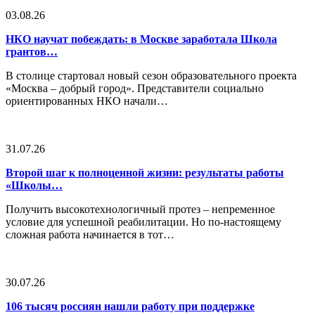
03.08.26
НКО научат побеждать: в Москве заработала Школа
грантов…
В столице стартовал новый сезон образовательного проекта
«Москва – добрый город». Представители социально
ориентированных НКО начали…
31.07.26
Второй шаг к полноценной жизни: результаты работы
«Школы…
Получить высокотехнологичный протез – непременное
условие для успешной реабилитации. Но по-настоящему
сложная работа начинается в тот…
30.07.26
106 тысяч россиян нашли работу при поддержке