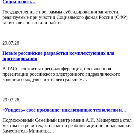
Социального…
Государственные программы субсидирования занятости,
реализуемые при участии Социального фонда России (СФР),
за пять лет позволили найти…
29.07.26
Новые российские разработки комплектующих для
протезирования
В ТАСС состоится пресс-конференция, посвященная
презентации российского электронного гидравлического
коленного модуля с интеллектуальным…
29.07.26
«Увидеть» своё призвание: инклюзивные технологии и…
Подмосковный Семейный центр имени А.И. Мещерякова стал
местом встречи тех, кто знает о реабилитации не понаслышке.
Заместитель Министра…