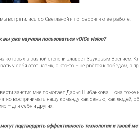
мы встретились со Светланой и поговорили о её работе.
к вы уже научили пользоваться vOICe vision?
 из которых в разной степени владеет Звуковым Зрением. 
вать у себя этот навык, а кто-то – не рвётся к победам, а 
 вести занятия мне помогает Дарья Шибанкова – она тоже 
иятно воспринимать нашу команду как семью, как людей, 
 – для себя и других.
 и могут подтвердить эффективность технологии и твоей м