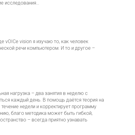
кие исследования…
 vOICe vision я изучаю то, как человек
еской речи компьютером. И то и другое –
ьная нагрузка – два занятия в неделю с
ться каждый день. В помощь даётся теория на
 течение недели и корректирует программу
нию, благо методика может быть гибкой,
остранство – всегда приятно узнавать