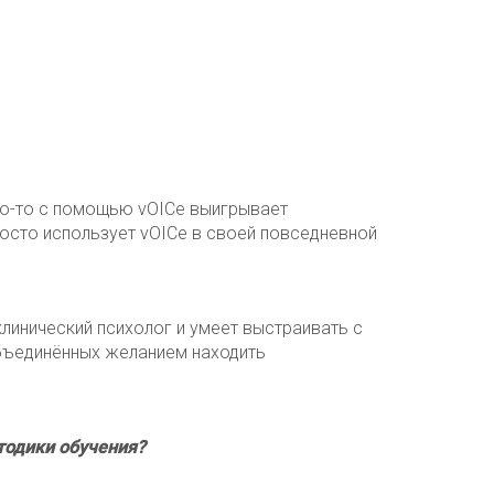
Кто-то с помощью vOICe выигрывает
просто использует vOICe в своей повседневной
клинический психолог и умеет выстраивать с
объединённых желанием находить
етодики обучения?