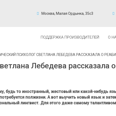
Москва, Малая Ордынка, 35с3
ПОДДЕРЖКА ПРОИЗВОДИТЕЛЕЙ
О Н
ИЧЕСКИЙ ПСИХОЛОГ СВЕТЛАНА ЛЕБЕДЕВА РАССКАЗАЛА О РЕАБИ
ветлана Лебедева рассказала о
, будь то иностранный, жестовый или какой-нибудь язы
 потребуется полжизни. А вот выучить новый язык и зат
нальный лингвист. Для этого даже самому талантливому