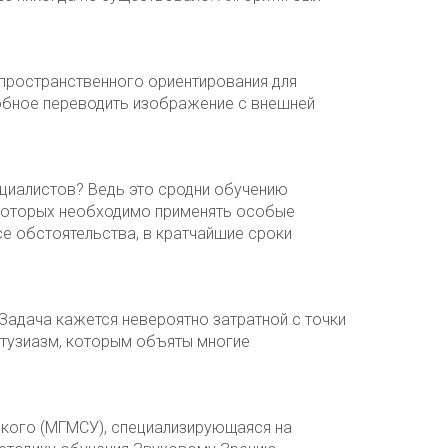
 пространственного ориентирования для
собное переводить изображение с внешней
ециалистов? Ведь это сродни обучению
и которых необходимо применять особые
е обстоятельства, в кратчайшие сроки
Задача кажется невероятно затратной с точки
нтузиазм, которым объяты многие
нского (МГМСУ), специализирующаяся на