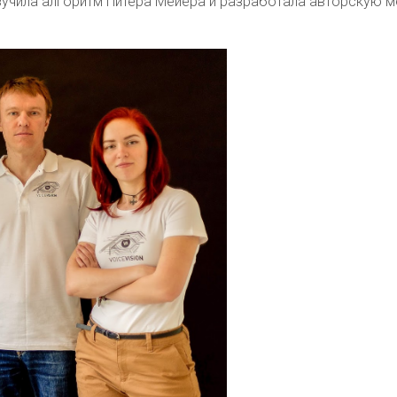
изучила алгоритм Питера Мейера и разработала авторскую 