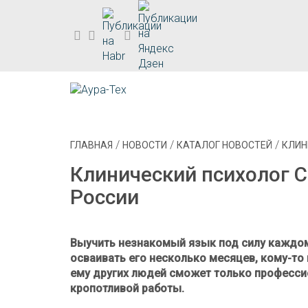
/
/
/
ГЛАВНАЯ
НОВОСТИ
КАТАЛОГ НОВОСТЕЙ
КЛИН
Клинический психолог С
России
Выучить незнакомый язык под силу каждому
осваивать его несколько месяцев, кому-то
ему других людей сможет только профессио
кропотливой работы.