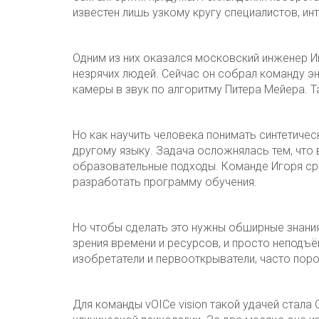
известен лишь узкому кругу специалистов, и
Одним из них оказался московский инженер И
незрячих людей. Сейчас он собрал команду э
камеры в звук по алгоритму Питера Мейера. Та
Но как научить человека понимать синтетичес
другому языку. Задача осложнялась тем, что 
образовательные подходы. Команде Игоря сро
разработать программу обучения.
Но чтобы сделать это нужны обширные знания
зрения времени и ресурсов, и просто неподъ
изобретатели и первооткрыватели, часто пор
Для команды vOICe vision такой удачей стал