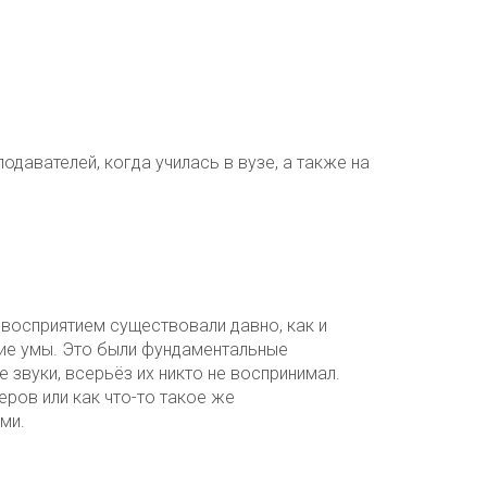
подавателей, когда училась в вузе, а также на
 восприятием существовали давно, как и
ие умы. Это были фундаментальные
е звуки, всерьёз их никто не воспринимал.
ров или как что-то такое же
ми.