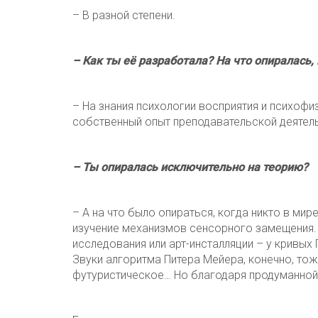
– В разной степени.
– Как ты её разработала? На что опиралась,
– На знания психологии восприятия и психофиз
собственный опыт преподавательской деятель
– Ты опиралась исключительно на теорию?
– А на что было опираться, когда никто в ми
изучение механизмов сенсорного замещения.
исследования или арт-инсталляции – у кривых 
Звуки алгоритма Питера Мейера, конечно, тож
футуристическое… Но благодаря продуманной 