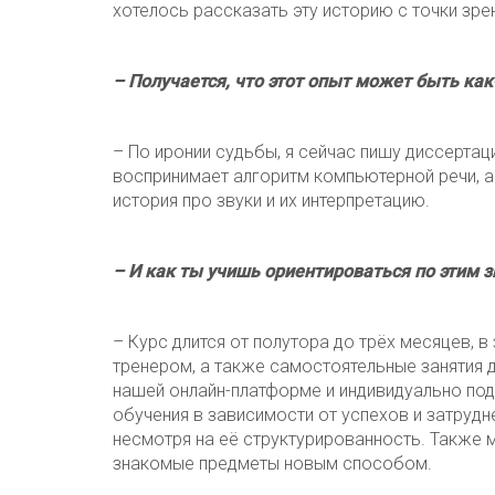
хотелось рассказать эту историю с точки зр
– Получается, что этот опыт может быть как
– По иронии судьбы, я сейчас пишу диссертаци
воспринимает алгоритм компьютерной речи, а
история про звуки и их интерпретацию.
– И как ты учишь ориентироваться по этим з
– Курс длится от полутора до трёх месяцев, в
тренером, а также самостоятельные занятия 
нашей онлайн-платформе и индивидуально под
обучения в зависимости от успехов и затруд
несмотря на её структурированность. Также
знакомые предметы новым способом.