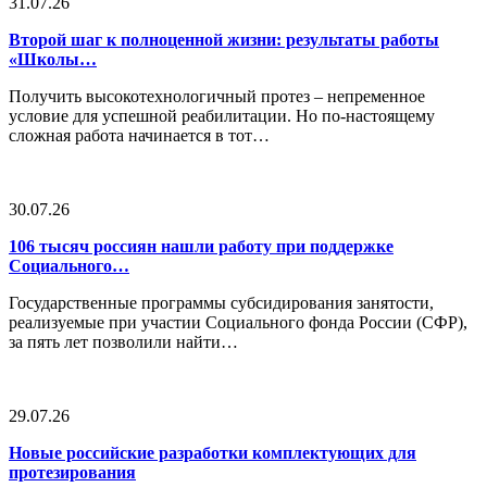
31.07.26
Второй шаг к полноценной жизни: результаты работы
«Школы…
Получить высокотехнологичный протез – непременное
условие для успешной реабилитации. Но по-настоящему
сложная работа начинается в тот…
30.07.26
106 тысяч россиян нашли работу при поддержке
Социального…
Государственные программы субсидирования занятости,
реализуемые при участии Социального фонда России (СФР),
за пять лет позволили найти…
29.07.26
Новые российские разработки комплектующих для
протезирования