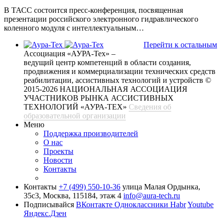
В ТАСС состоится пресс-конференция, посвященная
презентации российского электронного гидравлического
коленного модуля с интеллектуальным…
Перейти к остальным
Ассоциация «АУРА-Тех» –
ведущий центр компетенций в области создания,
продвижения и коммерциализации технических средств
реабилитации, ассистивных технологий и устройств
©
2015-2026 НАЦИОНАЛЬНАЯ АССОЦИАЦИЯ
УЧАСТНИКОВ РЫНКА АССИСТИВНЫХ
ТЕХНОЛОГИЙ «АУРА-ТЕХ»
Сведения об
образовательной организации
Меню
Поддержка производителей
О нас
Проекты
Новости
Контакты
Контакты
+7 (499) 550-10-36
улица Малая Ордынка,
35с3, Москва, 115184, этаж 4
info@aura-tech.ru
Подписывайся
ВКонтакте
Одноклассники
Habr
Youtube
Яндекс.Дзен