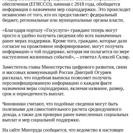
обеспечения (ЕГИССО), начиная с 2018 года, обобщается
информация о назначении мер соцподдержки. Это происходит
независимо от того, кто их предоставляет: федеральный
бюджет, региональные или муниципальные органы власти.
«Благодаря порталу «Госуслуги» граждане теперь могут
просто и удобно получить сведения обо всех назначенных
ранее мерах поддержки. Кроме того, граждане, которые дали
согласие на проактивное информирование, могут получать
информацию о той поддержке, которая им полагается по мере
наступления жизненных событий», – отметил Алексей Скляр.
Заместитель главы Министерства цифрового развития, связи
и массовых коммуникаций России Дмитрий Огуряев
рассказал, что подобная выписка позволяет получить
персонифицированную информацию о каждом факте
назначения меры соцподдержки, включая название, размер,
срок и периодичность выплат.
Чиновники считают, что подобные сведения могут быть
полезными для самостоятельного расчета среднедушевого
дохода, а также для проверки ранее начисленных социальных
выплат и мер социальной поддержки.
На сайте Минтруда сообщается, что ведомство в настоящее