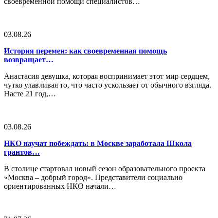
своевременной помощи специалистов…
03.08.26
История перемен: как своевременная помощь
возвращает…
Анастасия девушка, которая воспринимает этот мир сердцем,
чутко улавливая то, что часто ускользает от обычного взгляда.
Насте 21 год,…
03.08.26
НКО научат побеждать: в Москве заработала Школа
грантов…
В столице стартовал новый сезон образовательного проекта
«Москва – добрый город». Представители социально
ориентированных НКО начали…