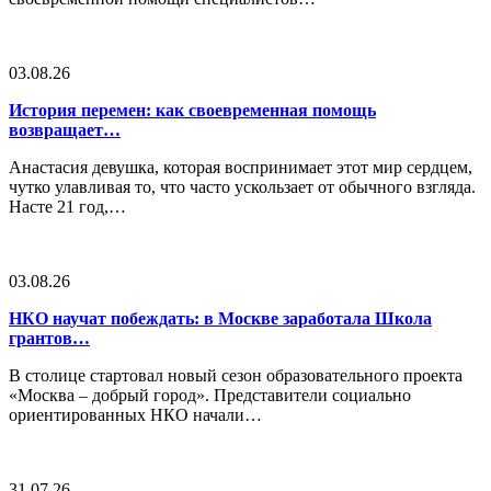
03.08.26
История перемен: как своевременная помощь
возвращает…
Анастасия девушка, которая воспринимает этот мир сердцем,
чутко улавливая то, что часто ускользает от обычного взгляда.
Насте 21 год,…
03.08.26
НКО научат побеждать: в Москве заработала Школа
грантов…
В столице стартовал новый сезон образовательного проекта
«Москва – добрый город». Представители социально
ориентированных НКО начали…
31.07.26