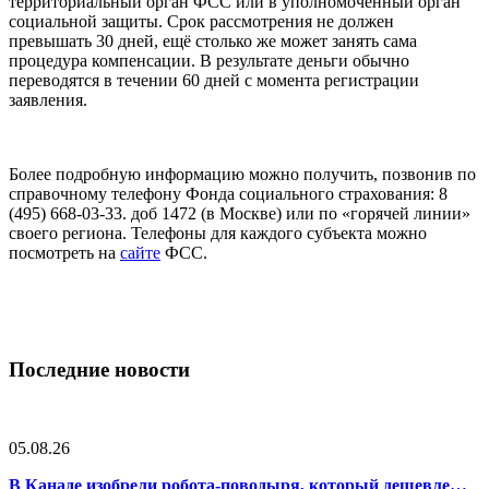
территориальный орган ФСС или в уполномоченный орган
социальной защиты. Срок рассмотрения не должен
превышать 30 дней, ещё столько же может занять сама
процедура компенсации. В результате деньги обычно
переводятся в течении 60 дней с момента регистрации
заявления.
Более подробную информацию можно получить, позвонив по
справочному телефону Фонда социального страхования: 8
(495) 668-03-33. доб 1472 (в Москве) или по «горячей линии»
своего региона. Телефоны для каждого субъекта можно
посмотреть на
сайте
ФСС.
Последние новости
05.08.26
В Канаде изобрели робота-поводыря, который дешевле…