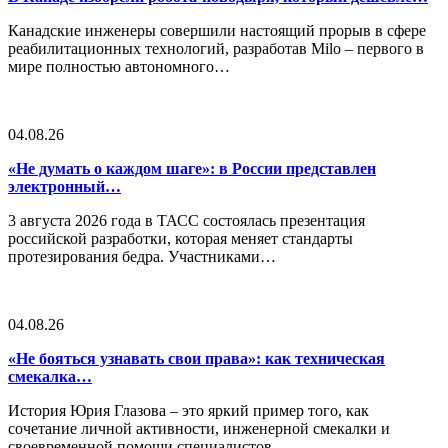
Канадские инженеры совершили настоящий прорыв в сфере
реабилитационных технологий, разработав Milo – первого в
мире полностью автономного…
04.08.26
«Не думать о каждом шаге»: в России представлен
электронный…
3 августа 2026 года в ТАСС состоялась презентация
российской разработки, которая меняет стандарты
протезирования бедра. Участниками…
04.08.26
«Не бояться узнавать свои права»: как техническая
смекалка…
История Юрия Глазова – это яркий пример того, как
сочетание личной активности, инженерной смекалки и
своевременной помощи специалистов…